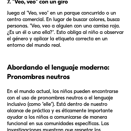
7. "Veo, veo" con un giro
Juega al "Veo, veo" en un parque concurrido o un
centro comercial. En lugar de buscar colores, busca
personas. "Veo, veo a alguien con una camisa roja.
¿Es un
él
o una
ella
?". Esto obliga al niño a observar
el género y aplicar la etiqueta correcta en un
entorno del mundo real.
Abordando el lenguaje moderno:
Pronombres neutros
En el mundo actual, los niños pueden encontrarse
con el uso de pronombres neutros o el lenguaje
inclusivo (como "elle"). Está dentro de nuestro
alcance de práctica y es éticamente importante
ayudar a los niños a comunicarse de manera
funcional en sus comunidades específicas. Las
investigaciones muestran que respetar los