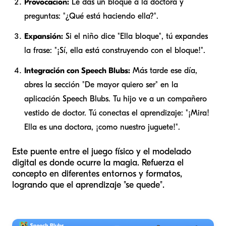
Provocación:
Le das un bloque a la doctora y
preguntas: "¿Qué está haciendo
ella
?".
Expansión:
Si el niño dice "Ella bloque", tú expandes
la frase: "¡Sí,
ella
está construyendo con el bloque!".
Integración con Speech Blubs:
Más tarde ese día,
abres la sección "De mayor quiero ser" en la
aplicación Speech Blubs. Tu hijo ve a un compañero
vestido de doctor. Tú conectas el aprendizaje: "¡Mira!
Ella
es una doctora, ¡como nuestro juguete!".
Este puente entre el juego físico y el modelado
digital es donde ocurre la magia. Refuerza el
concepto en diferentes entornos y formatos,
logrando que el aprendizaje "se quede".