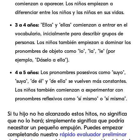
comienzan a aparecer. Los niños empiezan a
diferenciar entre los niños y las niñas en sus vidas.
3 a 4 años:
"Ellos" y "ellas" comienzan a entrar en el
vocabulario, inicialmente para describir grupos de
personas. Los niños también empiezan a dominar los
pronombres de objeto como "lo", "la", "le" (por
ejemplo, "Dáselo a ella").
4 a 5 años:
Los pronombres posesivos como "suyo",
"suya", "de él" y "de ella" se vuelven más constantes.
Los niños también comienzan a experimentar con
pronombres reflexivos como "sí mismo" o "sí misma".
Si tu hijo no ha alcanzado estos hitos, no significa
que no lo hará; simplemente significa que podría
necesitar un pequeño empujón. Puedes empezar
completando nuestro
rápido evaluador preliminar