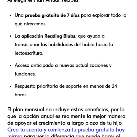
Al elegir el Plan Anual, recibes:
Una
prueba gratuita de 7 días
para explorar todo lo
que ofrecemos.
La
aplicación Reading Blubs
, que ayuda a
transicionar las habilidades del habla hacia la
lectoescritura.
Acceso anticipado a nuevas actualizaciones y
funciones.
Respuesta prioritaria de soporte en menos de 24
horas.
El plan mensual no incluye estos beneficios, por lo
que la opción anual es realmente la mejor manera
de apoyar el crecimiento a largo plazo de tu hijo.
Crea tu cuenta y comienza tu prueba gratuita hoy
mismo
para ver la diferencia que puede hacer el