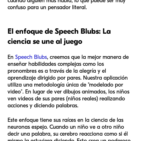
cuando alguien más habla, lo que puede ser muy
confuso para un pensador literal.
El enfoque de Speech Blubs: La
ciencia se une al juego
En
Speech Blubs
, creemos que la mejor manera de
enseñar habilidades complejas como los
pronombres es a través de la alegría y el
aprendizaje dirigido por pares. Nuestra aplicación
utiliza una metodología única de "modelado por
video". En lugar de ver dibujos animados, los niños
ven videos de sus pares (niños reales) realizando
acciones y diciendo palabras.
Este enfoque tiene sus raíces en la ciencia de las
neuronas espejo. Cuando un niño ve a otro niño
decir una palabra, su cerebro reacciona como si él
mismo la estuviera diciendo. Esto crea un poderoso