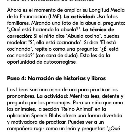
Ahora es el momento de ampliar su Longitud Media
de la Enunciación (LME).
La actividad:
Usa fotos
familiares. Mirando una foto de la abuela, pregunta:
"¿Qué está haciendo la abuela?".
La técnica de
corrección:
Si el niño dice "Abuela cocina", puedes
modelar: "Sí,
ella
está cocinando". Si dice "Él está
cocinando", repítelo como una pregunta: "¿Él está
cocinando?" (con cara de duda). Esto les da la
oportunidad de autocorregirse.
Paso 4: Narración de historias y libros
Los libros son una mina de oro para practicar los
pronombres.
La actividad:
Mientras lees, detente y
pregunta por los personajes. Para un niño que ama
los animales, la sección "Reino Animal" en la
aplicación Speech Blubs ofrece una forma divertida
y motivadora de practicar. Puedes ver a un
compañero rugir como un león y preguntar: "¿Qué