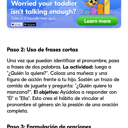
Paso 2: Uso de frases cortas
Una vez que puedan identificar el pronombre, pasa
a frases de dos palabras.
La actividad:
Juega a
"¿Quién lo quiere?". Coloca una muñeca y una
figura de acción frente a tu hijo. Sostén un trozo de
comida de juguete y pregunta: "¿Quién quiere la
manzana?".
El objetivo:
Ayúdalos a responder con
"Él" o "Ella". Esto crea el hábito de vincular el
pronombre al género sin la presión de una oración
completa.
Paso 3: Formulación de oraciones