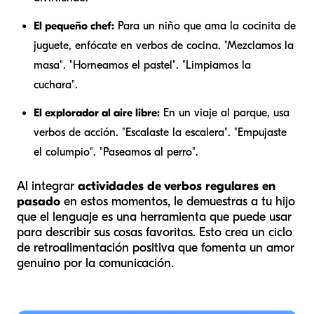
El pequeño chef:
Para un niño que ama la cocinita de
juguete, enfócate en verbos de cocina. "
Mezclamos
la
masa". "
Horneamos
el pastel". "
Limpiamos
la
cuchara".
El explorador al aire libre:
En un viaje al parque, usa
verbos de acción. "
Escalaste
la escalera". "
Empujaste
el columpio". "
Paseamos
al perro".
Al integrar
actividades de verbos regulares en
pasado
en estos momentos, le demuestras a tu hijo
que el lenguaje es una herramienta que puede usar
para describir sus cosas favoritas. Esto crea un ciclo
de retroalimentación positiva que fomenta un amor
genuino por la comunicación.