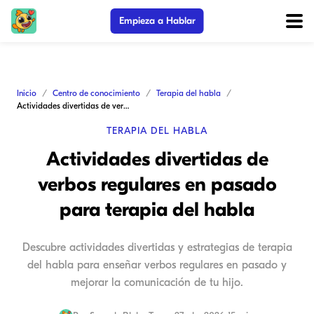
Empieza a Hablar
Inicio
Centro de conocimiento
Terapia del habla
Actividades divertidas de verbos regulares en pasado para terapia del habla
TERAPIA DEL HABLA
Actividades divertidas de
verbos regulares en pasado
para terapia del habla
Descubre actividades divertidas y estrategias de terapia
del habla para enseñar verbos regulares en pasado y
mejorar la comunicación de tu hijo.