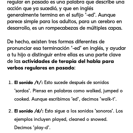
regular en pasado es una palabra que describe una
acción que ya sucedió, y que en inglés
generalmente termina en el sufijo "-ed". Aunque
parece simple para los adultos, para un cerebro en
desarrollo, es un rompecabezas de múltiples capas.
De hecho, existen tres formas diferentes de
pronunciar esa terminación "-ed" en inglés, y ayudar
a tu hijo a distinguir entre ellas es una parte clave
de las
actividades de terapia del habla para
verbos regulares en pasado
:
El sonido /t/:
Esto sucede después de sonidos
"sordos". Piensa en palabras como
walked
,
jumped
o
cooked
. Aunque escribimos "ed", decimos "walk-t".
El sonido /d/:
Esto sigue a los sonidos "sonoros". Los
ejemplos incluyen
played
,
cleaned
o
snowed
.
Decimos "play-d".