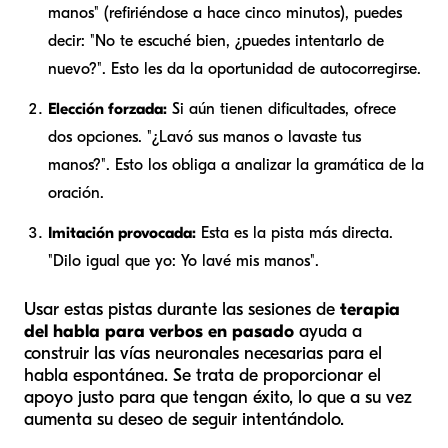
manos" (refiriéndose a hace cinco minutos), puedes
decir: "No te escuché bien, ¿puedes intentarlo de
nuevo?". Esto les da la oportunidad de autocorregirse.
Elección forzada:
Si aún tienen dificultades, ofrece
dos opciones. "¿
Lavó
sus manos o
lavaste
tus
manos?". Esto los obliga a analizar la gramática de la
oración.
Imitación provocada:
Esta es la pista más directa.
"Dilo igual que yo: Yo
lavé
mis manos".
Usar estas pistas durante las sesiones de
terapia
del habla para verbos en pasado
ayuda a
construir las vías neuronales necesarias para el
habla espontánea. Se trata de proporcionar el
apoyo justo para que tengan éxito, lo que a su vez
aumenta su deseo de seguir intentándolo.