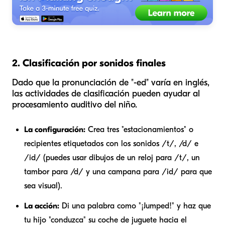
2. Clasificación por sonidos finales
Dado que la pronunciación de "-ed" varía en inglés,
las actividades de clasificación pueden ayudar al
procesamiento auditivo del niño.
La configuración:
Crea tres "estacionamientos" o
recipientes etiquetados con los sonidos /t/, /d/ e
/id/ (puedes usar dibujos de un reloj para /t/, un
tambor para /d/ y una campana para /id/ para que
sea visual).
La acción:
Di una palabra como "¡Jumped!" y haz que
tu hijo "conduzca" su coche de juguete hacia el