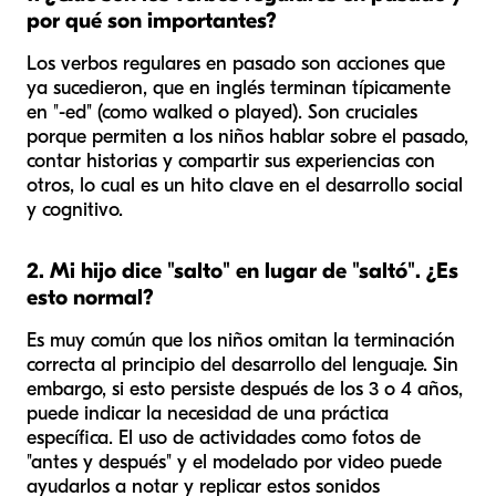
por qué son importantes?
Los verbos regulares en pasado son acciones que
ya sucedieron, que en inglés terminan típicamente
en "-ed" (como
walked
o
played
). Son cruciales
porque permiten a los niños hablar sobre el pasado,
contar historias y compartir sus experiencias con
otros, lo cual es un hito clave en el desarrollo social
y cognitivo.
2. Mi hijo dice "salto" en lugar de "saltó". ¿Es
esto normal?
Es muy común que los niños omitan la terminación
correcta al principio del desarrollo del lenguaje. Sin
embargo, si esto persiste después de los 3 o 4 años,
puede indicar la necesidad de una práctica
específica. El uso de actividades como fotos de
"antes y después" y el modelado por video puede
ayudarlos a notar y replicar estos sonidos