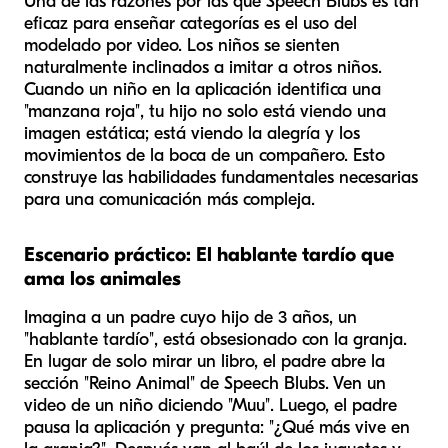
Una de las razones por las que Speech Blubs es tan
eficaz para enseñar categorías es el uso del
modelado por video. Los niños se sienten
naturalmente inclinados a imitar a otros niños.
Cuando un niño en la aplicación identifica una
"manzana roja", tu hijo no solo está viendo una
imagen estática; está viendo la alegría y los
movimientos de la boca de un compañero. Esto
construye las habilidades fundamentales necesarias
para una comunicación más compleja.
Escenario práctico: El hablante tardío que
ama los animales
Imagina a un padre cuyo hijo de 3 años, un
"hablante tardío", está obsesionado con la granja.
En lugar de solo mirar un libro, el padre abre la
sección "Reino Animal" de Speech Blubs. Ven un
video de un niño diciendo "Muu". Luego, el padre
pausa la aplicación y pregunta: "¿Qué más vive en