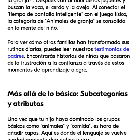
la granja?". Después van al baúl de los juguetes y
buscan la vaca, el cerdo y la oveja. Al conectar el
"tiempo de pantalla inteligente" con el juego físico,
la categoría de "Animales de granja" se consolida
en la mente del niño.
Para ver cómo otras familias han transformado sus
rutinas diarias, puedes leer nuestros
testimonios de
padres
. Encontrarás historias de niños que pasaron
de la frustración a la confianza a través de estos
momentos de aprendizaje alegre.
Más allá de lo básico: Subcategorías
y atributos
Una vez que tu hijo haya dominado los grupos
básicos como "animales" y "comida", es hora de
añadir capas. Aquí es donde el lenguaje se vuelve
verdaderamente descriptivo y rico.