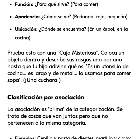
Función:
¿Para qué sirve? (Para comer)
Apariencia:
¿Cómo se ve? (Redonda, roja, pequeña)
Ubicación:
¿Dónde se encuentra? (En un árbol, en la
cocina)
Prueba esto con una "Caja Misteriosa". Coloca un
objeto dentro y describe sus rasgos uno por uno
hasta que tu hijo adivine qué es. "Es un utensilio de
cocina... es largo y de metal... lo usamos para comer
sopa". (¡Una cuchara!)
Clasificación por asociación
La asociación es "prima" de la categorización. Se
trata de cosas que van juntas pero que no
pertenecen a la misma categoría.
Ejemplos:
Cepillo y pasta de dientes; martillo y clavo;