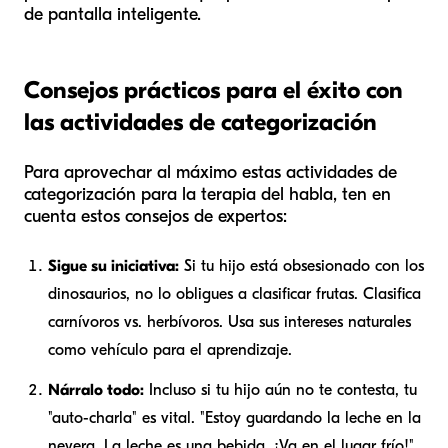
de pantalla inteligente.
Consejos prácticos para el éxito con
las actividades de categorización
Para aprovechar al máximo estas actividades de
categorización para la terapia del habla, ten en
cuenta estos consejos de expertos:
Sigue su iniciativa:
Si tu hijo está obsesionado con los
dinosaurios, no lo obligues a clasificar frutas. Clasifica
carnívoros vs. herbívoros. Usa sus intereses naturales
como vehículo para el aprendizaje.
Nárralo todo:
Incluso si tu hijo aún no te contesta, tu
"auto-charla" es vital. "Estoy guardando la leche en la
nevera. La leche es una bebida. ¡Va en el lugar frío!".