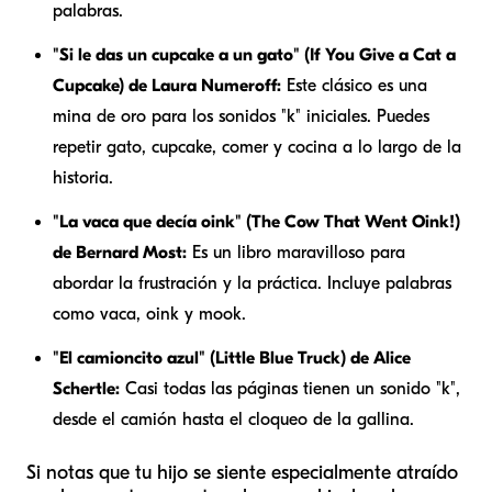
palabras.
"Si le das un cupcake a un gato" (If You Give a Cat a
Cupcake) de Laura Numeroff:
Este clásico es una
mina de oro para los sonidos "k" iniciales. Puedes
repetir
gato, cupcake, comer
y
cocina
a lo largo de la
historia.
"La vaca que decía oink" (The Cow That Went Oink!)
de Bernard Most:
Es un libro maravilloso para
abordar la frustración y la práctica. Incluye palabras
como
vaca, oink
y
mook
.
"El camioncito azul" (Little Blue Truck) de Alice
Schertle:
Casi todas las páginas tienen un sonido "k",
desde el
camión
hasta el
cloqueo
de la gallina.
Si notas que tu hijo se siente especialmente atraído