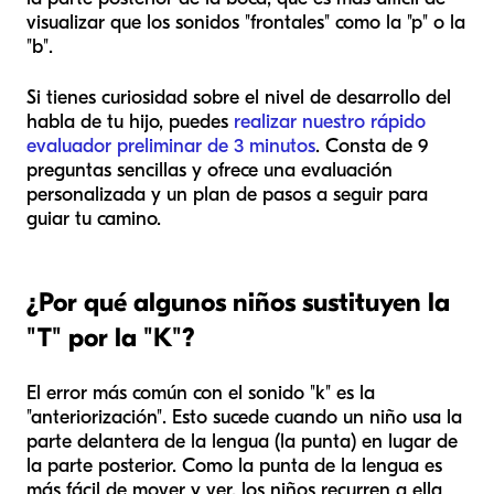
visualizar que los sonidos "frontales" como la "p" o la
"b".
Si tienes curiosidad sobre el nivel de desarrollo del
habla de tu hijo, puedes
realizar nuestro rápido
evaluador preliminar de 3 minutos
. Consta de 9
preguntas sencillas y ofrece una evaluación
personalizada y un plan de pasos a seguir para
guiar tu camino.
¿Por qué algunos niños sustituyen la
"T" por la "K"?
El error más común con el sonido "k" es la
"anteriorización". Esto sucede cuando un niño usa la
parte delantera de la lengua (la punta) en lugar de
la parte posterior. Como la punta de la lengua es
más fácil de mover y ver, los niños recurren a ella