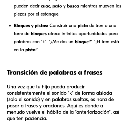
pueden decir
cuac, pato
y
busca
mientras mueven las
piezas por el estanque.
Bloques y pistas:
Construir una
pista
de tren o una
torre de
bloques
ofrece infinitas oportunidades para
palabras con "k". "¿Me das un
bloque
?" "¡El tren está
en la
pista
!"
Transición de palabras a frases
Una vez que tu hijo pueda producir
consistentemente el sonido "k" de forma aislada
(solo el sonido) y en palabras sueltas, es hora de
pasar a frases y oraciones. Aquí es donde a
menudo vuelve el hábito de la "anteriorización", así
que ten paciencia.