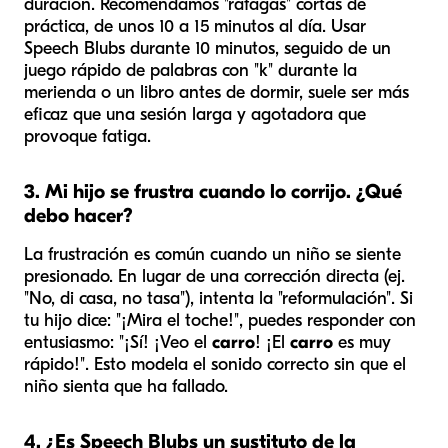
duración. Recomendamos "ráfagas" cortas de
práctica, de unos 10 a 15 minutos al día. Usar
Speech Blubs durante 10 minutos, seguido de un
juego rápido de palabras con "k" durante la
merienda o un libro antes de dormir, suele ser más
eficaz que una sesión larga y agotadora que
provoque fatiga.
3. Mi hijo se frustra cuando lo corrijo. ¿Qué
debo hacer?
La frustración es común cuando un niño se siente
presionado. En lugar de una corrección directa (ej.
"No, di casa, no tasa"), intenta la "reformulación". Si
tu hijo dice: "¡Mira el toche!", puedes responder con
entusiasmo: "¡Sí! ¡Veo el
carro
! ¡El
carro
es muy
rápido!". Esto modela el sonido correcto sin que el
niño sienta que ha fallado.
4. ¿Es Speech Blubs un sustituto de la