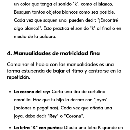
un color que tenga el sonido "k", como el
blanco
.
Busquen tantos objetos blancos como sea posible.
Cada vez que saquen uno, pueden decir: "¡Encontré
algo blanco!". Esto practica el sonido "k" al final o en
medio de la palabra.
4. Manualidades de motricidad fina
Combinar el habla con las manualidades es una
forma estupenda de bajar el ritmo y centrarse en la
repetición.
La corona del rey:
Corta una tira de cartulina
amarilla. Haz que tu hijo la decore con "joyas"
(botones o pegatinas). Cada vez que añada una
joya, debe decir
"Rey"
o
"Corona"
.
La letra "K" con puntos:
Dibuja una letra K grande en