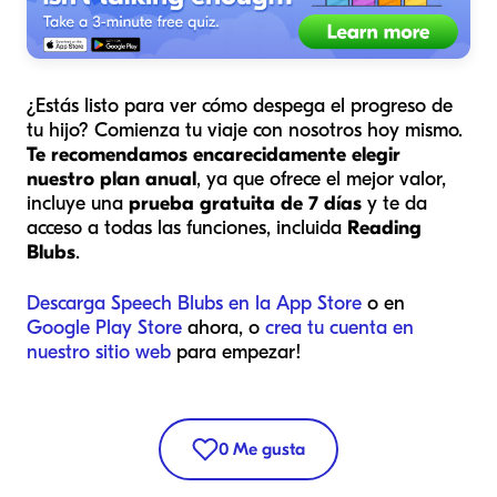
¿Estás listo para ver cómo despega el progreso de
tu hijo? Comienza tu viaje con nosotros hoy mismo.
Te recomendamos encarecidamente elegir
nuestro plan anual
, ya que ofrece el mejor valor,
incluye una
prueba gratuita de 7 días
y te da
acceso a todas las funciones, incluida
Reading
Blubs
.
Descarga Speech Blubs en la App Store
o en
Google Play Store
ahora, o
crea tu cuenta en
nuestro sitio web
para empezar!
0
Me gusta