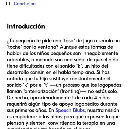
Conclusión
Introducción
¿Tu pequeño te pide una "tasa" de jugo o señala un
"toche" por la ventana? Aunque estas formas de
hablar de los niños pequeños son innegablemente
adorables, a menudo son una señal de que el niño
tiene dificultades con el sonido "k", un hito del
desarrollo común en el habla temprana. Si has
notado que tu hijo sustituye constantemente el
sonido "k" por el "t" —un proceso que los logopedas
llaman "anteriorización" (fronting)— no estás solo.
De hecho, aproximadamente 1 de cada 4 niños
requerirá algún tipo de apoyo logopédico durante
sus primeros años. En
Speech Blubs
, nuestra misión
es empoderar a los niños para que expresen lo que
piensan y sienten, convirtiendo la terapia en una