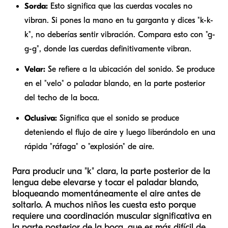
Sorda:
Esto significa que las cuerdas vocales no
vibran. Si pones la mano en tu garganta y dices "k-k-
k", no deberías sentir vibración. Compara esto con "g-
g-g", donde las cuerdas definitivamente vibran.
Velar:
Se refiere a la ubicación del sonido. Se produce
en el "velo" o paladar blando, en la parte posterior
del techo de la boca.
Oclusiva:
Significa que el sonido se produce
deteniendo el flujo de aire y luego liberándolo en una
rápida "ráfaga" o "explosión" de aire.
Para producir una "k" clara, la parte posterior de la
lengua debe elevarse y tocar el paladar blando,
bloqueando momentáneamente el aire antes de
soltarlo. A muchos niños les cuesta esto porque
requiere una coordinación muscular significativa en
la parte posterior de la boca, que es más difícil de