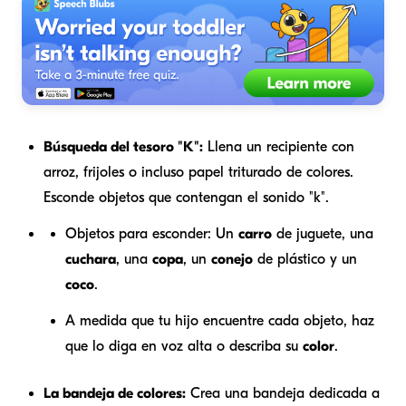
Búsqueda del tesoro "K":
Llena un recipiente con
arroz, frijoles o incluso papel triturado de colores.
Esconde objetos que contengan el sonido "k".
Objetos para esconder:
Un
carro
de juguete, una
cuchara
, una
copa
, un
conejo
de plástico y un
coco
.
A medida que tu hijo encuentre cada objeto, haz
que lo diga en voz alta o describa su
color
.
La bandeja de colores:
Crea una bandeja dedicada a