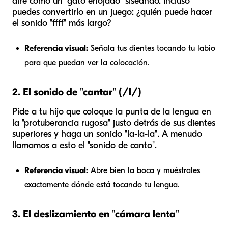
aire como un "gato enojado" siseando. Incluso
puedes convertirlo en un juego: ¿quién puede hacer
el sonido "ffff" más largo?
Referencia visual:
Señala tus dientes tocando tu labio
para que puedan ver la colocación.
2. El sonido de "cantar" (/l/)
Pide a tu hijo que coloque la punta de la lengua en
la "protuberancia rugosa" justo detrás de sus dientes
superiores y haga un sonido "la-la-la". A menudo
llamamos a esto el "sonido de canto".
Referencia visual:
Abre bien la boca y muéstrales
exactamente dónde está tocando tu lengua.
3. El deslizamiento en "cámara lenta"