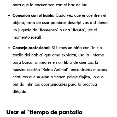
para que lo encuentren con el haz de luz.
Conexión con el habla:
Cada vez que encuentren el
objeto, trata de usar palabras descriptivas o si tienen
un juguete de "
flamenco
" o una "
flauta
", ¡es el
momento ideal!
Consejo profesional:
Si tienes un niño con "inicio
tardío del habla" que ama explorar, usa la linterna
para buscar animales en un libro de cuentos. En
nuestra sección "Reino Animal", encontrarás muchas
criaturas que
vuelan
o tienen pelaje
flojito
, lo que
brinda infinitas oportunidades para la práctica
dirigida.
Usar el "tiempo de pantalla