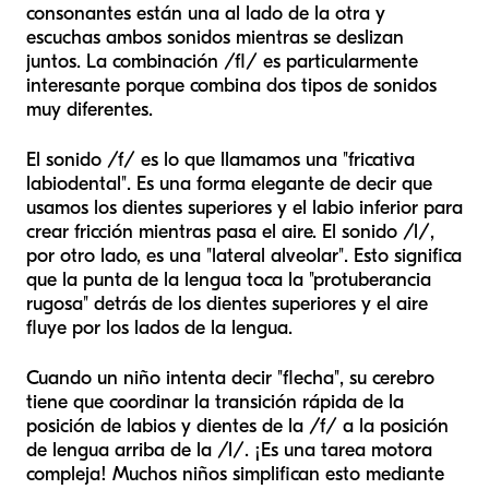
consonantes están una al lado de la otra y
escuchas ambos sonidos mientras se deslizan
juntos. La combinación /fl/ es particularmente
interesante porque combina dos tipos de sonidos
muy diferentes.
El sonido /f/ es lo que llamamos una "fricativa
labiodental". Es una forma elegante de decir que
usamos los dientes superiores y el labio inferior para
crear fricción mientras pasa el aire. El sonido /l/,
por otro lado, es una "lateral alveolar". Esto significa
que la punta de la lengua toca la "protuberancia
rugosa" detrás de los dientes superiores y el aire
fluye por los lados de la lengua.
Cuando un niño intenta decir "flecha", su cerebro
tiene que coordinar la transición rápida de la
posición de labios y dientes de la /f/ a la posición
de lengua arriba de la /l/. ¡Es una tarea motora
compleja! Muchos niños simplifican esto mediante