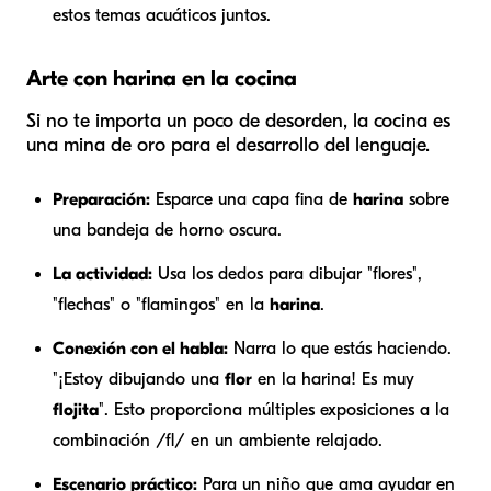
estos temas acuáticos juntos.
Arte con harina en la cocina
Si no te importa un poco de desorden, la cocina es
una mina de oro para el desarrollo del lenguaje.
Preparación:
Esparce una capa fina de
harina
sobre
una bandeja de horno oscura.
La actividad:
Usa los dedos para dibujar "flores",
"flechas" o "flamingos" en la
harina
.
Conexión con el habla:
Narra lo que estás haciendo.
"¡Estoy dibujando una
flor
en la harina! Es muy
flojita
". Esto proporciona múltiples exposiciones a la
combinación /fl/ en un ambiente relajado.
Escenario práctico:
Para un niño que ama ayudar en