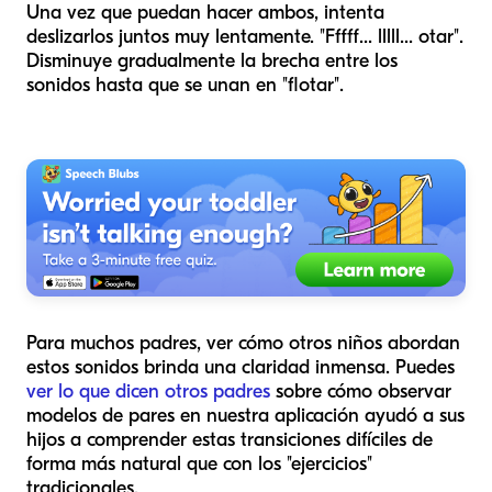
Una vez que puedan hacer ambos, intenta
deslizarlos juntos muy lentamente. "Fffff... lllll... otar".
Disminuye gradualmente la brecha entre los
sonidos hasta que se unan en "flotar".
Para muchos padres, ver cómo otros niños abordan
estos sonidos brinda una claridad inmensa. Puedes
ver lo que dicen otros padres
sobre cómo observar
modelos de pares en nuestra aplicación ayudó a sus
hijos a comprender estas transiciones difíciles de
forma más natural que con los "ejercicios"
tradicionales.