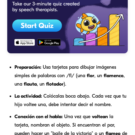
Preparación:
Usa tarjetas para dibujar imágenes
simples de palabras con /fl/ (una
flor
, un
flamenco
,
una
flauta
, un
flotador
).
La actividad:
Colócalas boca abajo. Cada vez que tu
hijo voltee una, debe intentar decir el nombre.
Conexión con el habla:
Una vez que
voltean
la
tarjeta, nombran el objeto. Si encuentran el par,
pueden hacer un "baile de la victoria" o un
flameo
de