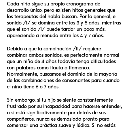
Cada niño sigue su propio cronograma de
desarrollo único, pero existen hitos generales que
los terapeutas del habla buscan. Por lo general, el
sonido /f/ se domina entre los 3 y 5 años, mientras
que el sonido /l/ puede tardar un poco más,
apareciendo a menudo entre los 4 y 7 años.
Debido a que la combinación /fl/ requiere
combinar ambos sonidos, es perfectamente normal
que un niño de 4 años todavía tenga dificultades
con palabras como
flauta
o
flamenco
.
Normalmente, buscamos el dominio de la mayoría
de las combinaciones de consonantes para cuando
el niño tiene 6 o 7 años.
Sin embargo, si tu hijo se siente constantemente
frustrado por su incapacidad para hacerse entender,
o si está significativamente por detrás de sus
compañeros, nunca es demasiado pronto para
comenzar una práctica suave y lúdica. Si no estás