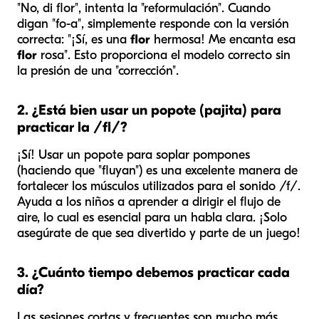
"No, di flor", intenta la "reformulación". Cuando
digan "fo-a", simplemente responde con la versión
correcta: "¡Sí, es una
flor
hermosa! Me encanta esa
flor
rosa". Esto proporciona el modelo correcto sin
la presión de una "corrección".
2. ¿Está bien usar un popote (pajita) para
practicar la /fl/?
¡Sí! Usar un popote para soplar pompones
(haciendo que "fluyan") es una excelente manera de
fortalecer los músculos utilizados para el sonido /f/.
Ayuda a los niños a aprender a dirigir el flujo de
aire, lo cual es esencial para un habla clara. ¡Solo
asegúrate de que sea divertido y parte de un juego!
3. ¿Cuánto tiempo debemos practicar cada
día?
Las sesiones cortas y frecuentes son mucho más