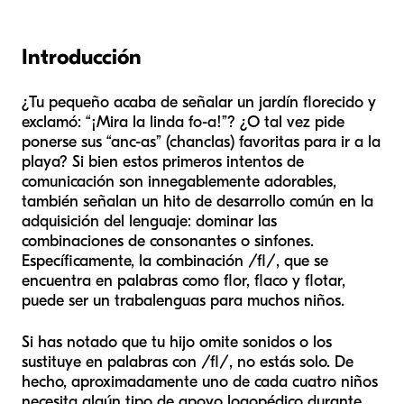
Introducción
¿Tu pequeño acaba de señalar un jardín florecido y
exclamó: “¡Mira la linda fo-a!”? ¿O tal vez pide
ponerse sus “anc-as” (chanclas) favoritas para ir a la
playa? Si bien estos primeros intentos de
comunicación son innegablemente adorables,
también señalan un hito de desarrollo común en la
adquisición del lenguaje: dominar las
combinaciones de consonantes o sinfones.
Específicamente, la combinación /fl/, que se
encuentra en palabras como
flor
,
flaco
y
flotar
,
puede ser un trabalenguas para muchos niños.
Si has notado que tu hijo omite sonidos o los
sustituye en palabras con /fl/, no estás solo. De
hecho, aproximadamente uno de cada cuatro niños
necesita algún tipo de apoyo logopédico durante