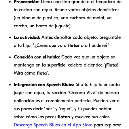
Preparación:
Llena una tina grande o el fregadero de
la cocina con agua. Reúne varios objetos domésticos
(un bloque de plástico, una cuchara de metal, un
corcho, un barco de juguete).
La actividad:
Antes de soltar cada objeto, pregúntale
a tu hijo: "¿Crees que va a
flotar
o a hundirse?"
Conexión con el habla:
Cada vez que un objeto se
mantenga en la superficie, celebra diciendo: "¡
Flota
!
Mira cómo
flota
".
Integración con Speech Blubs:
Si a tu hijo le encanta
jugar con agua, la sección "Océano Vivo" de nuestra
aplicación es el complemento perfecto. Pueden ver a
sus pares decir "pez" y "agua", y tú puedes hablar
sobre cómo los peces
flotan
y mueven sus colas.
Descarga Speech Blubs en el App Store
para explorar