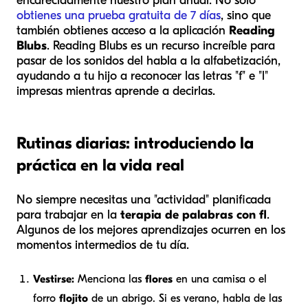
encarecidamente nuestro plan anual. No solo
obtienes una prueba gratuita de 7 días
, sino que
también obtienes acceso a la aplicación
Reading
Blubs
. Reading Blubs es un recurso increíble para
pasar de los sonidos del habla a la alfabetización,
ayudando a tu hijo a reconocer las letras "f" e "l"
impresas mientras aprende a decirlas.
Rutinas diarias: introduciendo la
práctica en la vida real
No siempre necesitas una "actividad" planificada
para trabajar en la
terapia de palabras con fl
.
Algunos de los mejores aprendizajes ocurren en los
momentos intermedios de tu día.
Vestirse:
Menciona las
flores
en una camisa o el
forro
flojito
de un abrigo. Si es verano, habla de las