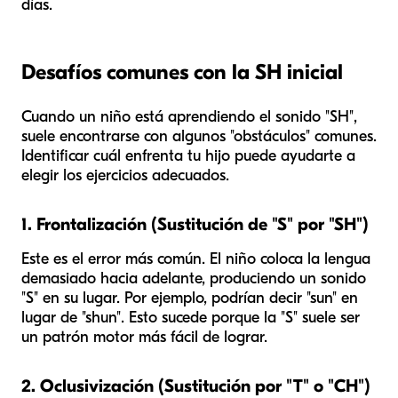
días.
Desafíos comunes con la SH inicial
Cuando un niño está aprendiendo el sonido "SH",
suele encontrarse con algunos "obstáculos" comunes.
Identificar cuál enfrenta tu hijo puede ayudarte a
elegir los ejercicios adecuados.
1. Frontalización (Sustitución de "S" por "SH")
Este es el error más común. El niño coloca la lengua
demasiado hacia adelante, produciendo un sonido
"S" en su lugar. Por ejemplo, podrían decir "sun" en
lugar de "shun". Esto sucede porque la "S" suele ser
un patrón motor más fácil de lograr.
2. Oclusivización (Sustitución por "T" o "CH")