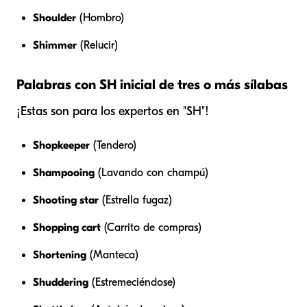
Shoulder
(Hombro)
Shimmer
(Relucir)
Palabras con SH inicial de tres o más sílabas
¡Estas son para los expertos en "SH"!
Shopkeeper
(Tendero)
Shampooing
(Lavando con champú)
Shooting star
(Estrella fugaz)
Shopping cart
(Carrito de compras)
Shortening
(Manteca)
Shuddering
(Estremeciéndose)