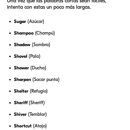
Una vez que las palabras cortas sean fáciles,
intenta con estas un poco más largas.
Sugar
(Azúcar)
Shampoo
(Champú)
Shadow
(Sombra)
Shovel
(Pala)
Shower
(Ducha)
Sharpen
(Sacar punta)
Shelter
(Refugio)
Sheriff
(Sheriff)
Shiver
(Temblar)
Shortcut
(Atajo)