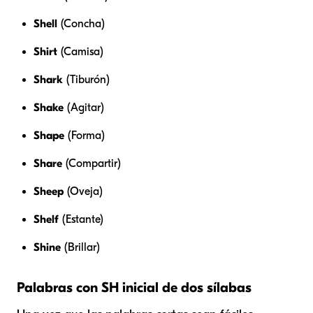
Shell
(Concha)
Shirt
(Camisa)
Shark
(Tiburón)
Shake
(Agitar)
Shape
(Forma)
Share
(Compartir)
Sheep
(Oveja)
Shelf
(Estante)
Shine
(Brillar)
Palabras con SH inicial de dos sílabas