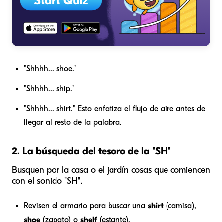
"Shhhh... shoe."
"Shhhh... ship."
"Shhhh... shirt." Esto enfatiza el flujo de aire antes de
llegar al resto de la palabra.
2. La búsqueda del tesoro de la "SH"
Busquen por la casa o el jardín cosas que comiencen
con el sonido "SH".
Revisen el armario para buscar una
shirt
(camisa),
shoe
(zapato) o
shelf
(estante).