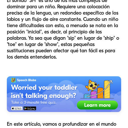
El sonido "SH" es uno de los más complejos de
dominar para un niño. Requiere una colocación
precisa de la lengua, un redondeo específico de los
labios y un flujo de aire constante. Cuando un niño
tiene dificultades con esto, a menudo se nota en la
posición "inicial", es decir, al principio de las
palabras. Ya sea que digan "sip" en lugar de "ship" o
"toe" en lugar de "show", estas pequeñas
sustituciones pueden afectar qué tan fácil es para
los demás entenderlos.
En este artículo, vamos a profundizar en el mundo