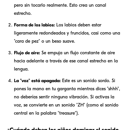
pero sin tocarlo realmente. Esto crea un canal
estrecho.
Forma de los labios:
Los labios deben estar
ligeramente redondeados y fruncidos, casi como una
"cara de pez" o un beso suave.
Flujo de aire:
Se empuja un flujo constante de aire
hacia adelante a través de ese canal estrecho en la
lengua.
La "voz" está apagada:
Este es un sonido sordo. Si
pones la mano en tu garganta mientras dices "shhh",
no deberías sentir ninguna vibración. Si activas la
voz, se convierte en un sonido "ZH" (como el sonido
central en la palabra "treasure").
¿Cuándo deben los niños dominar el sonido