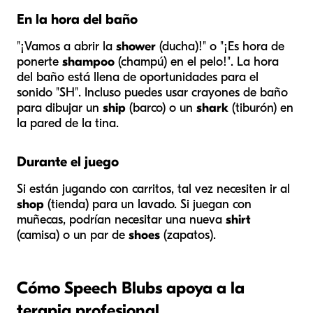
En la hora del baño
"¡Vamos a abrir la
shower
(ducha)!" o "¡Es hora de
ponerte
shampoo
(champú) en el pelo!". La hora
del baño está llena de oportunidades para el
sonido "SH". Incluso puedes usar crayones de baño
para dibujar un
ship
(barco) o un
shark
(tiburón) en
la pared de la tina.
Durante el juego
Si están jugando con carritos, tal vez necesiten ir al
shop
(tienda) para un lavado. Si juegan con
muñecas, podrían necesitar una nueva
shirt
(camisa) o un par de
shoes
(zapatos).
Cómo Speech Blubs apoya a la
terapia profesional