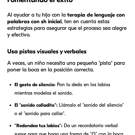
Al ayudar a tu hijo con la
terapia de lenguaje con
palabras con sh inicial
, ten en cuenta estas
estrategias para asegurar que el proceso sea alegre
y efectivo.
Usa pistas visuales y verbales
A veces, un niño necesita una pequeña "pista" para
poner la boca en la posición correcta.
El gesto de silencio:
Pon tu dedo en los labios
mientras modelas el sonido.
El "sonido calladito":
Llámalo el "sonido del silencio"
o el "sonido para callar".
"Redondea tus labios":
Da un recordatorio verbal
suave para que haga una forma de "O" con la boca.