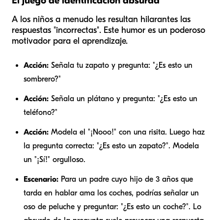
El juego de identificación absurda
A los niños a menudo les resultan hilarantes las
respuestas "incorrectas". Este humor es un poderoso
motivador para el aprendizaje.
Acción:
Señala tu zapato y pregunta: "¿Es esto un
sombrero?"
Acción:
Señala un plátano y pregunta: "¿Es esto un
teléfono?"
Acción:
Modela el "¡Nooo!" con una risita. Luego haz
la pregunta correcta: "¿Es esto un zapato?". Modela
un "¡Sí!" orgulloso.
Escenario:
Para un padre cuyo hijo de 3 años que
tarda en hablar ama los coches, podrías señalar un
oso de peluche y preguntar: "¿Es esto un coche?". Lo