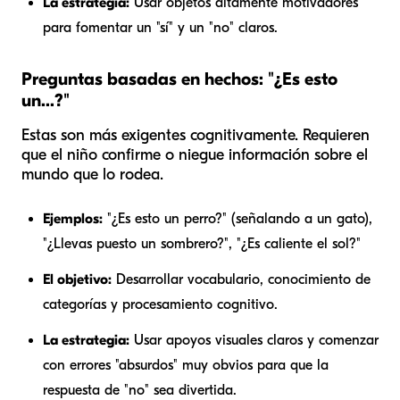
La estrategia:
Usar objetos altamente motivadores
para fomentar un "sí" y un "no" claros.
Preguntas basadas en hechos: "¿Es esto
un...?"
Estas son más exigentes cognitivamente. Requieren
que el niño confirme o niegue información sobre el
mundo que lo rodea.
Ejemplos:
"¿Es esto un perro?" (señalando a un gato),
"¿Llevas puesto un sombrero?", "¿Es caliente el sol?"
El objetivo:
Desarrollar vocabulario, conocimiento de
categorías y procesamiento cognitivo.
La estrategia:
Usar apoyos visuales claros y comenzar
con errores "absurdos" muy obvios para que la
respuesta de "no" sea divertida.