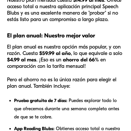
Nuestro plan mensual cuesta
$14.99 al mes
. Ofrece
acceso total a nuestra aplicación principal Speech
Blubs y es una excelente manera de "probar" si no
estás listo para un compromiso a largo plazo.
El plan anual: Nuestro mejor valor
El plan anual es nuestra opción más popular, y con
razón. Cuesta
$59.99 al año
, lo que equivale a solo
$4.99 al mes
. ¡Eso es un
ahorro del 66%
en
comparación con la tarifa mensual!
Pero el ahorro no es la única razón para elegir el
plan anual. También incluye:
Prueba gratuita de 7 días:
Puedes explorar todo lo
que ofrecemos durante una semana completa antes
de que se te cobre.
App Reading Blubs:
Obtienes acceso total a nuestra