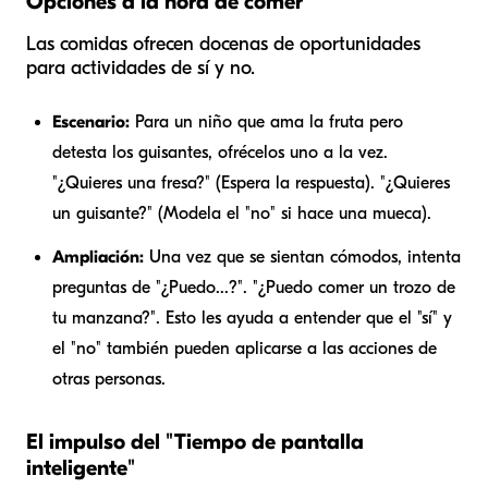
Opciones a la hora de comer
Las comidas ofrecen docenas de oportunidades
para actividades de sí y no.
Escenario:
Para un niño que ama la fruta pero
detesta los guisantes, ofrécelos uno a la vez.
"¿Quieres una fresa?" (Espera la respuesta). "¿Quieres
un guisante?" (Modela el "no" si hace una mueca).
Ampliación:
Una vez que se sientan cómodos, intenta
preguntas de "¿Puedo...?". "¿Puedo comer un trozo de
tu manzana?". Esto les ayuda a entender que el "sí" y
el "no" también pueden aplicarse a las acciones de
otras personas.
El impulso del "Tiempo de pantalla
inteligente"