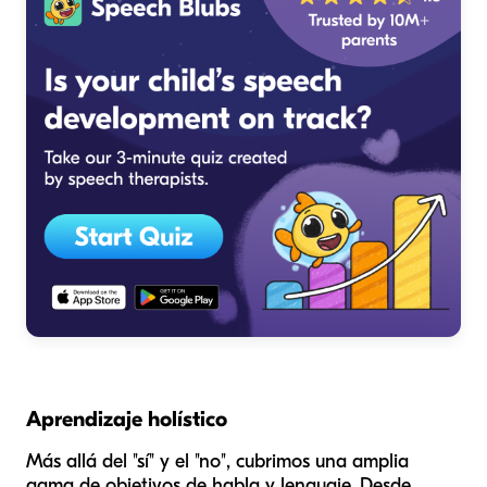
Aprendizaje holístico
Más allá del "sí" y el "no", cubrimos una amplia
gama de objetivos de habla y lenguaje. Desde