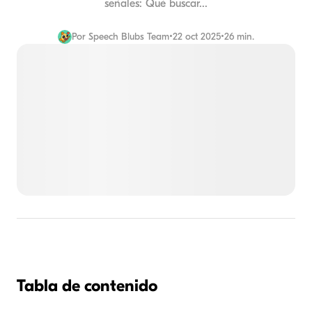
señales: Qué buscar...
Por
Speech Blubs Team
•
22 oct 2025
•
26 min.
Tabla de contenido