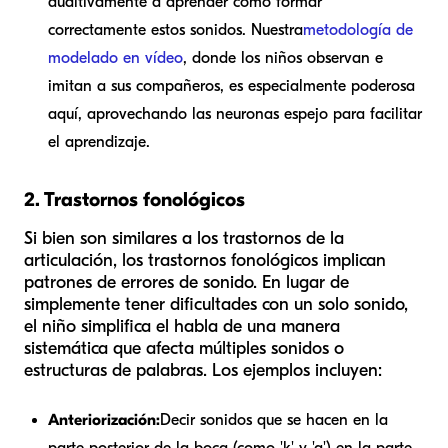
auditivamente a aprender cómo formar
correctamente estos sonidos. Nuestra
metodología de
modelado en vídeo
, donde los niños observan e
imitan a sus compañeros, es especialmente poderosa
aquí, aprovechando las neuronas espejo para facilitar
el aprendizaje.
2. Trastornos fonológicos
Si bien son similares a los trastornos de la
articulación, los trastornos fonológicos implican
patrones de errores de sonido. En lugar de
simplemente tener dificultades con un solo sonido,
el niño simplifica el habla de una manera
sistemática que afecta múltiples sonidos o
estructuras de palabras. Los ejemplos incluyen:
Anteriorización:
Decir sonidos que se hacen en la
parte posterior de la boca (como 'k' y 'g') en la parte