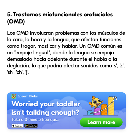
5. Trastornos miofuncionales orofaciales
(OMD)
Los OMD involucran problemas con los músculos de
la cara, la boca y la lengua, que afectan funciones
como tragar, masticar y hablar. Un OMD común es
un "empuje lingual", donde la lengua se empuja
demasiado hacia adelante durante el habla o la
deglución, lo que podría afectar sonidos como 's', 'z',
'sh', 'ch', 'j'.