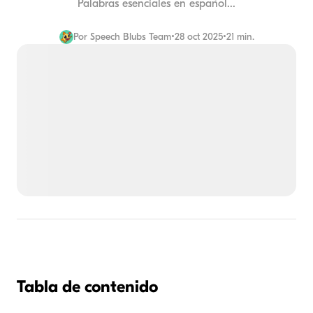
Palabras esenciales en español...
Por
Speech Blubs Team
•
28 oct 2025
•
21 min.
Tabla de contenido