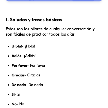
1. Saludos y frases básicas
Estos son los pilares de cualquier conversación y
son fáciles de practicar todos los días.
¡Hola!
- ¡Hola!
Adiós
- ¡Adiós!
Por favor
- Por favor
Gracias
- Gracias
De nada
- De nada
Sí
- Sí
No
- No