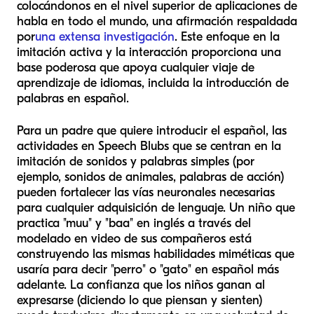
colocándonos en el nivel superior de aplicaciones de
habla en todo el mundo, una afirmación respaldada
por
una extensa investigación
. Este enfoque en la
imitación activa y la interacción proporciona una
base poderosa que apoya cualquier viaje de
aprendizaje de idiomas, incluida la introducción de
palabras en español.
Para un padre que quiere introducir el español, las
actividades en Speech Blubs que se centran en la
imitación de sonidos y palabras simples (por
ejemplo, sonidos de animales, palabras de acción)
pueden fortalecer las vías neuronales necesarias
para cualquier adquisición de lenguaje. Un niño que
practica "muu" y "baa" en inglés a través del
modelado en video de sus compañeros está
construyendo las mismas habilidades miméticas que
usaría para decir "perro" o "gato" en español más
adelante. La confianza que los niños ganan al
expresarse (diciendo lo que piensan y sienten)