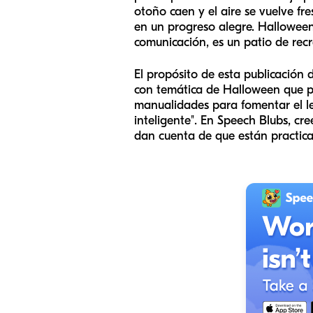
otoño caen y el aire se vuelve f
en un progreso alegre. Halloween 
comunicación, es un patio de recr
El propósito de esta publicación 
con temática de Halloween que p
manualidades para fomentar el le
inteligente". En Speech Blubs, cr
dan cuenta de que están practic