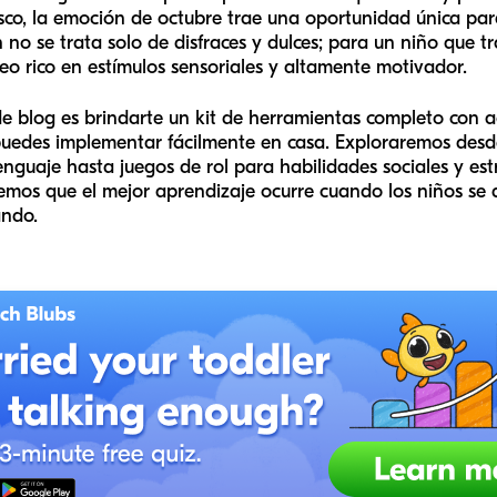
resco, la emoción de octubre trae una oportunidad única pa
no se trata solo de disfraces y dulces; para un niño que t
eo rico en estímulos sensoriales y altamente motivador.
de blog es brindarte un kit de herramientas completo con a
uedes implementar fácilmente en casa. Exploraremos desde
nguaje hasta juegos de rol para habilidades sociales y est
eemos que el mejor aprendizaje ocurre cuando los niños se d
ando.