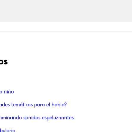
os
a niño
dades temáticas para el habla?
 Dominando sonidos espeluznantes
bulario