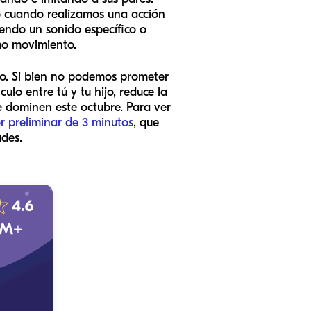
nto cuando realizamos una acción
endo un sonido específico o
smo movimiento.
go. Si bien no podemos prometer
ulo entre tú y tu hijo, reduce la
e dominen este octubre. Para ver
r preliminar de 3 minutos
, que
ades.