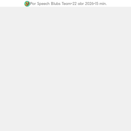
Por
Speech Blubs Team
•
22 abr 2026
•
15 min.