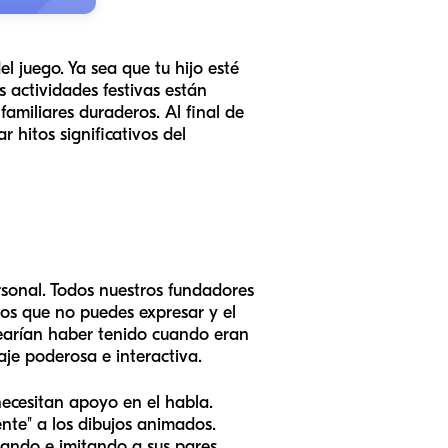
l juego. Ya sea que tu hijo esté
 actividades festivas están
amiliares duraderos. Al final de
 hitos significativos del
rsonal. Todos nuestros fundadores
os que no puedes expresar y el
searían haber tenido cuando eran
aje poderosa e interactiva.
necesitan apoyo en el habla.
ente" a los dibujos animados.
ando e imitando a sus pares.