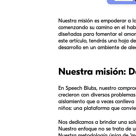
Nuestra misión es empoderar a las
comenzando su camino en el habla
diseñadas para fomentar el amor 
este artículo, tendrás una hoja de
desarrollo en un ambiente de ale
Nuestra misión: D
En Speech Blubs, nuestro comprom
crecieron con diversos problemas
aislamiento que a veces conlleva
niños: una plataforma que convier
Nos dedicamos a brindar una solu
Nuestro enfoque no se trata de un
Nuestra metodología única de "m