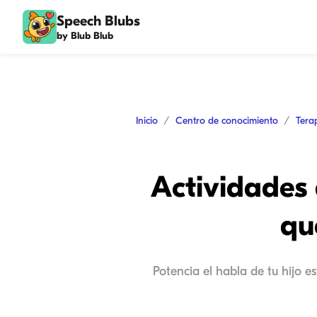
Speech Blubs
by Blub Blub
Inicio
Centro de conocimiento
Tera
Actividades 
qu
Potencia el habla de tu hijo e