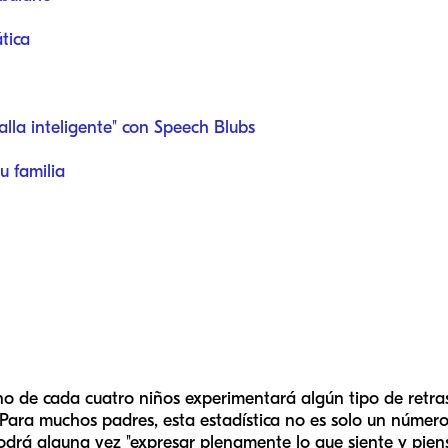
tica
lla inteligente" con Speech Blubs
u familia
de cada cuatro niños experimentará algún tipo de retraso
Para muchos padres, esta estadística no es solo un número:
podrá alguna vez "expresar plenamente lo que siente y pien