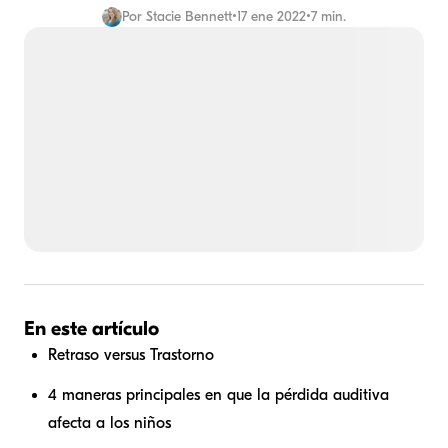
Por
Stacie Bennett
•
17 ene 2022
•
7 min.
En este artículo
Retraso versus Trastorno
4 maneras principales en que la pérdida auditiva
afecta a los niños