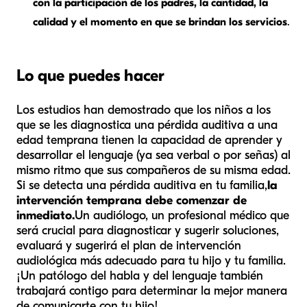
con la participación de los padres, la cantidad, la
calidad y el momento en que se brindan los servicios
.
Lo que puedes hacer
Los estudios han demostrado que los niños a los
que se les diagnostica una pérdida auditiva a una
edad temprana tienen la capacidad de aprender y
desarrollar el lenguaje (ya sea verbal o por señas) al
mismo ritmo que sus compañeros de su misma edad.
Si se detecta una pérdida auditiva en tu familia,
la
intervención temprana debe comenzar de
inmediato.
Un audiólogo, un profesional médico que
será crucial para diagnosticar y sugerir soluciones,
evaluará y sugerirá el plan de intervención
audiológica más adecuado para tu hijo y tu familia.
¡Un patólogo del habla y del lenguaje también
trabajará contigo para determinar la mejor manera
de comunicarte con tu hijo!