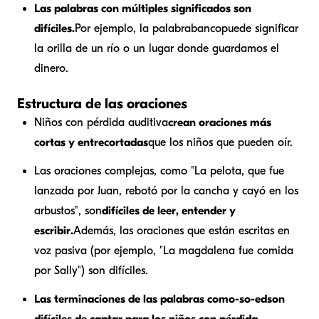
Las palabras con múltiples significados son
difíciles.
Por ejemplo, la palabra
banco
puede significar
la orilla de un río o un lugar donde guardamos el
dinero.
Estructura de las oraciones
Niños con pérdida auditiva
crean oraciones más
cortas y entrecortadas
que los niños que pueden oír.
Las oraciones complejas, como "La pelota, que fue
lanzada por Juan, rebotó por la cancha y cayó en los
arbustos", son
difíciles de leer, entender y
escribir.
Además, las oraciones que están escritas en
voz pasiva (por ejemplo, "La magdalena fue comida
por Sally") son difíciles.
Las terminaciones de las palabras como
-s
o
-ed
son