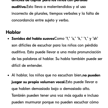
difíciles de captar para los niños con pérdida
auditiva.
Esto lleva a malentendidos y al uso
incorrecto de plurales, tiempos verbales y la falta de
concordancia entre sujeto y verbo.
Hablar
Sonidos del habla suaves
Como "f," "s," "k," "t," y "sh"
son difíciles de escuchar para los niños con pérdida
auditiva. Esto puede llevar a una mala pronunciación
de las palabras al hablar. Su habla también puede ser
difícil de entender.
Al hablar, los niños que no escuchan bien,
no pueden
juzgar su propio volumen vocal.
Esto puede llevar a
que hablen demasiado bajo o demasiado alto.
También pueden tener una voz más aguda e incluso
pueden murmurar porque no pueden escuchar cómo