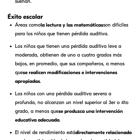
suenan.
Éxito escolar
Áreas como
la lectura y las matemáticas
son difíciles
para los niños que tienen pérdida auditiva.
Los niños que tienen una pérdida auditiva leve a
moderada, obtienen de uno a cuatro grados más
bajos, en promedio, que sus compañeros, a menos
que
se realicen modificaciones e intervenciones
apropiadas
.
Los niños con una pérdida auditiva severa a
profunda, no alcanzan un nivel superior al 3er o 4to
grado, a menos que
se produzca una intervención
educativa adecuada
.
El nivel de rendimiento está
directamente relacionado