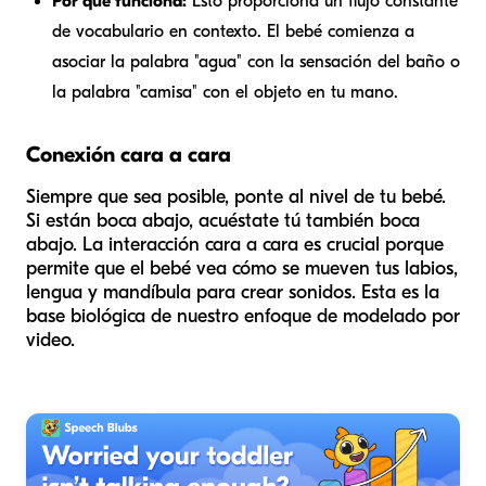
Por qué funciona:
Esto proporciona un flujo constante
de vocabulario en contexto. El bebé comienza a
asociar la palabra "agua" con la sensación del baño o
la palabra "camisa" con el objeto en tu mano.
Conexión cara a cara
Siempre que sea posible, ponte al nivel de tu bebé.
Si están boca abajo, acuéstate tú también boca
abajo. La interacción cara a cara es crucial porque
permite que el bebé vea cómo se mueven tus labios,
lengua y mandíbula para crear sonidos. Esta es la
base biológica de nuestro enfoque de modelado por
video.