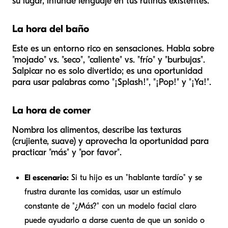
su lugar, infunde lenguaje en tus rutinas existentes.
La hora del baño
Este es un entorno rico en sensaciones. Habla sobre
"mojado" vs. "seco", "caliente" vs. "frío" y "burbujas".
Salpicar no es solo divertido; es una oportunidad
para usar palabras como "¡Splash!", "¡Pop!" y "¡Ya!".
La hora de comer
Nombra los alimentos, describe las texturas
(crujiente, suave) y aprovecha la oportunidad para
practicar "más" y "por favor".
El escenario:
Si tu hijo es un "hablante tardío" y se
frustra durante las comidas, usar un estímulo
constante de "¿Más?" con un modelo facial claro
puede ayudarlo a darse cuenta de que un sonido o