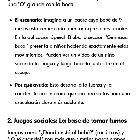
una "O" grande con la boca.
El escenario:
Imagina a un padre cuyo bebé de 9
meses está empezando a imitar expresiones faciales.
En la aplicación Speech Blubs, la sección "Gimnasia
bucal" presenta a niños haciendo exactamente estos
movimientos. Pueden ver un video de un niño
sacando la lengua y luego hacerlo juntos frente al
espejo.
Por qué ayuda:
Esto desarrolla la fuerza y la
conciencia oral-motora, que son necesarias para una
articulación clara más adelante.
2. Juegos sociales: La base de tomar turnos
Juegos como "¿Dónde está el bebé?" (cucú-tras) y
"¡Qué grande!" son más que simples pasatiempos