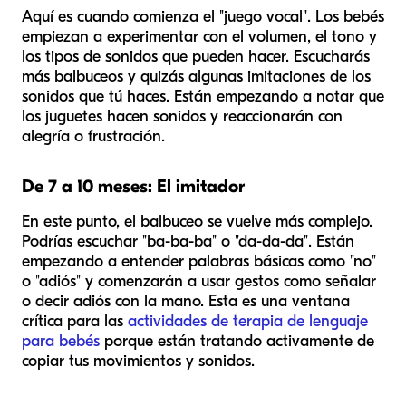
Aquí es cuando comienza el "juego vocal". Los bebés
empiezan a experimentar con el volumen, el tono y
los tipos de sonidos que pueden hacer. Escucharás
más balbuceos y quizás algunas imitaciones de los
sonidos que tú haces. Están empezando a notar que
los juguetes hacen sonidos y reaccionarán con
alegría o frustración.
De 7 a 10 meses: El imitador
En este punto, el balbuceo se vuelve más complejo.
Podrías escuchar "ba-ba-ba" o "da-da-da". Están
empezando a entender palabras básicas como "no"
o "adiós" y comenzarán a usar gestos como señalar
o decir adiós con la mano. Esta es una ventana
crítica para las
actividades de terapia de lenguaje
para bebés
porque están tratando activamente de
copiar tus movimientos y sonidos.