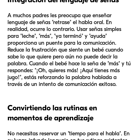
A muchos padres les preocupa que enseñar
lenguaje de señas "retrase" el habla oral. En
realidad, ocurre lo contrario. Usar señas simples
para "leche", "más", "ya terminó" y "ayuda"
proporciona un puente para la comunicación.
Reduce la frustración que siente un bebé cuando
sabe lo que quiere pero aún no puede decir la
palabra. Cuando el bebé hace la seña de "más" y tú
respondes: "¡Oh, quieres
más
! ¡Aquí tienes
más
jugo!", estás reforzando la palabra hablada a
través de un intento de comunicación exitoso.
Convirtiendo las rutinas en
momentos de aprendizaje
No necesitas reservar un "tiempo para el habla". En