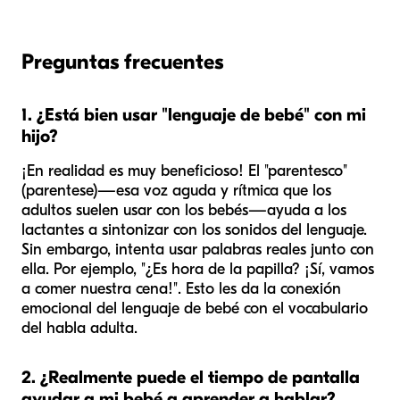
Preguntas frecuentes
1. ¿Está bien usar "lenguaje de bebé" con mi
hijo?
¡En realidad es muy beneficioso! El "parentesco"
(parentese)—esa voz aguda y rítmica que los
adultos suelen usar con los bebés—ayuda a los
lactantes a sintonizar con los sonidos del lenguaje.
Sin embargo, intenta usar palabras reales junto con
ella. Por ejemplo, "¿Es hora de la papilla? ¡Sí, vamos
a comer nuestra cena!". Esto les da la conexión
emocional del lenguaje de bebé con el vocabulario
del habla adulta.
2. ¿Realmente puede el tiempo de pantalla
ayudar a mi bebé a aprender a hablar?