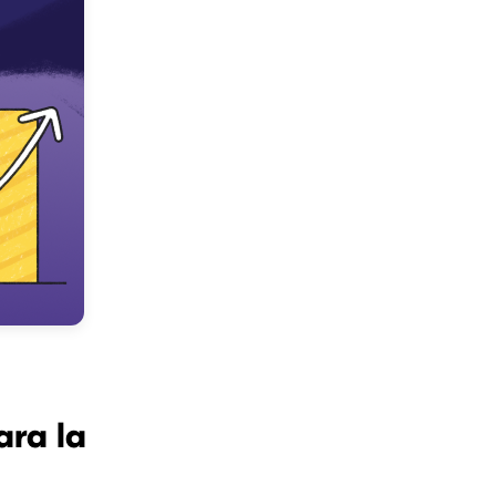
ara la