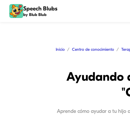
Speech Blubs
by Blub Blub
Inicio
Centro de conocimiento
Tera
Ayudando a 
"
Aprende cómo ayudar a tu hijo a 