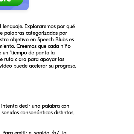
el lenguaje. Exploraremos por qué
de palabras categorizadas por
stro objetivo en Speech Blubs es
imiento. Creemos que cada niño
e un "tiempo de pantalla
de ruta clara para apoyar las
video puede acelerar su progreso.
o intenta decir una palabra con
s sonidos consonánticos distintos,
 Para emitir el sonido /g/, la