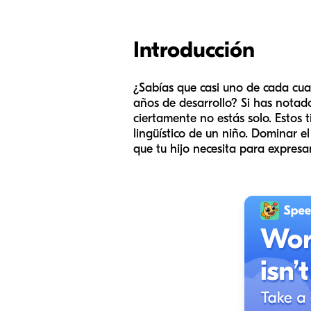
Introducción
¿Sabías que casi uno de cada cuat
años de desarrollo? Si has notado 
ciertamente no estás solo. Estos t
lingüístico de un niño. Dominar e
que tu hijo necesita para expresar