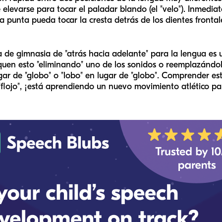
 elevarse para tocar el paladar blando (el "velo"). Inmedi
a punta pueda tocar la cresta detrás de los dientes frontal
a de gimnasia de "atrás hacia adelante" para la lengua es
quen esto "eliminando" uno de los sonidos o reemplazándolo
ugar de "globo" o "lobo" en lugar de "globo". Comprender e
 "flojo", ¡está aprendiendo un nuevo movimiento atlético pa