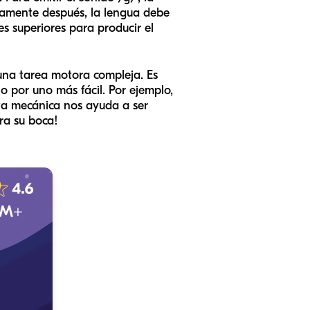
atamente después, la lengua debe
es superiores para producir el
 una tarea motora compleja. Es
 por uno más fácil. Por ejemplo,
sta mecánica nos ayuda a ser
ra su boca!