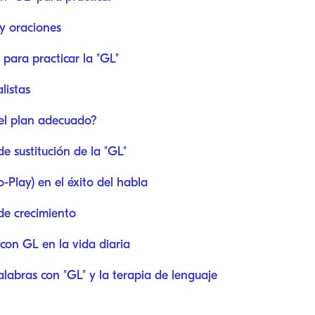
y oraciones
 para practicar la "GL"
listas
 el plan adecuado?
 sustitución de la "GL"
o-Play) en el éxito del habla
e crecimiento
 con GL en la vida diaria
palabras con "GL" y la terapia de lenguaje