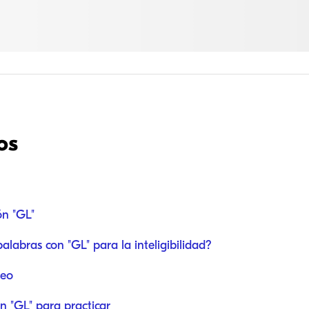
os
n "GL"
alabras con "GL" para la inteligibilidad?
deo
n "GL" para practicar