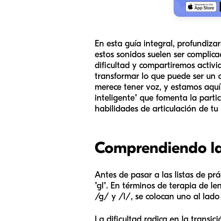
En esta guía integral, profundiza
estos sonidos suelen ser complic
dificultad y compartiremos activi
transformar lo que puede ser un 
merece tener voz, y estamos aquí
inteligente" que fomenta la partic
habilidades de articulación de t
Comprendiendo la
Antes de pasar a las listas de pr
"gl". En términos de terapia de le
/g/ y /l/, se colocan uno al lado
La dificultad radica en la transic