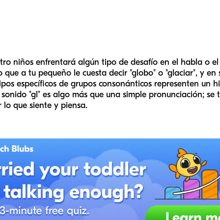
ro niños enfrentará algún tipo de desafío en el habla o el
que a tu pequeño le cuesta decir "globo" o "glaciar", y en s
ipos específicos de grupos consonánticos representen un hit
l sonido "gl" es algo más que una simple pronunciación; se t
 lo que siente y piensa.