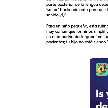
parte posterior de la lengua debe
"saltar" hacia adelante para que l
sonido /l/.
Para un niño pequeño, esta rutin
muy común que los niños simplifi
un niño podría decir "gobo" en l
pacientes; tu hijo no está siendo