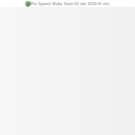
Por
Speech Blubs Team
•
22 abr 2026
•
10 min.