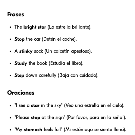
Frases
The
bright star
(La estrella brillante).
Stop
the car (Detén el coche).
A
stinky
sock (Un calcetín apestoso).
Study
the book (Estudia el libro).
Step
down carefully (Baja con cuidado).
Oraciones
"I see a
star
in the sky" (Veo una estrella en el cielo).
"Please
stop
at the sign" (Por favor, para en la señal).
"My
stomach
feels full" (Mi estómago se siente lleno).