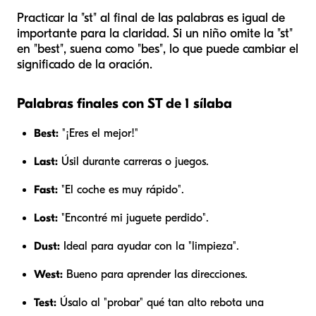
Practicar la "st" al final de las palabras es igual de
importante para la claridad. Si un niño omite la "st"
en "best", suena como "bes", lo que puede cambiar el
significado de la oración.
Palabras finales con ST de 1 sílaba
Best:
"¡Eres el mejor!"
Last:
Úsil durante carreras o juegos.
Fast:
"El coche es muy rápido".
Lost:
"Encontré mi juguete perdido".
Dust:
Ideal para ayudar con la "limpieza".
West:
Bueno para aprender las direcciones.
Test:
Úsalo al "probar" qué tan alto rebota una