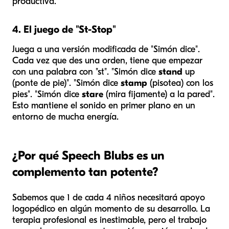
productiva.
4. El juego de "St-Stop"
Juega a una versión modificada de "Simón dice".
Cada vez que des una orden, tiene que empezar
con una palabra con "st". "Simón dice
stand
up
(ponte de pie)". "Simón dice
stamp
(pisotea) con los
pies". "Simón dice
stare
(mira fijamente) a la pared".
Esto mantiene el sonido en primer plano en un
entorno de mucha energía.
¿Por qué Speech Blubs es un
complemento tan potente?
Sabemos que 1 de cada 4 niños necesitará apoyo
logopédico en algún momento de su desarrollo. La
terapia profesional es inestimable, pero el trabajo