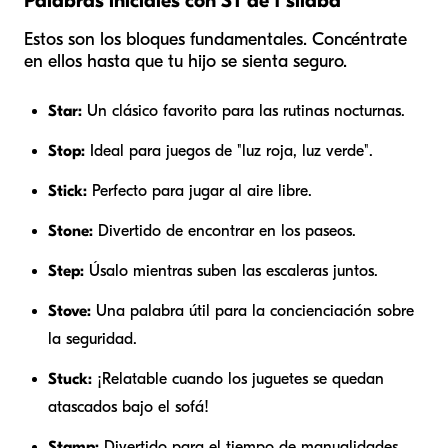
Palabras iniciales con ST de 1 sílaba
Estos son los bloques fundamentales. Concéntrate
en ellos hasta que tu hijo se sienta seguro.
Star:
Un clásico favorito para las rutinas nocturnas.
Stop:
Ideal para juegos de "luz roja, luz verde".
Stick:
Perfecto para jugar al aire libre.
Stone:
Divertido de encontrar en los paseos.
Step:
Úsalo mientras suben las escaleras juntos.
Stove:
Una palabra útil para la concienciación sobre
la seguridad.
Stuck:
¡Relatable cuando los juguetes se quedan
atascados bajo el sofá!
Stamp:
Divertido para el tiempo de manualidades.