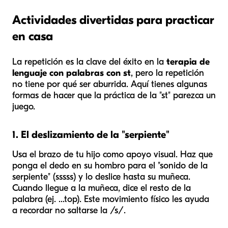
Actividades divertidas para practicar
en casa
La repetición es la clave del éxito en la
terapia de
lenguaje con palabras con st
, pero la repetición
no tiene por qué ser aburrida. Aquí tienes algunas
formas de hacer que la práctica de la "st" parezca un
juego.
1. El deslizamiento de la "serpiente"
Usa el brazo de tu hijo como apoyo visual. Haz que
ponga el dedo en su hombro para el "sonido de la
serpiente" (
sssss
) y lo deslice hasta su muñeca.
Cuando llegue a la muñeca, dice el resto de la
palabra (ej.
...top
). Este movimiento físico les ayuda
a recordar no saltarse la /s/.