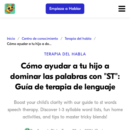
Empieza a Hablar
Inicio
Centro de conocimiento
Terapia del habla
Cómo ayudar a tu hijo a dominar las palabras con "ST": Guía de terapia de lenguaje
TERAPIA DEL HABLA
Cómo ayudar a tu hijo a
dominar las palabras con "ST":
Guía de terapia de lenguaje
Boost your child's clarity with our guide to st words
speech therapy. Discover 1-3 syllable word lists, fun home
activities, and tips to master tricky blends!