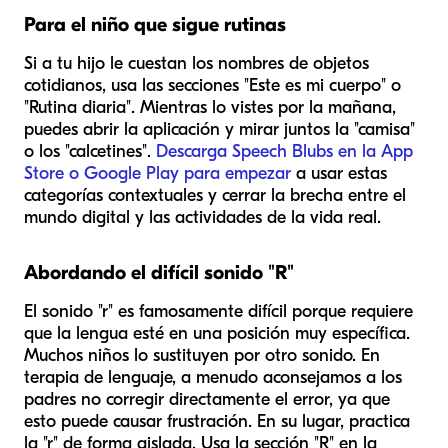
Para el niño que sigue rutinas
Si a tu hijo le cuestan los nombres de objetos
cotidianos, usa las secciones "Este es mi cuerpo" o
"Rutina diaria". Mientras lo vistes por la mañana,
puedes abrir la aplicación y mirar juntos la "camisa"
o los "calcetines".
Descarga Speech Blubs en la App
Store o Google Play para empezar
a usar estas
categorías contextuales y cerrar la brecha entre el
mundo digital y las actividades de la vida real.
Abordando el difícil sonido "R"
El sonido "r" es famosamente difícil porque requiere
que la lengua esté en una posición muy específica.
Muchos niños lo sustituyen por otro sonido. En
terapia de lenguaje, a menudo aconsejamos a los
padres no corregir directamente el error, ya que
esto puede causar frustración. En su lugar, practica
la "r" de forma aislada. Usa la sección "R" en la