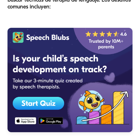
comunes incluyen: