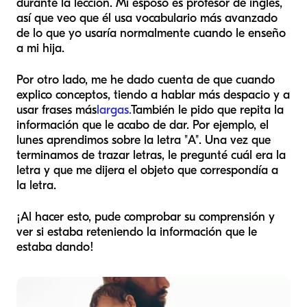
durante la lección. Mi esposo es profesor de inglés,
así que veo que él usa vocabulario más avanzado
de lo que yo usaría normalmente cuando le enseño
a mi hija.
Por otro lado, me he dado cuenta de que cuando
explico conceptos, tiendo a hablar más despacio y a
usar frases más
largas.
También le pido que repita la
información que le acabo de dar. Por ejemplo, el
lunes aprendimos sobre la letra "A". Una vez que
terminamos de trazar letras, le pregunté cuál era la
letra y que me dijera el objeto que correspondía a
la letra.
¡Al hacer esto, pude comprobar su comprensión y
ver si estaba reteniendo la información que le
estaba dando!