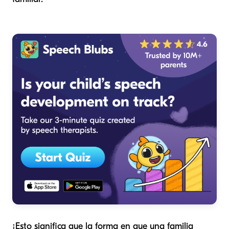
¡Esto significa que la forma en que una familia