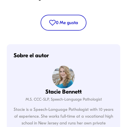
0
Me gusta
Sobre el autor
Stacie Bennett
M.S. CCC-SLP, Speech-Language Pathologist
Stacie is a Speech-Language Pathologist with 10 years
of experience. She works full-time at a vocational high
school in New Jersey and runs her own private