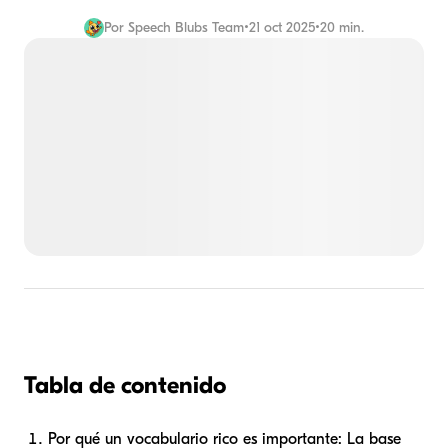
Por
Speech Blubs Team
•
21 oct 2025
•
20 min.
Tabla de contenido
Por qué un vocabulario rico es importante: La base