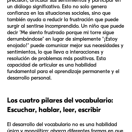
precisión, articular sus sentimientos y participar en
un diálogo significativo. Esto no solo genera
confianza en las situaciones sociales, sino que
también ayuda a reducir la frustración que puede
surgir al sentirse incomprendido. Un niño que puede
decir "Me siento frustrado porque mi torre sigue
derrumbándose" en lugar de simplemente "¡Estoy
enojado!" puede comunicar mejor sus necesidades y
sentimientos, lo que lleva a interacciones y
resolución de problemas más positivas. Esta
capacidad de articular es una habilidad
fundamental para el aprendizaje permanente y el
desarrollo personal.
Los cuatro pilares del vocabulario:
Escuchar, hablar, leer, escribir
El desarrollo del vocabulario no es una habilidad
única y monolítica; abarca diferentes formas en que