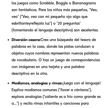
los juegos como Scrabble, Boggle o Bananagrams
son fantásticos. Para los niños más pequeños, "Veo,
veo" ("Veo, veo con mi pequeño ojo algo que
es
brillante
y
refleja
la luz") o "20 preguntas"
(fomentando el lenguaje descriptivo) son excelentes.
Diversión casera:
Crea una búsqueda del tesoro de
palabras en la casa, donde las pistas conducen a
objetos cuyos nombres representan nuevas palabras
de vocabulario. O haz un juego de correspondencias
con imágenes en una tarjeta y una palabra
descriptiva en la otra.
Modismos, analogías y rimas:
¡Juega con el lenguaje!
Explica modismos comunes ("llover a cántaros"),
explora analogías ("caliente es a frío como grande es
a...") y recita rimas infantiles y canciones para