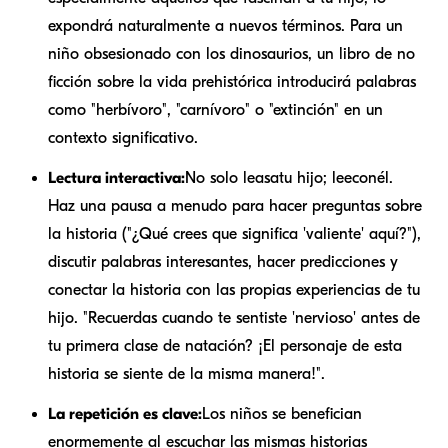
expondrá naturalmente a nuevos términos. Para un
niño obsesionado con los dinosaurios, un libro de no
ficción sobre la vida prehistórica introducirá palabras
como "herbívoro", "carnívoro" o "extinción" en un
contexto significativo.
Lectura interactiva:
No solo leas
a
tu hijo; lee
con
él.
Haz una pausa a menudo para hacer preguntas sobre
la historia ("¿Qué crees que significa 'valiente' aquí?"),
discutir palabras interesantes, hacer predicciones y
conectar la historia con las propias experiencias de tu
hijo. "Recuerdas cuando te sentiste 'nervioso' antes de
tu primera clase de natación? ¡El personaje de esta
historia se siente de la misma manera!".
La repetición es clave:
Los niños se benefician
enormemente al escuchar las mismas historias