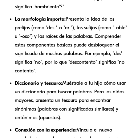
significa 'hambriento'?".
La morfología importa:
Presenta la idea de los
prefijos (como "des-" o "re-"), los sufijos (como "-able"
u "-oso") y las raíces de las palabras. Comprender
estos componentes básicos puede desbloquear el
significado de muchas palabras. Por ejemplo, "des"
significa "no", por lo que "descontento" significa "no
contento".
Diccionario y tesauro:
Muéstrale a tu hijo cómo usar
un diccionario para buscar palabras. Para los niños
mayores, presenta un tesauro para encontrar
sinónimos (palabras con significados similares) y
antónimos (opuestos).
Conexión con la experiencia:
Vincula el nuevo