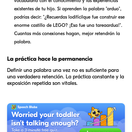
vocabulario con el conocimiento y las experiencias
existentes de tu hijo. Si aprenden la palabra "arduo",
podrías decir: "¿Recuerdas lo
difícil
que fue construir ese
enorme castillo de LEGO? ¡Esa fue una tarea
ardua
!".
Cuantas más conexiones hagan, mejor retendrán la
palabra.
La práctica hace la permanencia
Definir una palabra una vez no es suficiente para
una verdadera retención. La práctica constante y la
exposición repetida son vitales.