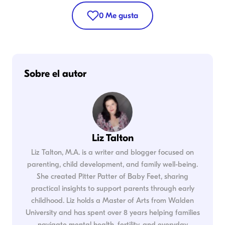
0
Me gusta
Sobre el autor
Liz Talton
Liz Talton, M.A. is a writer and blogger focused on
parenting, child development, and family well-being.
She created Pitter Patter of Baby Feet, sharing
practical insights to support parents through early
childhood. Liz holds a Master of Arts from Walden
University and has spent over 8 years helping families
navigate mental health, fertility, and everyday