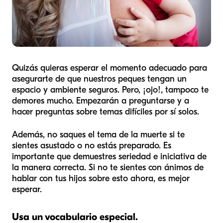
Quizás quieras esperar el momento adecuado para
asegurarte de que nuestros peques tengan un
espacio y ambiente seguros. Pero, ¡ojo!, tampoco te
demores mucho. Empezarán a preguntarse y a
hacer preguntas sobre temas difíciles por sí solos.
Además, no saques el tema de la muerte si te
sientes asustado o no estás preparado. Es
importante que demuestres seriedad e iniciativa de
la manera correcta. Si no te sientes con ánimos de
hablar con tus hijos sobre esto ahora, es mejor
esperar.
Usa un vocabulario especial.