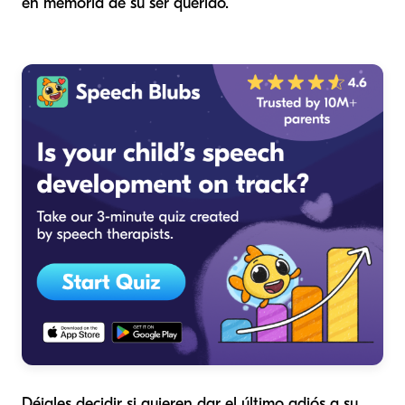
en memoria de su ser querido.
Déjales decidir si quieren dar el último adiós a su