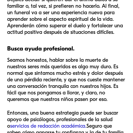
familiar o, tal vez, si prefieren no hacerlo. Al final,
un funeral va a ser una experiencia nueva para
aprender sobre el aspecto espiritual de la vida.
Aprenderán cómo superar el duelo y fortalecer una
actitud positiva después de situaciones difíciles.
Busca ayuda profesional.
Seamos honestos, hablar sobre la muerte de
nuestros seres más queridos es algo muy duro. Es
normal que sintamos mucho estrés y dolor después
de una pérdida reciente, y que nos cueste mantener
una conversación tranquila con nuestros hijos. Es
fácil que nos pongamos a llorar, y claro, no
queremos que nuestros niños pasen por eso.
Entonces, una buena estrategia puede ser buscar
apoyo de psicólogos, profesionales de la salud
o
servicios de redacción académica.
Seguro que
saben cómo ganarse tu confianza y la de tu familia.