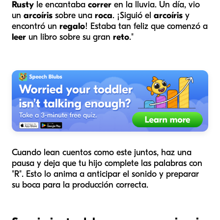
Rusty
le encantaba
correr
en la lluvia. Un día, vio
un
arcoíris
sobre una
roca
. ¡Siguió el
arcoíris
y
encontró un
regalo
! Estaba tan feliz que comenzó a
leer
un libro sobre su gran
reto
."
Cuando lean cuentos como este juntos, haz una
pausa y deja que tu hijo complete las palabras con
"R". Esto lo anima a anticipar el sonido y preparar
su boca para la producción correcta.