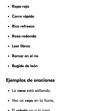
Ropa roja
Corre rápido
Rico refresco
Rosa redonda
Leer libros
Remar en el río
Rugido de león
Ejemplos de oraciones
La
rana
está saltando.
Veo un
rayo
en la lluvia.
El
cohete
va a la luna.