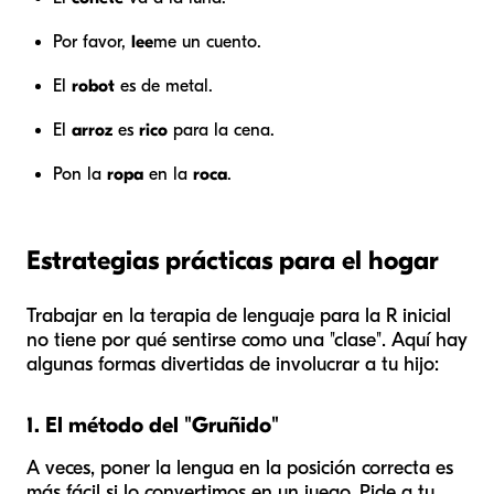
Por favor,
lee
me un cuento.
El
robot
es de metal.
El
arroz
es
rico
para la cena.
Pon la
ropa
en la
roca
.
Estrategias prácticas para el hogar
Trabajar en la terapia de lenguaje para la R inicial
no tiene por qué sentirse como una "clase". Aquí hay
algunas formas divertidas de involucrar a tu hijo:
1. El método del "Gruñido"
A veces, poner la lengua en la posición correcta es
más fácil si lo convertimos en un juego. Pide a tu