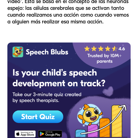
video". Esta se basa en el concepto de las neuronas
espejo: las células cerebrales que se activan tanto
cuando realizamos una acción como cuando vemos
a alguien más realizar esa misma acción.