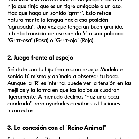
hijo que finja que es un tigre amigable o un oso.
Haz que haga un sonido "grrrrr". Esto retrae
naturalmente la lengua hacia esa posición
"agrupada". Una vez que tenga un buen gruñido,
intenta transicionar ese sonido "r" a una palabra:
"Grrrr-osa" (Rosa) o "Grrrr-ojo" (Rojo).
2. Juego frente al espejo
Siéntate con tu hijo frente a un espejo. Modela el
sonido tú mismo y anímalo a observar tu boca.
Aunque la "R" es interna, puede ver la tensión en las
mejillas y la forma en que los labios se cuadran
ligeramente. A menudo decimos "haz una boca
cuadrada" para ayudarles a evitar sustituciones
incorrectas.
3. La conexión con el "Reino Animal"