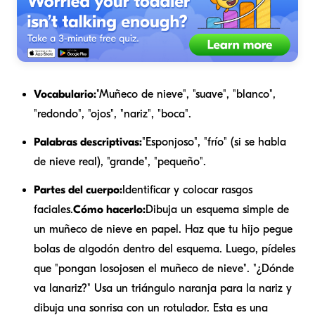
Vocabulario:
"Muñeco de nieve", "suave", "blanco",
"redondo", "ojos", "nariz", "boca".
Palabras descriptivas:
"Esponjoso", "frío" (si se habla
de nieve real), "grande", "pequeño".
Partes del cuerpo:
Identificar y colocar rasgos
faciales.
Cómo hacerlo:
Dibuja un esquema simple de
un muñeco de nieve en papel. Haz que tu hijo pegue
bolas de algodón dentro del esquema. Luego, pídeles
que "pongan los
ojos
en el muñeco de nieve". "¿Dónde
va la
nariz
?" Usa un triángulo naranja para la nariz y
dibuja una sonrisa con un rotulador. Esta es una