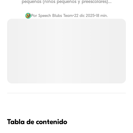
pequeñas (niños pequeños y preescolares)...
Por
Speech Blubs Team
•
22 dic 2025
•
18 min.
Tabla de contenido