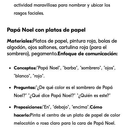
actividad maravillosa para nombrar y ubicar los
rasgos faciales.
Papá Noel con platos de papel
Materiales:
Platos de papel, pintura roja, bolas de
algodón, ojos saltones, cartulina roja (para el
sombrero), pegamento.
Enfoque de comunicación:
Conceptos:
"Papá Noel", "barba", "sombrero", "ojos",
"blanco", "rojo".
Preguntas:
"¿De qué color es el sombrero de Papá
Noel?" "¿Qué dice Papá Noel?" "¿Quién es este?"
Preposiciones:
"En", "debajo", "encima".
Cómo
hacerlo:
Pinta el centro de un plato de papel de color
melocotón o rosa claro para la cara de Papá Noel.