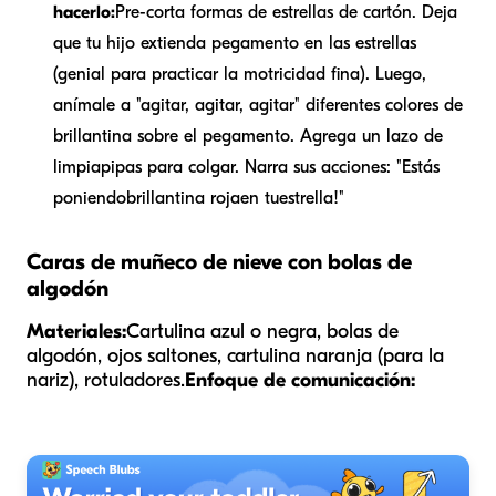
hacerlo:
Pre-corta formas de estrellas de cartón. Deja
que tu hijo extienda pegamento en las estrellas
(genial para practicar la motricidad fina). Luego,
anímale a "agitar, agitar, agitar" diferentes colores de
brillantina sobre el pegamento. Agrega un lazo de
limpiapipas para colgar. Narra sus acciones: "Estás
poniendo
brillantina roja
en tu
estrella
!"
Caras de muñeco de nieve con bolas de
algodón
Materiales:
Cartulina azul o negra, bolas de
algodón, ojos saltones, cartulina naranja (para la
nariz), rotuladores.
Enfoque de comunicación: