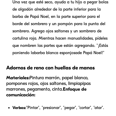
Una vez que esté seco, ayuda a tu hijo a pegar bolas
de algodón alrededor de la parte inferior para la
barba de Papá Noel, en la parte superior para el
borde del sombrero y un pompón para la punta del
sombrero. Agrega ojos saltones y un sombrero de
cartulina roja. Mientras hacen manualidades, pídeles
que nombren las partes que están agregando. "¡Estás
poniendo la
barba blanca esponjosa
de Papá Noel!"
Adornos de reno con huellas de manos
Materiales:
Pintura marrón, papel blanco,
pompones rojos, ojos saltones, limpiapipas
marrones, pegamento, cinta.
Enfoque de
comunicación:
Verbos:
"Pintar", "presionar", "pegar", "cortar", "atar".