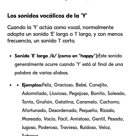
Los sonidos vocálicos de la 'Y'
Cuando la 'Y' actúa como vocal, normalmente
adopta un sonido 'E' largo o 'I' largo, y con menos
frecuencia, un sonido 'I' corto.
Sonido 'E' largo /ē/ (como en "happy"):
Este sonido
generalmente ocurre cuando 'Y' está al final de una
palabra de varias sílabas.
Ejemplos:
Feliz, Gracioso, Bebé, Conejito,
Adormilado, Lluvioso, Pegajoso, Bonito, Soleado,
Tonto, Gruñón, Gelatina, Caramelo, Cachorro,
Afortunado, Desordenado, Pequeño, Rizado,
Mareado, Vacío, Fácil, Amistoso, Gentil, Pesado,
Jugoso, Poderoso, Travieso, Ruidoso, Veloz,
Sabroso.