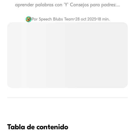
aprender palabras con 'Y' Consejos para padres:...
Por
Speech Blubs Team
•
28 oct 2025
•
18 min.
Tabla de contenido