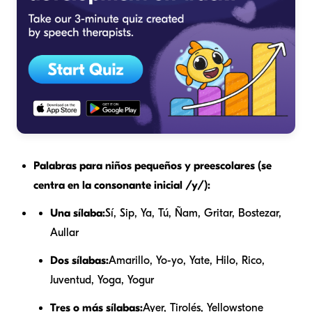
Palabras para niños pequeños y preescolares (se
centra en la consonante inicial /y/):
Una sílaba:
Sí, Sip, Ya, Tú, Ñam, Gritar, Bostezar,
Aullar
Dos sílabas:
Amarillo, Yo-yo, Yate, Hilo, Rico,
Juventud, Yoga, Yogur
Tres o más sílabas:
Ayer, Tirolés, Yellowstone