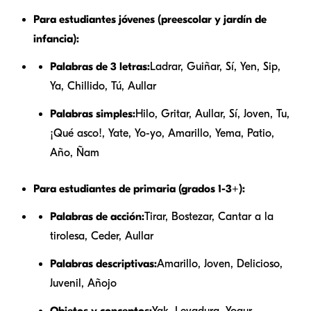
Para estudiantes jóvenes (preescolar y jardín de
infancia):
Palabras de 3 letras:
Ladrar, Guiñar, Sí, Yen, Sip,
Ya, Chillido, Tú, Aullar
Palabras simples:
Hilo, Gritar, Aullar, Sí, Joven, Tu,
¡Qué asco!, Yate, Yo-yo, Amarillo, Yema, Patio,
Año, Ñam
Para estudiantes de primaria (grados 1-3+):
Palabras de acción:
Tirar, Bostezar, Cantar a la
tirolesa, Ceder, Aullar
Palabras descriptivas:
Amarillo, Joven, Delicioso,
Juvenil, Añojo
Objetos y conceptos:
Yak, Levadura, Yogur,