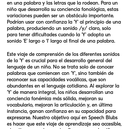
en una palabra y las letras que la rodean. Para un
niño que desarrolla su conciencia fonológica, estas
variaciones pueden ser un obstáculo importante.
Podrían usar con confianza la 'Y' al principio de una
palabra, produciendo un sonido /y/ claro, solo
para tener dificultades cuando la 'Y' adopta un
sonido 'E' largo o 'I' largo al final de una palabra.
Este viaje de comprensión de los diferentes sonidos
de la 'Y' es crucial para el desarrollo general del
lenguaje de un niño. No se trata solo de conocer
palabras que comiencen con 'Y', sino también de
reconocer sus capacidades vocálicas, que son
abundantes en el lenguaje cotidiano. Al explorar la
'Y' de manera integral, los niños desarrollan una
conciencia fonémica más sólida, mejoran su
vocabulario, mejoran la articulación y, en última
instancia, ganan confianza en su capacidad para
expresarse. Nuestro objetivo aquí en Speech Blubs
es hacer que este viaje de aprendizaje sea accesible,