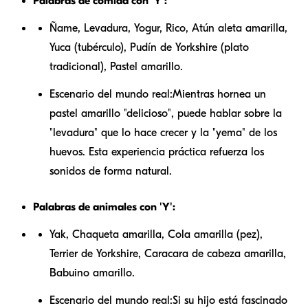
Palabras de comida con 'Y':
Ñame, Levadura, Yogur, Rico, Atún aleta amarilla,
Yuca (tubérculo), Pudín de Yorkshire (plato
tradicional), Pastel amarillo.
Escenario del mundo real:
Mientras hornea un
pastel amarillo "delicioso", puede hablar sobre la
"levadura" que lo hace crecer y la "yema" de los
huevos. Esta experiencia práctica refuerza los
sonidos de forma natural.
Palabras de animales con 'Y':
Yak, Chaqueta amarilla, Cola amarilla (pez),
Terrier de Yorkshire, Caracara de cabeza amarilla,
Babuino amarillo.
Escenario del mundo real:
Si su hijo está fascinado