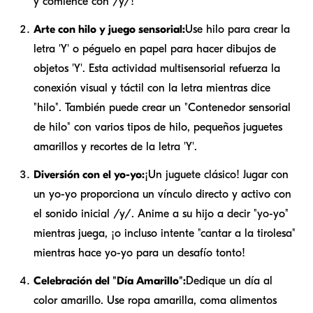
y comience con /y/!"
Arte con hilo y juego sensorial:
Use hilo para crear la
letra 'Y' o péguelo en papel para hacer dibujos de
objetos 'Y'. Esta actividad multisensorial refuerza la
conexión visual y táctil con la letra mientras dice
"hilo". También puede crear un "Contenedor sensorial
de hilo" con varios tipos de hilo, pequeños juguetes
amarillos y recortes de la letra 'Y'.
Diversión con el yo-yo:
¡Un juguete clásico! Jugar con
un yo-yo proporciona un vínculo directo y activo con
el sonido inicial /y/. Anime a su hijo a decir "yo-yo"
mientras juega, ¡o incluso intente "cantar a la tirolesa"
mientras hace yo-yo para un desafío tonto!
Celebración del "Día Amarillo":
Dedique un día al
color amarillo. Use ropa amarilla, coma alimentos