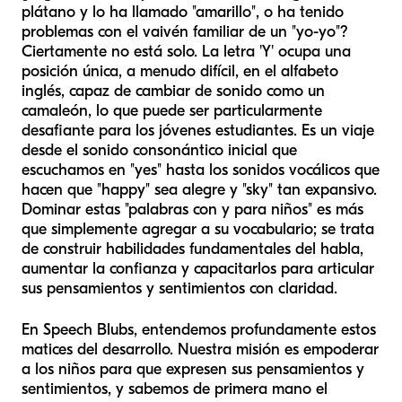
plátano y lo ha llamado "amarillo", o ha tenido
problemas con el vaivén familiar de un "yo-yo"?
Ciertamente no está solo. La letra 'Y' ocupa una
posición única, a menudo difícil, en el alfabeto
inglés, capaz de cambiar de sonido como un
camaleón, lo que puede ser particularmente
desafiante para los jóvenes estudiantes. Es un viaje
desde el sonido consonántico inicial que
escuchamos en "yes" hasta los sonidos vocálicos que
hacen que "happy" sea alegre y "sky" tan expansivo.
Dominar estas "palabras con y para niños" es más
que simplemente agregar a su vocabulario; se trata
de construir habilidades fundamentales del habla,
aumentar la confianza y capacitarlos para articular
sus pensamientos y sentimientos con claridad.
En Speech Blubs, entendemos profundamente estos
matices del desarrollo. Nuestra misión es empoderar
a los niños para que expresen sus pensamientos y
sentimientos, y sabemos de primera mano el