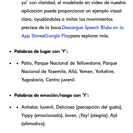
yo" con claridad, el modelado en video de nuestra
aplicación puede proporcionar un ejemplo visual
claro, ayudándoles a imitar los movimientos
precisos de la boca.
Descargue Speech Blubs en la
App Store
o
Google Play
para explorar más.
Palabras de lugar con 'Y':
Patio, Parque Nacional de Yellowstone, Parque
Nacional de Yosemite, Allá, Yemen, Yorkshire,
Yugoslavia, Centro juvenil.
Palabras de emoción/rasgo con 'Y':
Anhelar, Juvenil, Delicioso (percepción del gusto),
Yippy (emocionado), Joven, ¡Yay! (alegría), Ajá
(afirmativo).