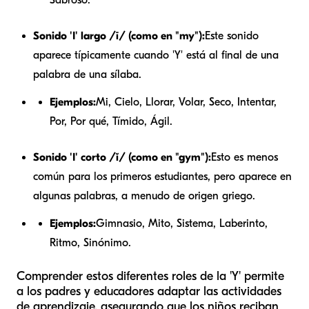
Sonido 'I' largo /ī/ (como en "my"):
Este sonido
aparece típicamente cuando 'Y' está al final de una
palabra de una sílaba.
Ejemplos:
Mi, Cielo, Llorar, Volar, Seco, Intentar,
Por, Por qué, Tímido, Ágil.
Sonido 'I' corto /ĭ/ (como en "gym"):
Esto es menos
común para los primeros estudiantes, pero aparece en
algunas palabras, a menudo de origen griego.
Ejemplos:
Gimnasio, Mito, Sistema, Laberinto,
Ritmo, Sinónimo.
Comprender estos diferentes roles de la 'Y' permite
a los padres y educadores adaptar las actividades
de aprendizaje, asegurando que los niños reciban