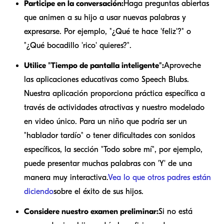
Participe en la conversación:
Haga preguntas abiertas
que animen a su hijo a usar nuevas palabras y
expresarse. Por ejemplo, "¿Qué te hace 'feliz'?" o
"¿Qué bocadillo 'rico' quieres?".
Utilice "Tiempo de pantalla inteligente":
Aproveche
las aplicaciones educativas como Speech Blubs.
Nuestra aplicación proporciona práctica específica a
través de actividades atractivas y nuestro modelado
en video único. Para un niño que podría ser un
"hablador tardío" o tener dificultades con sonidos
específicos, la sección "Todo sobre mí", por ejemplo,
puede presentar muchas palabras con 'Y' de una
manera muy interactiva.
Vea lo que otros padres están
diciendo
sobre el éxito de sus hijos.
Considere nuestro examen preliminar:
Si no está