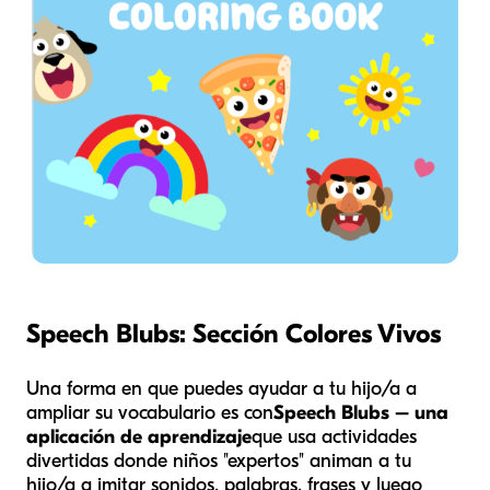
Speech Blubs: Sección Colores Vivos
Una forma en que puedes ayudar a tu hijo/a a
ampliar su vocabulario es con
Speech Blubs – una
aplicación de aprendizaje
que usa actividades
divertidas donde niños "expertos" animan a tu
hijo/a a imitar sonidos, palabras, frases y luego