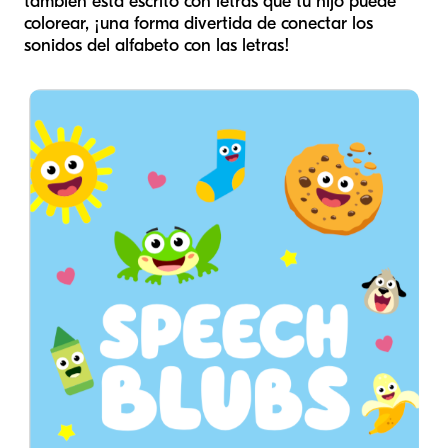
también está escrito con letras que tu hijo puede
colorear, ¡una forma divertida de conectar los
sonidos del alfabeto con las letras!