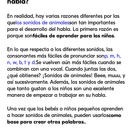
habla?
En realidad, hay varias razones diferentes por las
que
los sonidos de animales
son tan importantes
para el desarrollo del habla. La primera razón es
porque son
fáciles de aprender para los niños
.
En lo que respecta a los diferentes sonidos, las
consonantes más fáciles de pronunciar son
p, m, h,
n, w, b, t y d.
Se vuelven aún más fáciles cuando se
combinan con una vocal. Cuando juntas las dos,
¿qué obtienes? ¡Sonidos de animales! Beee, muuu, y
así sucesivamente. Además, los sonidos de animales
que tanto gustan a los niños son una excelente
manera de empezar a trabajar en su habla.
Una vez que los bebés o niños pequeños aprenden
a hacer sonidos de animales, pueden usarlos
como
base para crear otras palabras.
.