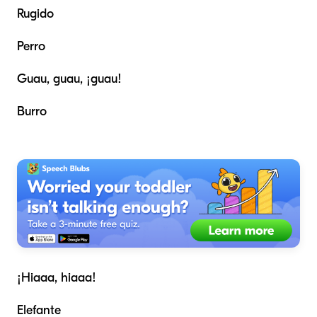
Rugido
Perro
Guau, guau, ¡guau!
Burro
¡Hiaaa, hiaaa!
Elefante