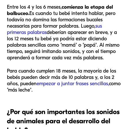
Entre los 4 y los 6 meses,
comienza la etapa del
balbuceo.
Es cuando tu bebé intenta hablar, pero
todavía no domina las formaciones bucales
necesarias para formar palabras. Luego,
sus
primeras palabras
deberían aparecer en breve, y a
los 12 meses tu bebé ya podría estar diciendo
palabras sencillas como "mamá" o "papá". Al mismo
tiempo, seguirá imitando sonidos, y con el tiempo
aprenderá a formar cada vez más palabras.
Para cuando cumplen 18 meses, la mayoría de los
bebés pueden decir más de 10 palabras y, a los 2
años, pueden
empezar a juntar frases sencillas,
como
"más leche".
¿Por qué son importantes los sonidos
de animales para el desarrollo del