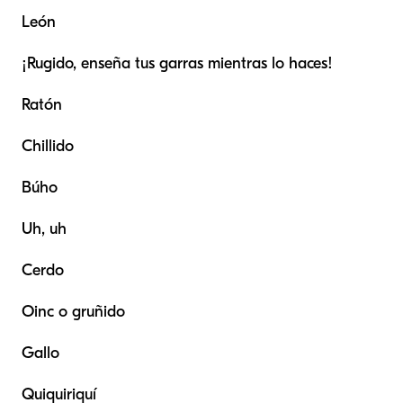
León
¡Rugido, enseña tus garras mientras lo haces!
Ratón
Chillido
Búho
Uh, uh
Cerdo
Oinc o gruñido
Gallo
Quiquiriquí