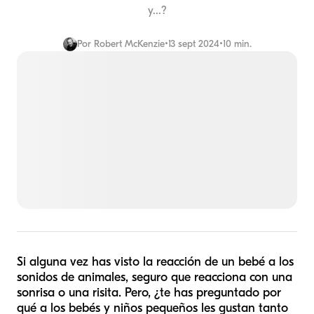
y...?
Por
Robert McKenzie
•
13 sept 2024
•
10 min.
Si alguna vez has visto la reacción de un bebé a los
sonidos de animales, seguro que reacciona con una
sonrisa o una risita. Pero, ¿te has preguntado por
qué a los bebés y niños pequeños les gustan tanto