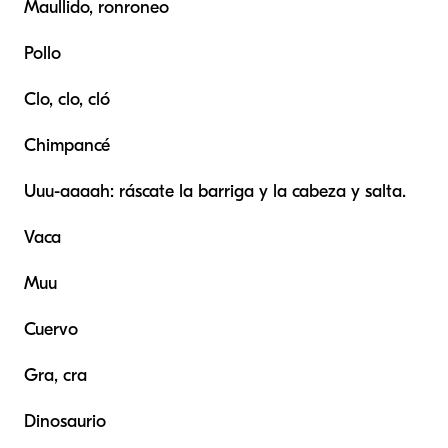
Maullido, ronroneo
Pollo
Clo, clo, cló
Chimpancé
Uuu-aaaah: ráscate la barriga y la cabeza y salta.
Vaca
Muu
Cuervo
Gra, cra
Dinosaurio