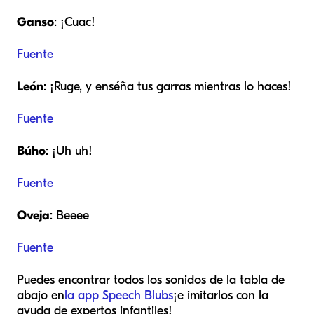
Ganso
: ¡Cuac!
Fuente
León
: ¡Ruge, y enséña tus garras mientras lo haces!
Fuente
Búho
: ¡Uh uh!
Fuente
Oveja
: Beeee
Fuente
Puedes encontrar todos los sonidos de la tabla de
abajo en
la app Speech Blubs
¡e imitarlos con la
ayuda de expertos infantiles!