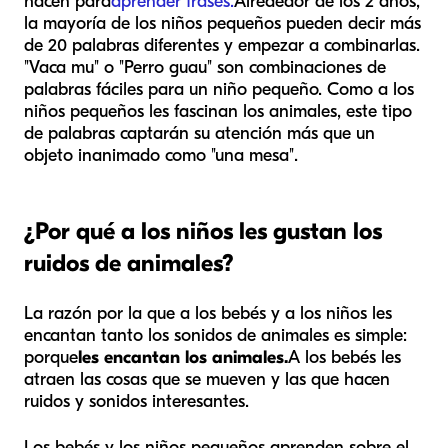
hacen para
aprender frases.
Alrededor de los 2 años,
la mayoría de los niños pequeños pueden decir más
de 20 palabras diferentes y empezar a combinarlas.
"Vaca mu" o "Perro guau" son combinaciones de
palabras fáciles para un niño pequeño. Como a los
niños pequeños les fascinan los animales, este tipo
de palabras captarán su atención más que un
objeto inanimado como "una mesa".
¿Por qué a los niños les gustan los
ruidos de animales?
La razón por la que a los bebés y a los niños les
encantan tanto los sonidos de animales es simple:
porque
les encantan los animales.
A los bebés les
atraen las cosas que se mueven y las que hacen
ruidos y sonidos interesantes.
Los bebés y los niños pequeños aprenden sobre el