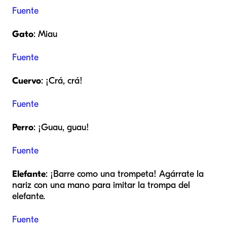
Fuente
Gato
: Miau
Fuente
Cuervo
: ¡Crá, crá!
Fuente
Perro
: ¡Guau, guau!
Fuente
Elefante
:
¡Barre como una trompeta! Agárrate la
nariz con una mano para imitar la trompa del
elefante.
Fuente