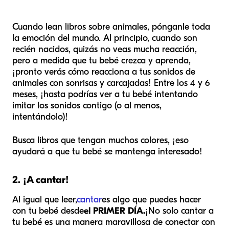
Cuando lean libros sobre animales, pónganle toda
la emoción del mundo. Al principio, cuando son
recién nacidos, quizás no veas mucha reacción,
pero a medida que tu bebé crezca y aprenda,
¡pronto verás cómo reacciona a tus sonidos de
animales con sonrisas y carcajadas! Entre los 4 y 6
meses, ¡hasta podrías ver a tu bebé intentando
imitar los sonidos contigo (o al menos,
intentándolo)!
Busca libros que tengan muchos colores, ¡eso
ayudará a que tu bebé se mantenga interesado!
2. ¡A cantar!
Al igual que leer,
cantar
es algo que puedes hacer
con tu bebé desde
el PRIMER DÍA.
¡No solo cantar a
tu bebé es una manera maravillosa de conectar con