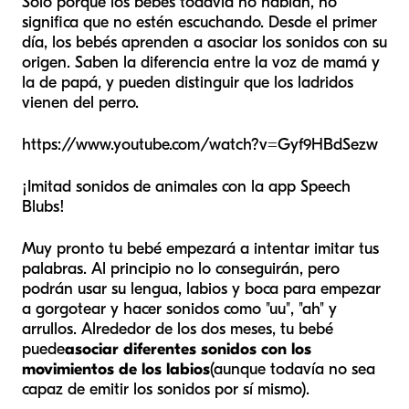
Solo porque los bebés todavía no hablan, no
significa que no estén escuchando. Desde el primer
día, los bebés aprenden a asociar los sonidos con su
origen. Saben la diferencia entre la voz de mamá y
la de papá, y pueden distinguir que los ladridos
vienen del perro.
https://www.youtube.com/watch?v=Gyf9HBdSezw
¡Imitad sonidos de animales con la app Speech
Blubs!
Muy pronto tu bebé empezará a intentar imitar tus
palabras. Al principio no lo conseguirán, pero
podrán usar su lengua, labios y boca para empezar
a gorgotear y hacer sonidos como "uu", "ah" y
arrullos. Alrededor de los dos meses, tu bebé
puede
asociar diferentes sonidos con los
movimientos de los labios
(aunque todavía no sea
capaz de emitir los sonidos por sí mismo).