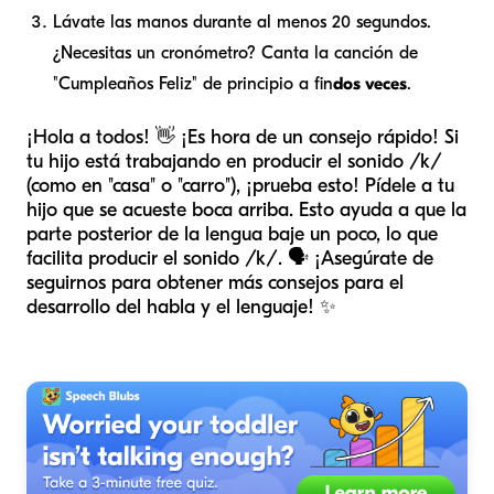
Lávate las manos durante al menos 20 segundos.
¿Necesitas un cronómetro? Canta la canción de
"Cumpleaños Feliz" de principio a fin
dos veces
.
¡Hola a todos! 👋 ¡Es hora de un consejo rápido! Si
tu hijo está trabajando en producir el sonido /k/
(como en "casa" o "carro"), ¡prueba esto! Pídele a tu
hijo que se acueste boca arriba. Esto ayuda a que la
parte posterior de la lengua baje un poco, lo que
facilita producir el sonido /k/. 🗣️ ¡Asegúrate de
seguirnos para obtener más consejos para el
desarrollo del habla y el lenguaje! ✨