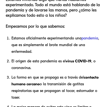
experimentado. Todo el mundo está hablando de la
pandemia y de lavarse las manos, pero ¿cómo les
explicamos todo esto a los niños?
Empecemos por lo que sabemos:
Estamos oficialmente experimentando una
pandemia
,
que es simplemente el brote mundial de una
enfermedad.
El origen de esta pandemia es el
virus COVID-19
, o
coronavirus.
La forma en que se propaga es a través del
contacto
humano cercano
o la transmisión de gotitas
respiratorias que se propagan al tocar, estornudar o
toser.
La mejor manera de evitar este virus es limitar o