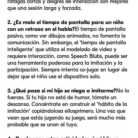
ráfagas cortas y alegres de interacción son mejores
que una sesión larga y forzada.
2. ¿Es malo el tiempo de pantalla para un niño
con un retraso en el habla?
El tiempo de pantalla
pasivo, como ver dibujos animados, no fomenta la
comunicación. Sin embargo, el "tiempo de pantalla
inteligente" que utiliza el modelado de video y
requiere interacción, como Speech Blubs, puede ser
una herramienta poderosa para la imitación y la
participación. Siempre intenta co-jugar en lugar de
dejar que el niño use el dispositivo solo.
3. ¿Qué pasa si mi hijo se niega a imitarme?
No lo
fuerces. Si tu hijo no está de humor, tómate un
descanso. Concéntrate en construir el "hábito de la
imitación" copiándolos
a ellos
primero. Una vez que
vean que estás jugando su juego, será mucho más
probable que se unan al tuyo.