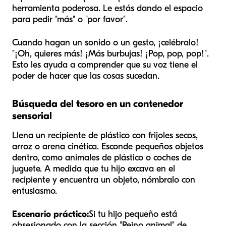
herramienta poderosa. Le estás dando el espacio
para pedir "más" o "por favor".
Cuando hagan un sonido o un gesto, ¡celébralo!
"¡Oh, quieres más! ¡Más burbujas! ¡Pop, pop, pop!".
Esto les ayuda a comprender que su voz tiene el
poder de hacer que las cosas sucedan.
Búsqueda del tesoro en un contenedor
sensorial
Llena un recipiente de plástico con frijoles secos,
arroz o arena cinética. Esconde pequeños objetos
dentro, como animales de plástico o coches de
juguete. A medida que tu hijo excava en el
recipiente y encuentra un objeto, nómbralo con
entusiasmo.
Escenario práctico:
Si tu hijo pequeño está
obsesionado con la sección "Reino animal" de