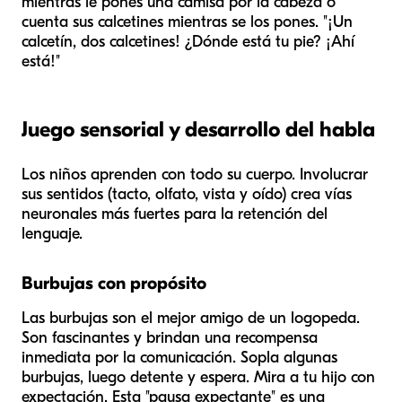
mientras le pones una camisa por la cabeza o
cuenta sus calcetines mientras se los pones. "¡Un
calcetín, dos calcetines! ¿Dónde está tu pie? ¡Ahí
está!"
Juego sensorial y desarrollo del habla
Los niños aprenden con todo su cuerpo. Involucrar
sus sentidos (tacto, olfato, vista y oído) crea vías
neuronales más fuertes para la retención del
lenguaje.
Burbujas con propósito
Las burbujas son el mejor amigo de un logopeda.
Son fascinantes y brindan una recompensa
inmediata por la comunicación. Sopla algunas
burbujas, luego detente y espera. Mira a tu hijo con
expectación. Esta "pausa expectante" es una