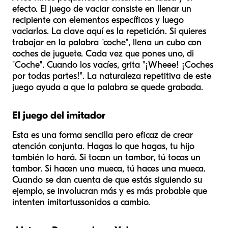
efecto. El juego de vaciar consiste en llenar un
recipiente con elementos específicos y luego
vaciarlos. La clave aquí es la repetición. Si quieres
trabajar en la palabra "coche", llena un cubo con
coches de juguete. Cada vez que pones uno, di
"Coche". Cuando los vacíes, grita "¡Wheee! ¡Coches
por todas partes!". La naturaleza repetitiva de este
juego ayuda a que la palabra se quede grabada.
El juego del imitador
Esta es una forma sencilla pero eficaz de crear
atención conjunta. Hagas lo que hagas, tu hijo
también lo hará. Si tocan un tambor, tú tocas un
tambor. Si hacen una mueca, tú haces una mueca.
Cuando se dan cuenta de que estás siguiendo su
ejemplo, se involucran más y es más probable que
intenten imitar
tus
sonidos a cambio.