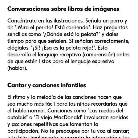
Conversaciones sobre libros de imágenes
Concéntrate en las ilustraciones. Señala un perro y
di: "¡Mira el perrito! Está corriendo". Haz preguntas
sencillas como "¿Dónde está la pelota?" y dales
tiempo para que señalen. Si señalan correctamente,
elógialos: "¡Sí! ¡Esa es la pelota roja!". Esto
desarrolla el lenguaje receptivo (comprensión) antes
de que estén listos para el lenguaje expresivo
(hablar).
Cantar y canciones infantiles
El ritmo y la melodía de las canciones hacen que
sea mucho más fácil para los niños recordarlas que
el habla normal. Canciones como "Las ruedas del
autobús" o "El viejo MacDonald" involucran sonidos
y acciones repetitivas que fomentan la
participación. No te preocupes por tu voz al cantar;
a tu hijo simplemente le encanta la interacción y los