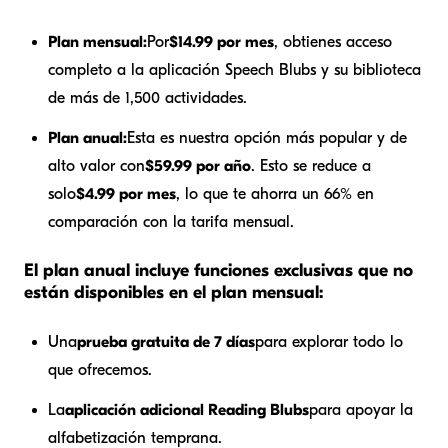
Plan mensual:
Por
$14.99 por mes
, obtienes acceso
completo a la aplicación Speech Blubs y su biblioteca
de más de 1,500 actividades.
Plan anual:
Esta es nuestra opción más popular y de
alto valor con
$59.99 por año
. Esto se reduce a
solo
$4.99 por mes
, lo que te ahorra un 66% en
comparación con la tarifa mensual.
El plan anual incluye funciones exclusivas que no
están disponibles en el plan mensual:
Una
prueba gratuita de 7 días
para explorar todo lo
que ofrecemos.
La
aplicación adicional Reading Blubs
para apoyar la
alfabetización temprana.