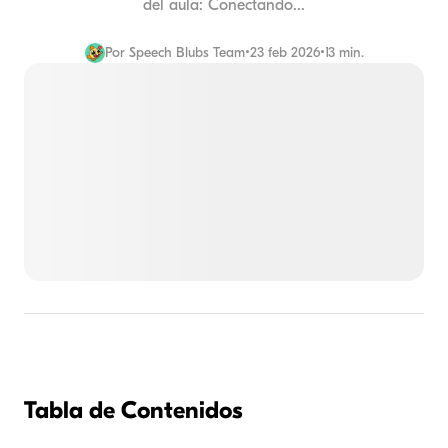
del aula: Conectando...
Por
Speech Blubs Team
•
23 feb 2026
•
13 min.
Tabla de Contenidos