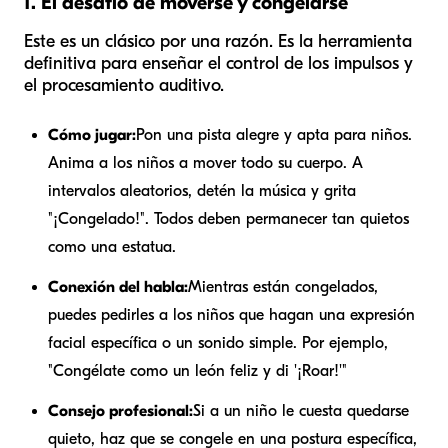
1. El desafío de moverse y congelarse
Este es un clásico por una razón. Es la herramienta
definitiva para enseñar el control de los impulsos y
el procesamiento auditivo.
Cómo jugar:
Pon una pista alegre y apta para niños.
Anima a los niños a mover todo su cuerpo. A
intervalos aleatorios, detén la música y grita
"¡Congelado!". Todos deben permanecer tan quietos
como una estatua.
Conexión del habla:
Mientras están congelados,
puedes pedirles a los niños que hagan una expresión
facial específica o un sonido simple. Por ejemplo,
"Congélate como un león feliz y di '¡Roar!'"
Consejo profesional:
Si a un niño le cuesta quedarse
quieto, haz que se congele en una postura específica,