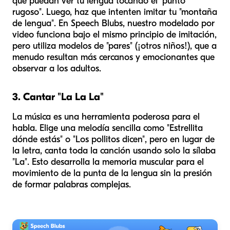
que puedan ver tu lengua tocando el "punto
rugoso". Luego, haz que intenten imitar tu "montaña
de lengua". En Speech Blubs, nuestro modelado por
video funciona bajo el mismo principio de imitación,
pero utiliza modelos de "pares" (¡otros niños!), que a
menudo resultan más cercanos y emocionantes que
observar a los adultos.
3. Cantar "La La La"
La música es una herramienta poderosa para el
habla. Elige una melodía sencilla como "Estrellita
dónde estás" o "Los pollitos dicen", pero en lugar de
la letra, canta toda la canción usando solo la sílaba
"La". Esto desarrolla la memoria muscular para el
movimiento de la punta de la lengua sin la presión
de formar palabras complejas.