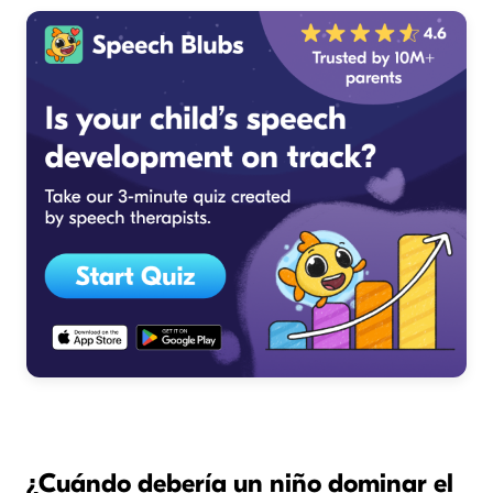
¿Cuándo debería un niño dominar el