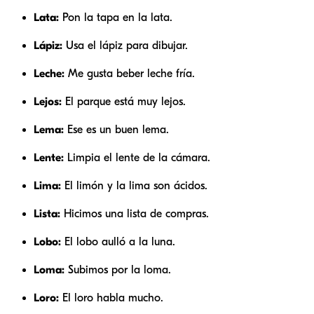
Lata:
Pon la tapa en la lata.
Lápiz:
Usa el lápiz para dibujar.
Leche:
Me gusta beber leche fría.
Lejos:
El parque está muy lejos.
Lema:
Ese es un buen lema.
Lente:
Limpia el lente de la cámara.
Lima:
El limón y la lima son ácidos.
Lista:
Hicimos una lista de compras.
Lobo:
El lobo aulló a la luna.
Loma:
Subimos por la loma.
Loro:
El loro habla mucho.