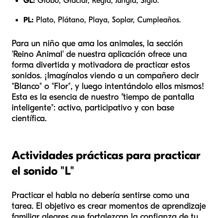
GL:
Globo, Glaciar, Regla, Jungla, Siglo.
PL:
Plato, Plátano, Playa, Soplar, Cumpleaños.
Para un niño que ama los animales, la sección
'Reino Animal' de nuestra aplicación ofrece una
forma divertida y motivadora de practicar estos
sonidos. ¡Imagínalos viendo a un compañero decir
"Blanco" o "Flor", y luego intentándolo ellos mismos!
Esta es la esencia de nuestro "tiempo de pantalla
inteligente": activo, participativo y con base
científica.
Actividades prácticas para practicar
el sonido "L"
Practicar el habla no debería sentirse como una
tarea. El objetivo es crear momentos de aprendizaje
familiar alegres que fortalezcan la confianza de tu