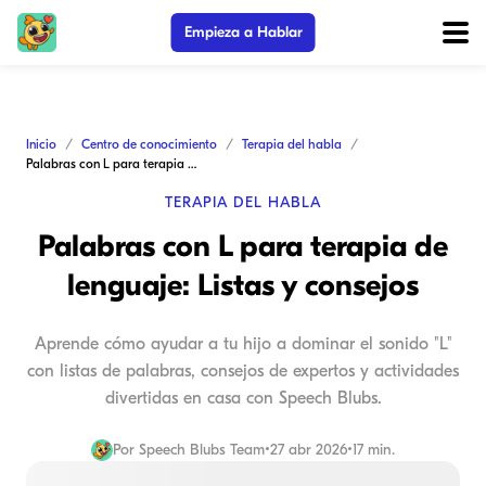
Empieza a Hablar
Inicio
Centro de conocimiento
Terapia del habla
Palabras con L para terapia de lenguaje: Listas y consejos
TERAPIA DEL HABLA
Palabras con L para terapia de
lenguaje: Listas y consejos
Aprende cómo ayudar a tu hijo a dominar el sonido "L"
con listas de palabras, consejos de expertos y actividades
divertidas en casa con Speech Blubs.
Por
Speech Blubs Team
•
27 abr 2026
•
17 min.