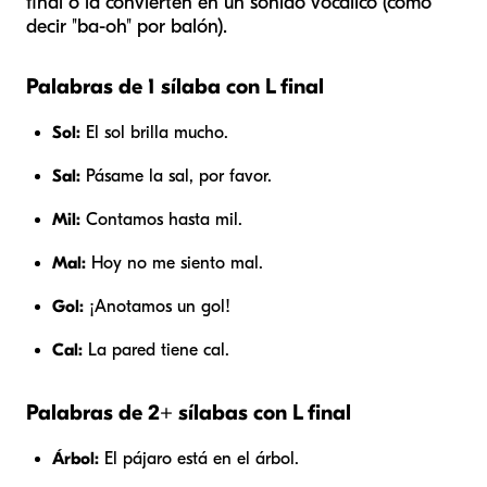
final o la convierten en un sonido vocálico (como
decir "ba-oh" por balón).
Palabras de 1 sílaba con L final
Sol:
El sol brilla mucho.
Sal:
Pásame la sal, por favor.
Mil:
Contamos hasta mil.
Mal:
Hoy no me siento mal.
Gol:
¡Anotamos un gol!
Cal:
La pared tiene cal.
Palabras de 2+ sílabas con L final
Árbol:
El pájaro está en el árbol.