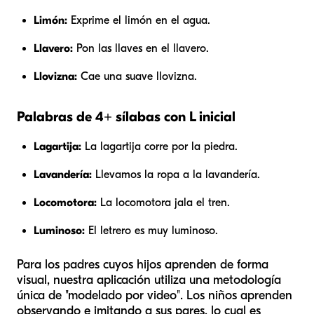
Limón:
Exprime el limón en el agua.
Llavero:
Pon las llaves en el llavero.
Llovizna:
Cae una suave llovizna.
Palabras de 4+ sílabas con L inicial
Lagartija:
La lagartija corre por la piedra.
Lavandería:
Llevamos la ropa a la lavandería.
Locomotora:
La locomotora jala el tren.
Luminoso:
El letrero es muy luminoso.
Para los padres cuyos hijos aprenden de forma
visual, nuestra aplicación utiliza una metodología
única de "modelado por video". Los niños aprenden
observando e imitando a sus pares, lo cual es