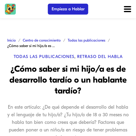
Empieza a Hablar
Inicio
Centro de conocimiento
Todas las publicaciones
¿Cómo saber si mi hijo/a es de desarrollo tardío o un hablante tardío?
TODAS LAS PUBLICACIONES
,
RETRASO DEL HABLA
¿Cómo saber si mi hijo/a es de
desarrollo tardío o un hablante
tardío?
En este artículo: ¿De qué depende el desarrollo del habla
y el lenguaje de tu hijo/a? ¿Tu hijo/a de 18 a 30 meses no
habla tan bien como crees que debería? Factores que
pueden poner a un niño/a en riesgo de tener problemas