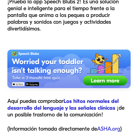
¡Prueba la app Speech Blubs 2! Es una solución
genial e inteligente para el tiempo frente a la
pantalla que anima a los peques a producir
palabras y sonidos con juegos y actividades
divertidísimos.
Aquí puedes comprobar
Los hitos normales del
desarrollo del lenguaje y las señales clínicas
¡de
un posible trastorno de la comunicación!
(Información tomada directamente de
ASHA.org
)