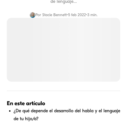
de lenguaje...
Por
Stacie Bennett
•
5 feb 2022
•
3 min.
En este artículo
¿De qué depende el desarrollo del habla y el lenguaje
de tu hijo/a?