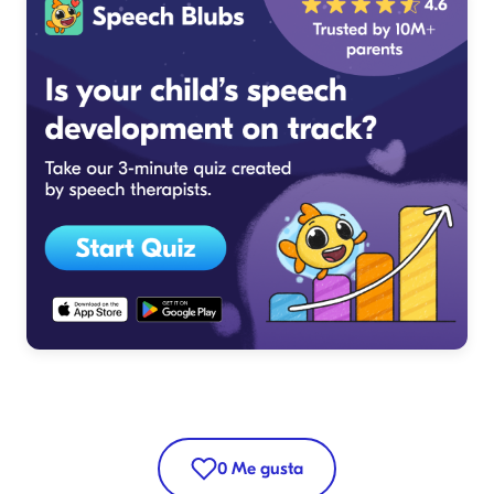
0
Me gusta