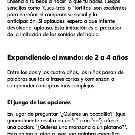
Enseña a tu bebé a hacer lo que tú haces. Juegos
sencillos como "Cucú-tras" o "Tortitas" son excelentes
para enseñar el compromiso social y la
anticipación. Si aplaudes, espera a que intente
devolver el aplauso. Esta imitación es el precursor
de la imitación de los sonidos del habla.
Expandiendo el mundo: de 2 a 4 años
Entre los dos y los cuatro años, los niños pasan de
palabras sueltas a frases cortas y comienzan a
comprender conceptos más complejos.
El juego de las opciones
En lugar de preguntar "¿Quieres un bocadillo?" (que
generalmente resulta en un "sí" o un "no"), ofrece
una opción: "¿Quieres una manzana o un plátano?".
Esto anima al niño a usar una palabra específica