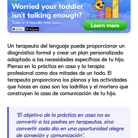
Un terapeuta del lenguaje puede proporcionar un
diagnóstico formal y crear un plan personalizado
adaptado a las necesidades específicas de tu hijo.
Piensa en la práctica en casa y la terapia
profesional como dos mitades de un todo. El
terapeuta proporciona los planos y las actividades
que haces en casa son los ladrillos y el mortero que
construyen la casa de comunicación de tu hijo.
"El objetivo de la práctica en casa no es
convertir a los padres en terapeutas, sino
convertir cada día en una oportunidad alegre
de conexión y comunicación".