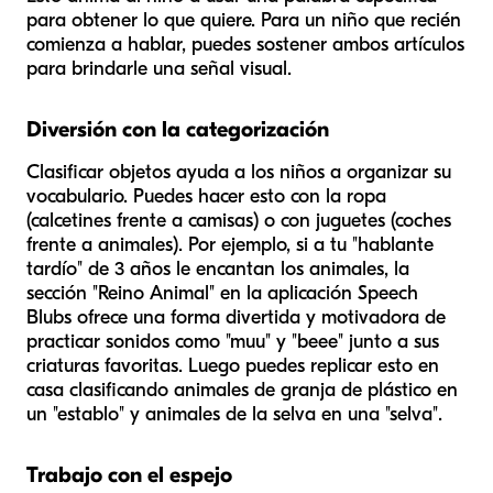
para obtener lo que quiere. Para un niño que recién
comienza a hablar, puedes sostener ambos artículos
para brindarle una señal visual.
Diversión con la categorización
Clasificar objetos ayuda a los niños a organizar su
vocabulario. Puedes hacer esto con la ropa
(calcetines frente a camisas) o con juguetes (coches
frente a animales). Por ejemplo, si a tu "hablante
tardío" de 3 años le encantan los animales, la
sección "Reino Animal" en la aplicación Speech
Blubs ofrece una forma divertida y motivadora de
practicar sonidos como "muu" y "beee" junto a sus
criaturas favoritas. Luego puedes replicar esto en
casa clasificando animales de granja de plástico en
un "establo" y animales de la selva en una "selva".
Trabajo con el espejo