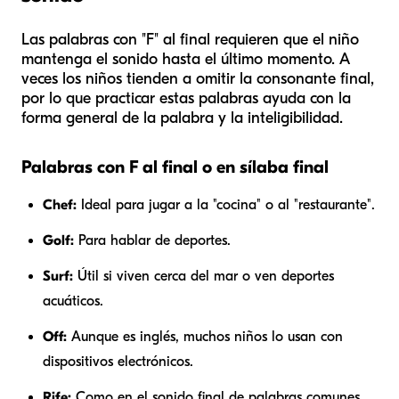
Las palabras con "F" al final requieren que el niño
mantenga el sonido hasta el último momento. A
veces los niños tienden a omitir la consonante final,
por lo que practicar estas palabras ayuda con la
forma general de la palabra y la inteligibilidad.
Palabras con F al final o en sílaba final
Chef:
Ideal para jugar a la "cocina" o al "restaurante".
Golf:
Para hablar de deportes.
Surf:
Útil si viven cerca del mar o ven deportes
acuáticos.
Off:
Aunque es inglés, muchos niños lo usan con
dispositivos electrónicos.
Rife:
Como en el sonido final de palabras comunes.