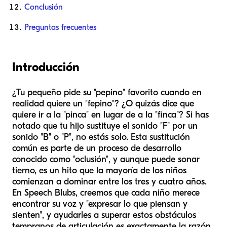
Conclusión
Preguntas frecuentes
Introducción
¿Tu pequeño pide su "pepino" favorito cuando en
realidad quiere un "fepino"? ¿O quizás dice que
quiere ir a la "pinca" en lugar de a la "finca"? Si has
notado que tu hijo sustituye el sonido "F" por un
sonido "B" o "P", no estás solo. Esta sustitución
común es parte de un proceso de desarrollo
conocido como "oclusión", y aunque puede sonar
tierno, es un hito que la mayoría de los niños
comienzan a dominar entre los tres y cuatro años.
En Speech Blubs, creemos que cada niño merece
encontrar su voz y "expresar lo que piensan y
sienten", y ayudarles a superar estos obstáculos
tempranos de articulación es exactamente la razón