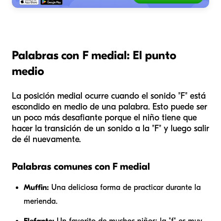
Palabras con F medial: El punto
medio
La posición medial ocurre cuando el sonido "F" está
escondido en medio de una palabra. Esto puede ser
un poco más desafiante porque el niño tiene que
hacer la transición de un sonido a la "F" y luego salir
de él nuevamente.
Palabras comunes con F medial
Muffin:
Una deliciosa forma de practicar durante la
merienda.
Elefante:
Un favorito de muchos niños; la "f" es muy