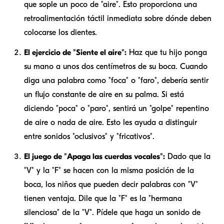
que sople un poco de "aire". Esto proporciona una
retroalimentación táctil inmediata sobre dónde deben
colocarse los dientes.
El ejercicio de "Siente el aire":
Haz que tu hijo ponga
su mano a unos dos centímetros de su boca. Cuando
diga una palabra como "foca" o "faro", debería sentir
un flujo constante de aire en su palma. Si está
diciendo "poca" o "paro", sentirá un "golpe" repentino
de aire o nada de aire. Esto les ayuda a distinguir
entre sonidos "oclusivos" y "fricativos".
El juego de "Apaga las cuerdas vocales":
Dado que la
"V" y la "F" se hacen con la misma posición de la
boca, los niños que pueden decir palabras con "V"
tienen ventaja. Dile que la "F" es la "hermana
silenciosa" de la "V". Pídele que haga un sonido de