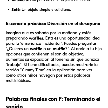
Sofá:
Un objeto simple y cotidiano.
Escenario práctico: Diversión en el desayuno
Imagina que es sábado por la mañana y estás
preparando
waffles
. Esta es una oportunidad ideal
para la "enseñanza incidental". Puedes preguntar:
"¿Quieres un
waffle
o un
muffin
?". Al darle a tu hijo
opciones que contienen el sonido objetivo,
aumentas su exposición al fonema sin que parezca
"trabajo". Si tiene dificultades, puedes mostrarle la
sección "Yummy Time" en la aplicación para ver
cómo otros niños navegan por estas palabras
multisilábicas.
Palabras finales con F: Terminando el
sonido