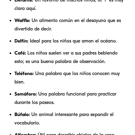
clara aquí.
Waffle:
Un alimento común en el desayuno que es
divertido de decir.
Delfín:
Ideal para los niños que aman el océano.
Café:
Los niños suelen ver a sus padres bebiendo
esto; es una buena palabra de observación.
Teléfono:
Una palabra que los niños conocen muy
bien.
Semáforo:
Una palabra funcional para practicar
durante los paseos.
Búfalo:
Un animal interesante para expandir el
vocabulario.
Alfombra:
Útil para describir objetos de la casa.