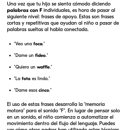
Una vez que tu hijo se sienta cómodo diciendo
palabras con F
individuales, es hora de pasar al
siguiente nivel: frases de apoyo. Estas son frases
cortas y repetitivas que ayudan al niño a pasar de
palabras sueltas al habla conectada.
"Veo una
foca
."
"Dame un
fideo
."
"Quiero un
waffle
."
"La
foto
es linda."
"Dame esos
cinco
."
El uso de estas frases desarrolla la "memoria
motora" para el sonido "F". En lugar de pensar solo
en un sonido, el niño comienza a automatizar el
movimiento dentro del flujo del lenguaje. Puedes
ver cómo otros padres han utilizado estas técnicas