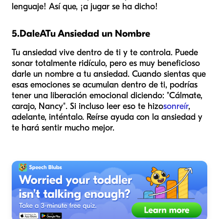
lenguaje! Así que, ¡a jugar se ha dicho!
5.
Dale
A
Tu Ansiedad un Nombre
Tu ansiedad vive dentro de ti y te controla. Puede
sonar totalmente ridículo, pero es muy beneficioso
darle un nombre a tu ansiedad. Cuando sientas que
esas emociones se acumulan dentro de ti, podrías
tener una liberación emocional diciendo: "Cálmate,
carajo, Nancy". Si incluso leer eso te hizo
sonreír
,
adelante, inténtalo. Reírse ayuda con la ansiedad y
te hará sentir mucho mejor.