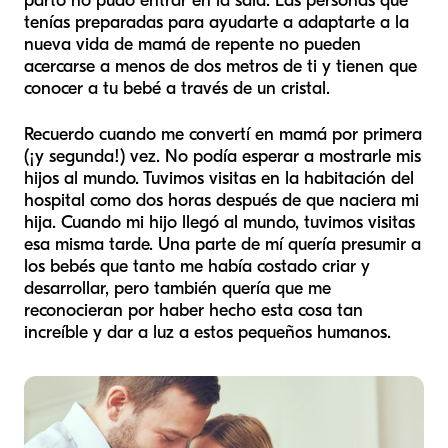
parto no pudo entrar en la sala. Las personas que
tenías preparadas para ayudarte a adaptarte a la
nueva vida de mamá de repente no pueden
acercarse a menos de dos metros de ti y tienen que
conocer a tu bebé a través de un cristal.
Recuerdo cuando me convertí en mamá por primera
(¡y segunda!) vez. No podía esperar a mostrarle mis
hijos al mundo. Tuvimos visitas en la habitación del
hospital como dos horas después de que naciera mi
hija. Cuando mi hijo llegó al mundo, tuvimos visitas
esa misma tarde. Una parte de mí quería presumir a
los bebés que tanto me había costado criar y
desarrollar, pero también quería que me
reconocieran por haber hecho esta cosa tan
increíble y dar a luz a estos pequeños humanos.