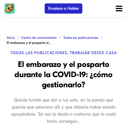
Empieza a Hablar
Inicio
Centro de conocimiento
Todas las publicaciones
El embarazo y el posparto durante la COVID-19: ¿cómo gestionarlo?
TODAS LAS PUBLICACIONES
,
TRABAJAR DESDE CASA
El embarazo y el posparto
durante la COVID-19: ¿cómo
gestionarlo?
Quizás tuviste que dar a luz sola, sin la pareja que
querías que estuviera allí y que debería haber estado
apoyándote. Tal vez la doula o matrona que te costó
tanto conseguir...