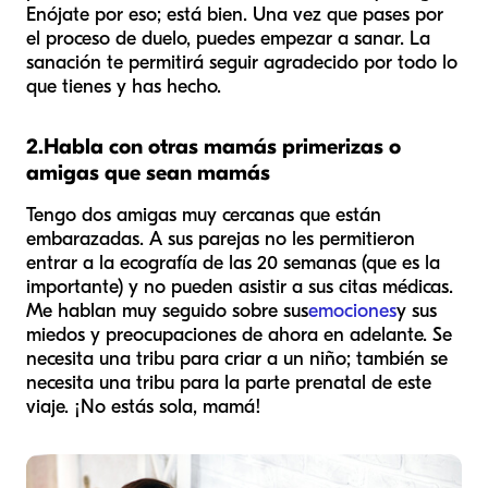
Enójate por eso; está bien. Una vez que pases por
el proceso de duelo, puedes empezar a sanar. La
sanación te permitirá seguir agradecido por todo lo
que tienes y has hecho.
2.
Habla con otras mamás primerizas o
amigas que sean mamás
Tengo dos amigas muy cercanas que están
embarazadas. A sus parejas no les permitieron
entrar a la ecografía de las 20 semanas (que es la
importante) y no pueden asistir a sus citas médicas.
Me hablan muy seguido sobre sus
emociones
y sus
miedos y preocupaciones de ahora en adelante. Se
necesita una tribu para criar a un niño; también se
necesita una tribu para la parte prenatal de este
viaje. ¡No estás sola, mamá!