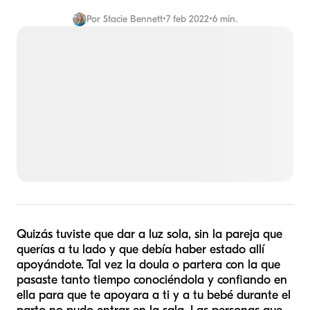
Por
Stacie Bennett
•
7 feb 2022
•
6 min.
Quizás tuviste que dar a luz sola, sin la pareja que
querías a tu lado y que debía haber estado allí
apoyándote. Tal vez la doula o partera con la que
pasaste tanto tiempo conociéndola y confiando en
ella para que te apoyara a ti y a tu bebé durante el