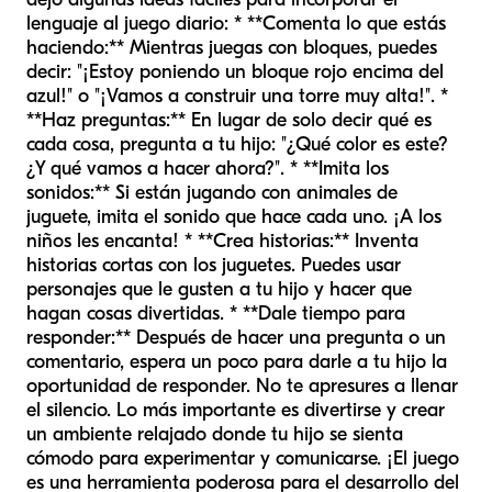
lenguaje al juego diario: * **Comenta lo que estás
haciendo:** Mientras juegas con bloques, puedes
decir: "¡Estoy poniendo un bloque rojo encima del
azul!" o "¡Vamos a construir una torre muy alta!". *
**Haz preguntas:** En lugar de solo decir qué es
cada cosa, pregunta a tu hijo: "¿Qué color es este?
¿Y qué vamos a hacer ahora?". * **Imita los
sonidos:** Si están jugando con animales de
juguete, imita el sonido que hace cada uno. ¡A los
niños les encanta! * **Crea historias:** Inventa
historias cortas con los juguetes. Puedes usar
personajes que le gusten a tu hijo y hacer que
hagan cosas divertidas. * **Dale tiempo para
responder:** Después de hacer una pregunta o un
comentario, espera un poco para darle a tu hijo la
oportunidad de responder. No te apresures a llenar
el silencio. Lo más importante es divertirse y crear
un ambiente relajado donde tu hijo se sienta
cómodo para experimentar y comunicarse. ¡El juego
es una herramienta poderosa para el desarrollo del