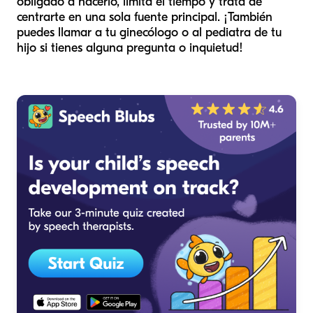
obligado a hacerlo, limita el tiempo y trata de
centrarte en una sola fuente principal. ¡También
puedes llamar a tu ginecólogo o al pediatra de tu
hijo si tienes alguna pregunta o inquietud!