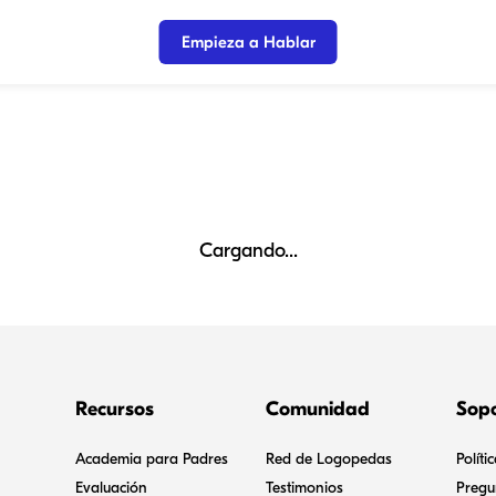
Empieza a Hablar
Cargando...
Recursos
Comunidad
Sop
Academia para Padres
Red de Logopedas
Políti
Evaluación
Testimonios
Pregu