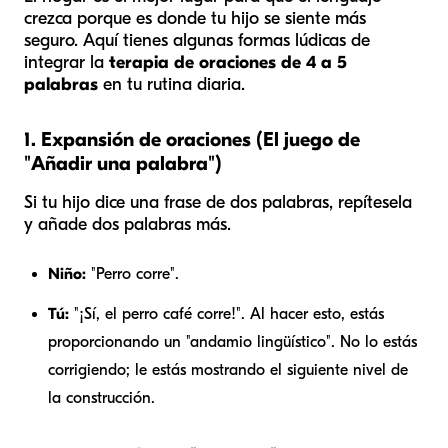
crezca porque es donde tu hijo se siente más
seguro. Aquí tienes algunas formas lúdicas de
integrar la
terapia de oraciones de 4 a 5
palabras
en tu rutina diaria.
1. Expansión de oraciones (El juego de
"Añadir una palabra")
Si tu hijo dice una frase de dos palabras, repítesela
y añade dos palabras más.
Niño:
"Perro corre".
Tú:
"¡Sí, el perro café corre!". Al hacer esto, estás
proporcionando un "andamio lingüístico". No lo estás
corrigiendo; le estás mostrando el siguiente nivel de
la construcción.