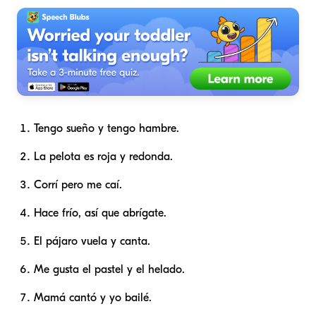
Tengo sueño y tengo hambre.
La pelota es roja y redonda.
Corrí pero me caí.
Hace frío, así que abrígate.
El pájaro vuela y canta.
Me gusta el pastel y el helado.
Mamá cantó y yo bailé.