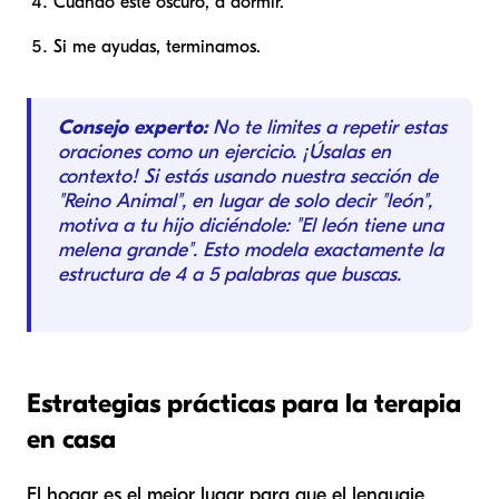
Cuando esté oscuro, a dormir.
Si me ayudas, terminamos.
Consejo experto:
No te limites a repetir estas
oraciones como un ejercicio. ¡Úsalas en
contexto! Si estás usando nuestra sección de
"Reino Animal", en lugar de solo decir "león",
motiva a tu hijo diciéndole: "El león tiene una
melena grande". Esto modela exactamente la
estructura de 4 a 5 palabras que buscas.
Estrategias prácticas para la terapia
en casa
El hogar es el mejor lugar para que el lenguaje