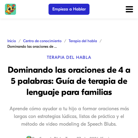
Empieza a Hablar
Inicio
Centro de conocimiento
Terapia del habla
Dominando las oraciones de 4 a 5 palabras: Guía de terapia de lenguaje para familias
TERAPIA DEL HABLA
Dominando las oraciones de 4 a
5 palabras: Guía de terapia de
lenguaje para familias
Aprende cómo ayudar a tu hijo a formar oraciones más
largas con estrategias lúdicas, listas de práctica y el
método de video modeling de Speech Blubs.