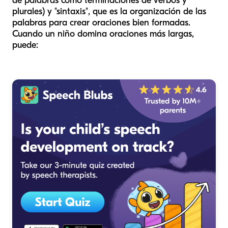
de palabras como terminaciones de verbos y
plurales) y "sintaxis", que es la organización de las
palabras para crear oraciones bien formadas.
Cuando un niño domina oraciones más largas,
puede: