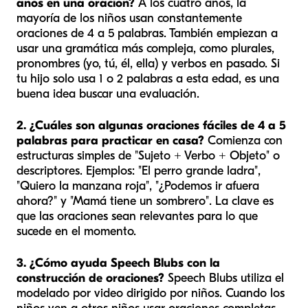
años en una oración?
A los cuatro años, la
mayoría de los niños usan constantemente
oraciones de 4 a 5 palabras. También empiezan a
usar una gramática más compleja, como plurales,
pronombres (yo, tú, él, ella) y verbos en pasado. Si
tu hijo solo usa 1 o 2 palabras a esta edad, es una
buena idea buscar una evaluación.
2. ¿Cuáles son algunas oraciones fáciles de 4 a 5
palabras para practicar en casa?
Comienza con
estructuras simples de "Sujeto + Verbo + Objeto" o
descriptores. Ejemplos: "El perro grande ladra",
"Quiero la manzana roja", "¿Podemos ir afuera
ahora?" y "Mamá tiene un sombrero". La clave es
que las oraciones sean relevantes para lo que
sucede en el momento.
3. ¿Cómo ayuda Speech Blubs con la
construcción de oraciones?
Speech Blubs utiliza el
modelado por video dirigido por niños. Cuando los