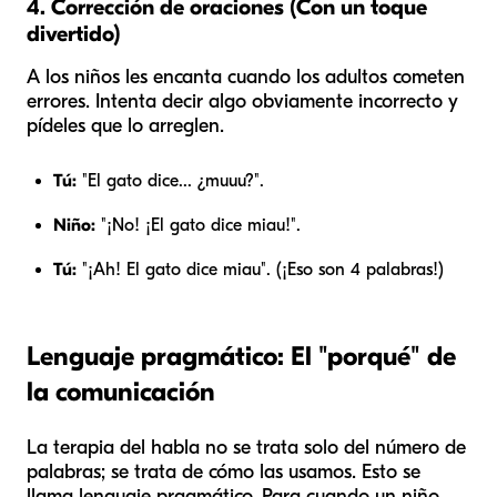
4. Corrección de oraciones (Con un toque
divertido)
A los niños les encanta cuando los adultos cometen
errores. Intenta decir algo obviamente incorrecto y
pídeles que lo arreglen.
Tú:
"El gato dice... ¿muuu?".
Niño:
"¡No! ¡El gato dice miau!".
Tú:
"¡Ah! El gato dice miau". (¡Eso son 4 palabras!)
Lenguaje pragmático: El "porqué" de
la comunicación
La terapia del habla no se trata solo del número de
palabras; se trata de
cómo
las usamos. Esto se
llama lenguaje pragmático. Para cuando un niño