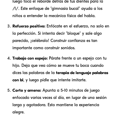
luego toca el reborde detrás de tus dientes para la
/l/. Este enfoque de "gimnasia bucal" ayuda a los
niños a entender la mecánica física del habla.
Refuerzo positivo:
Enfócate en el esfuerzo, no solo en
la perfección. Si intenta decir "bloque" y sale algo
parecido, ¡celébralo! Construir confianza es tan
importante como construir sonidos.
Trabajo con espejo:
Párate frente a un espejo con tu
hijo. Deja que vea cómo se mueve tu boca cuando
dices las palabras de la
terapia de lenguaje palabras
con bl
, y luego pídle que intente imitarte.
Corto y ameno:
Apunta a 5-10 minutos de juego
enfocado varias veces al día, en lugar de una sesión
larga y agotadora. Esto mantiene la experiencia
alegre.