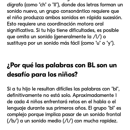
dígrafo (como "ch" o "ll"), donde dos letras forman un
sonido nuevo, un grupo consonántico requiere que
el niño produzca ambos sonidos en rápida sucesión.
Esto requiere una coordinación motora oral
significativa. Si tu hijo tiene dificultades, es posible
que omita un sonido (generalmente la /l/) o
sustituya por un sonido más fácil (como "u" o "y").
¿Por qué las palabras con BL son un
desafío para los niños?
Si a tu hijo le resultan difíciles las palabras con "bl",
definitivamente no está solo. Aproximadamente 1
de cada 4 niños enfrentará retos en el habla o el
lenguaje durante sus primeros años. El grupo "bl" es
complejo porque implica pasar de un sonido frontal
(/b/) a un sonido medio (/l/) con mucha rapidez.