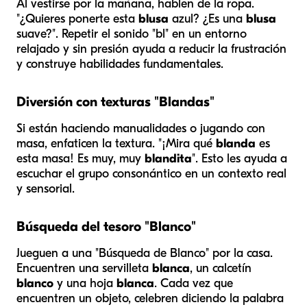
Al vestirse por la mañana, hablen de la ropa.
"¿Quieres ponerte esta
blusa
azul? ¿Es una
blusa
suave?". Repetir el sonido "bl" en un entorno
relajado y sin presión ayuda a reducir la frustración
y construye habilidades fundamentales.
Diversión con texturas "Blandas"
Si están haciendo manualidades o jugando con
masa, enfaticen la textura. "¡Mira qué
blanda
es
esta masa! Es muy, muy
blandita
". Esto les ayuda a
escuchar el grupo consonántico en un contexto real
y sensorial.
Búsqueda del tesoro "Blanco"
Jueguen a una "Búsqueda de Blanco" por la casa.
Encuentren una servilleta
blanca
, un calcetín
blanco
y una hoja
blanca
. Cada vez que
encuentren un objeto, celebren diciendo la palabra