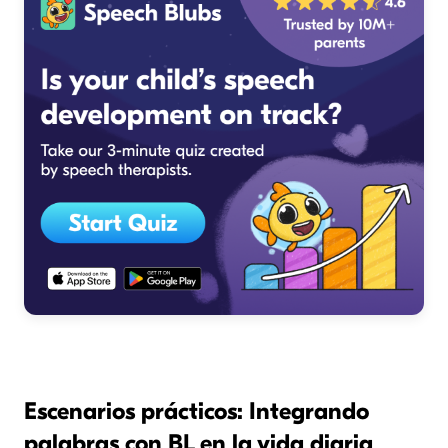
Escenarios prácticos: Integrando
palabras con BL en la vida diaria