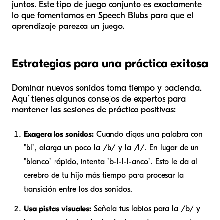
juntos. Este tipo de juego conjunto es exactamente
lo que fomentamos en Speech Blubs para que el
aprendizaje parezca un juego.
Estrategias para una práctica exitosa
Dominar nuevos sonidos toma tiempo y paciencia.
Aquí tienes algunos consejos de expertos para
mantener las sesiones de práctica positivas:
Exagera los sonidos:
Cuando digas una palabra con
"bl", alarga un poco la /b/ y la /l/. En lugar de un
"blanco" rápido, intenta "b-l-l-l-anco". Esto le da al
cerebro de tu hijo más tiempo para procesar la
transición entre los dos sonidos.
Usa pistas visuales:
Señala tus labios para la /b/ y