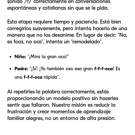
sonido /f/ correctamente en conversaciones
espontáneas y cotidianas sin que se le pida.
Esta etapa requiere tiempo y paciencia. Está bien
corregirlos suavemente, pero intenta hacerlo de una
manera que no los desanime. En lugar de decir: "No,
es
foca
, no
oca
", intenta un "remodelado".
Niño:
"¡Mira la gran oca!"
Padre:
"¡Sí! ¡Yo también veo esa gran
f-f-f-oca
! Es
una
f-f-f-oca
rápida".
Al repetirles la palabra correctamente, estás
proporcionando un modelo positivo sin hacerles
sentir que fallaron. Nuestra misión es reducir la
frustración y crear momentos de aprendizaje
familiar alegres, no un entorno de alta presión.