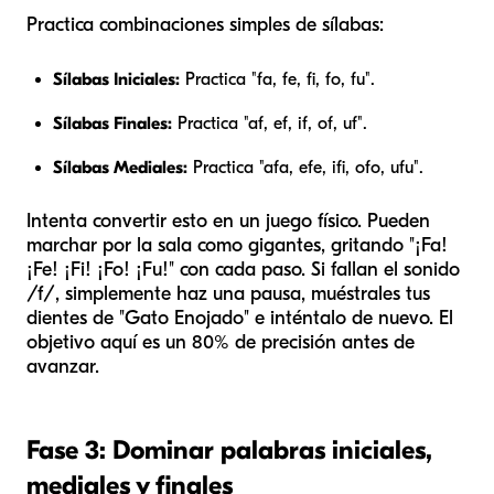
Practica combinaciones simples de sílabas:
Sílabas Iniciales:
Practica "fa, fe, fi, fo, fu".
Sílabas Finales:
Practica "af, ef, if, of, uf".
Sílabas Mediales:
Practica "afa, efe, ifi, ofo, ufu".
Intenta convertir esto en un juego físico. Pueden
marchar por la sala como gigantes, gritando "¡Fa!
¡Fe! ¡Fi! ¡Fo! ¡Fu!" con cada paso. Si fallan el sonido
/f/, simplemente haz una pausa, muéstrales tus
dientes de "Gato Enojado" e inténtalo de nuevo. El
objetivo aquí es un 80% de precisión antes de
avanzar.
Fase 3: Dominar palabras iniciales,
mediales y finales