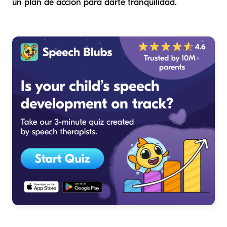
un plan de acción para darte tranquilidad.