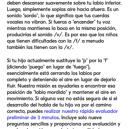
deben descansar suavemente sobre tu labio inferior.
Luego, simplemente soplas aire hacia afuera. Es un
sonido "sordo", lo que significa que tus cuerdas
vocales no vibran. Si fueras a "encender" tu voz
mientras mantienes la boca en la misma posición,
producirías el sonido /v/. Es por eso que los niños
que tienen dificultades con la /f/ a menudo
también las tienen con la /v/.
Si tu hijo actualmente sustituye la "p" por la "f"
(diciendo "puego" en lugar de "fuego"),
esencialmente está cerrando los labios por
completo y deteniendo el aire en lugar de dejarlo
fluir. Nuestra misión es ayudarles a encontrar esa
posición de "labio mordido" y mantener el aire en
movimiento. Si alguna vez no estás segura de si el
desarrollo del habla de tu hijo va por el camino
correcto, puedes
realizar nuestro rápido evaluador
preliminar de 3 minutos
. Incluye solo nueve
preguntas sencillas y proporciona una evaluación y