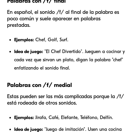
Palabras con /f/ final
En español, el sonido /f/ al final de la palabra es
poco común y suele aparecer en palabras
prestadas.
Ejemplos:
Chef, Golf, Surf.
Idea de juego:
"El Chef Divertido". Jueguen a cocinar y
cada vez que sirvan un plato, digan la palabra "chef"
enfatizando el sonido final.
Palabras con /f/ medial
Estas pueden ser las más complicadas porque la /f/
está rodeada de otros sonidos.
Ejemplos:
Jirafa, Café, Elefante, Teléfono, Delfín.
Idea de juego:
"Juego de imitación". Usen una cocina