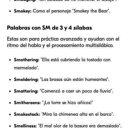
Smokey:
Como el personaje "Smokey the Bear".
Palabras con SM de 3 y 4 sílabas
Estas son para práctica avanzada y ayudan con el
ritmo del habla y el procesamiento multisilábico.
Smothering:
"Ella está cubriendo la tostada con
mermelada".
Smoldering:
"Las brasas aún están humeantes".
Smattering:
"Comenzó a caer un poco de lluvia".
Smithereens:
"¡La torre se hizo añicos!"
Smokestack:
"Mira la chimenea alta en el barco".
Smelliness:
"El mal olor de la basura era demasiado".