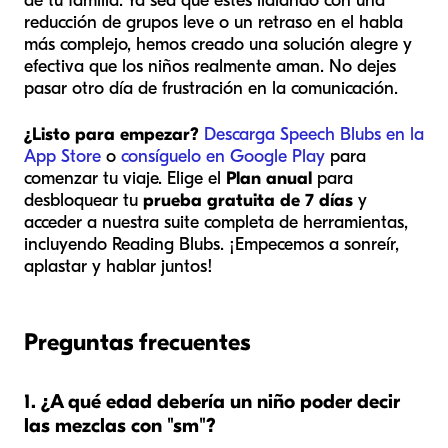
de tu familia. Ya sea que estés lidiando con una
reducción de grupos leve o un retraso en el habla
más complejo, hemos creado una solución alegre y
efectiva que los niños realmente aman. No dejes
pasar otro día de frustración en la comunicación.
¿Listo para empezar?
Descarga Speech Blubs en la
App Store
o
consíguelo en Google Play
para
comenzar tu viaje. Elige el
Plan anual
para
desbloquear tu
prueba gratuita de 7 días
y
acceder a nuestra suite completa de herramientas,
incluyendo Reading Blubs. ¡Empecemos a sonreír,
aplastar y hablar juntos!
Preguntas frecuentes
1. ¿A qué edad debería un niño poder decir
las mezclas con "sm"?