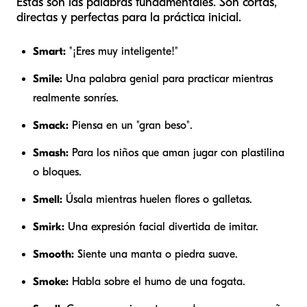
Estas son las palabras fundamentales. Son cortas,
directas y perfectas para la práctica inicial.
Smart:
"¡Eres muy inteligente!"
Smile:
Una palabra genial para practicar mientras
realmente sonríes.
Smack:
Piensa en un "gran beso".
Smash:
Para los niños que aman jugar con plastilina
o bloques.
Smell:
Úsala mientras huelen flores o galletas.
Smirk:
Una expresión facial divertida de imitar.
Smooth:
Siente una manta o piedra suave.
Smoke:
Habla sobre el humo de una fogata.