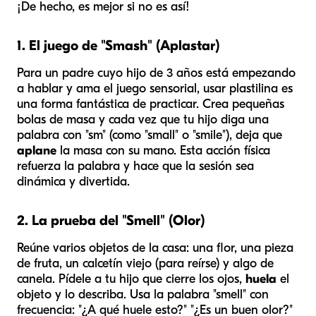
¡De hecho, es mejor si no es así!
1. El juego de "Smash" (Aplastar)
Para un padre cuyo hijo de 3 años está empezando
a hablar y ama el juego sensorial, usar plastilina es
una forma fantástica de practicar. Crea pequeñas
bolas de masa y cada vez que tu hijo diga una
palabra con "sm" (como "small" o "smile"), deja que
aplane
la masa con su mano. Esta acción física
refuerza la palabra y hace que la sesión sea
dinámica y divertida.
2. La prueba del "Smell" (Olor)
Reúne varios objetos de la casa: una flor, una pieza
de fruta, un calcetín viejo (para reírse) y algo de
canela. Pídele a tu hijo que cierre los ojos,
huela
el
objeto y lo describa. Usa la palabra "smell" con
frecuencia: "¿A qué huele esto?" "¿Es un buen olor?"