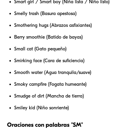
Smart girl / Smart boy (Niña lista / Niño listo)
Smelly trash (Basura apestosa)
Smothering hugs (Abrazos asfixiantes)
Berry smoothie (Batido de bayas)
Small cat (Gato pequeño)
Smirking face (Cara de suficiencia)
Smooth water (Agua tranquila/suave)
Smoky campfire (Fogata humeante)
Smudge of dirt (Mancha de tierra)
Smiley kid (Niño sonriente)
Oraciones con palabras "SM"