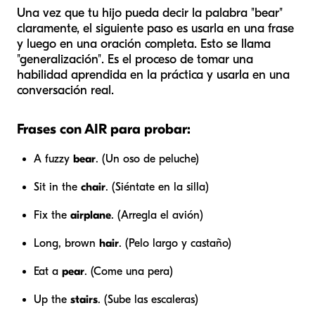
Una vez que tu hijo pueda decir la palabra "bear"
claramente, el siguiente paso es usarla en una frase
y luego en una oración completa. Esto se llama
"generalización". Es el proceso de tomar una
habilidad aprendida en la práctica y usarla en una
conversación real.
Frases con AIR para probar:
A fuzzy
bear
. (Un oso de peluche)
Sit in the
chair
. (Siéntate en la silla)
Fix the
airplane
. (Arregla el avión)
Long, brown
hair
. (Pelo largo y castaño)
Eat a
pear
. (Come una pera)
Up the
stairs
. (Sube las escaleras)