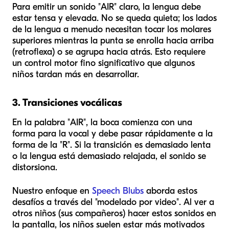
Para emitir un sonido "AIR" claro, la lengua debe
estar tensa y elevada. No se queda quieta; los lados
de la lengua a menudo necesitan tocar los molares
superiores mientras la punta se enrolla hacia arriba
(retroflexa) o se agrupa hacia atrás. Esto requiere
un control motor fino significativo que algunos
niños tardan más en desarrollar.
3. Transiciones vocálicas
En la palabra "AIR", la boca comienza con una
forma para la vocal y debe pasar rápidamente a la
forma de la "R". Si la transición es demasiado lenta
o la lengua está demasiado relajada, el sonido se
distorsiona.
Nuestro enfoque en
Speech Blubs
aborda estos
desafíos a través del "modelado por video". Al ver a
otros niños (sus compañeros) hacer estos sonidos en
la pantalla, los niños suelen estar más motivados