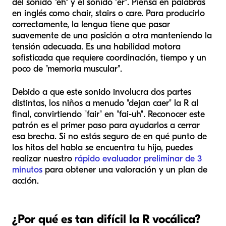
del sonido "eh" y el sonido "er". Piensa en palabras
en inglés como
chair
,
stairs
o
care
. Para producirlo
correctamente, la lengua tiene que pasar
suavemente de una posición a otra manteniendo la
tensión adecuada. Es una habilidad motora
sofisticada que requiere coordinación, tiempo y un
poco de "memoria muscular".
Debido a que este sonido involucra dos partes
distintas, los niños a menudo "dejan caer" la R al
final, convirtiendo "fair" en "fai-uh". Reconocer este
patrón es el primer paso para ayudarlos a cerrar
esa brecha. Si no estás seguro de en qué punto de
los hitos del habla se encuentra tu hijo, puedes
realizar nuestro
rápido evaluador preliminar de 3
minutos
para obtener una valoración y un plan de
acción.
¿Por qué es tan difícil la R vocálica?