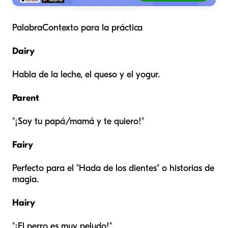
PalabraContexto para la práctica
Dairy
Habla de la leche, el queso y el yogur.
Parent
"¡Soy tu papá/mamá y te quiero!"
Fairy
Perfecto para el "Hada de los dientes" o historias de
magia.
Hairy
"¡El perro es muy peludo!"