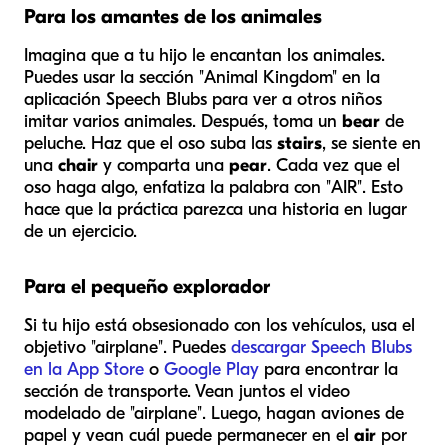
Para los amantes de los animales
Imagina que a tu hijo le encantan los animales.
Puedes usar la sección "Animal Kingdom" en la
aplicación Speech Blubs para ver a otros niños
imitar varios animales. Después, toma un
bear
de
peluche. Haz que el oso suba las
stairs
, se siente en
una
chair
y comparta una
pear
. Cada vez que el
oso haga algo, enfatiza la palabra con "AIR". Esto
hace que la práctica parezca una historia en lugar
de un ejercicio.
Para el pequeño explorador
Si tu hijo está obsesionado con los vehículos, usa el
objetivo "airplane". Puedes
descargar Speech Blubs
en la App Store
o
Google Play
para encontrar la
sección de transporte. Vean juntos el video
modelado de "airplane". Luego, hagan aviones de
papel y vean cuál puede permanecer en el
air
por