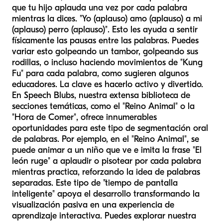
que tu hijo aplauda una vez por cada palabra
mientras la dices. "Yo (aplauso) amo (aplauso) a mi
(aplauso) perro (aplauso)". Esto les ayuda a sentir
físicamente las pausas entre las palabras. Puedes
variar esto golpeando un tambor, golpeando sus
rodillas, o incluso haciendo movimientos de "Kung
Fu" para cada palabra, como sugieren algunos
educadores. La clave es hacerlo activo y divertido.
En Speech Blubs, nuestra extensa biblioteca de
secciones temáticas, como el "Reino Animal" o la
"Hora de Comer", ofrece innumerables
oportunidades para este tipo de segmentación oral
de palabras. Por ejemplo, en el "Reino Animal", se
puede animar a un niño que ve e imita la frase "El
león ruge" a aplaudir o pisotear por cada palabra
mientras practica, reforzando la idea de palabras
separadas. Este tipo de "tiempo de pantalla
inteligente" apoya el desarrollo transformando la
visualización pasiva en una experiencia de
aprendizaje interactiva. Puedes explorar nuestra