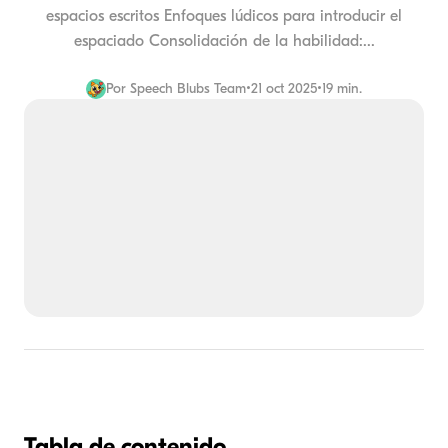
espacios escritos Enfoques lúdicos para introducir el
espaciado Consolidación de la habilidad:...
Por
Speech Blubs Team
•
21 oct 2025
•
19 min.
Tabla de contenido