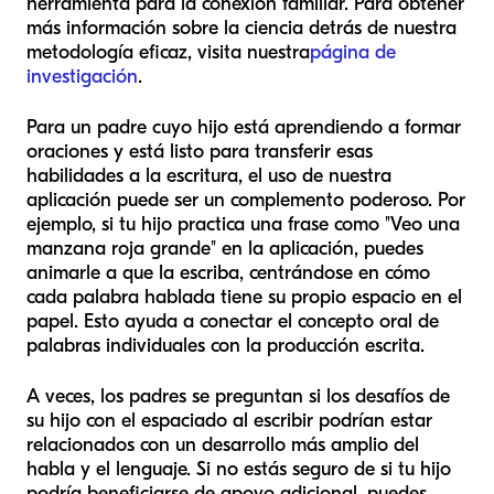
herramienta para la conexión familiar. Para obtener
más información sobre la ciencia detrás de nuestra
metodología eficaz, visita nuestra
página de
investigación
.
Para un padre cuyo hijo está aprendiendo a formar
oraciones y está listo para transferir esas
habilidades a la escritura, el uso de nuestra
aplicación puede ser un complemento poderoso. Por
ejemplo, si tu hijo practica una frase como "Veo una
manzana roja grande" en la aplicación, puedes
animarle a que la escriba, centrándose en cómo
cada palabra hablada tiene su propio espacio en el
papel. Esto ayuda a conectar el concepto oral de
palabras individuales con la producción escrita.
A veces, los padres se preguntan si los desafíos de
su hijo con el espaciado al escribir podrían estar
relacionados con un desarrollo más amplio del
habla y el lenguaje. Si no estás seguro de si tu hijo
podría beneficiarse de apoyo adicional, puedes