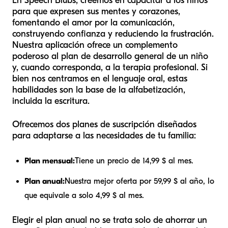
En Speech Blubs, creemos en capacitar a los niños
para que expresen sus mentes y corazones,
fomentando el amor por la comunicación,
construyendo confianza y reduciendo la frustración.
Nuestra aplicación ofrece un complemento
poderoso al plan de desarrollo general de un niño
y, cuando corresponda, a la terapia profesional. Si
bien nos centramos en el lenguaje oral, estas
habilidades son la base de la alfabetización,
incluida la escritura.
Ofrecemos dos planes de suscripción diseñados
para adaptarse a las necesidades de tu familia:
Plan mensual:
Tiene un precio de 14,99 $ al mes.
Plan anual:
Nuestra mejor oferta por 59,99 $ al año, lo
que equivale a solo 4,99 $ al mes.
Elegir el plan anual no se trata solo de ahorrar un