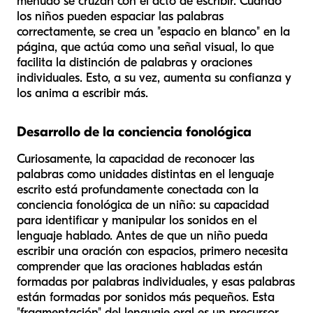
menudo se cruzan con el acto de escribir. Cuando
los niños pueden espaciar las palabras
correctamente, se crea un "espacio en blanco" en la
página, que actúa como una señal visual, lo que
facilita la distinción de palabras y oraciones
individuales. Esto, a su vez, aumenta su confianza y
los anima a escribir más.
Desarrollo de la conciencia fonológica
Curiosamente, la capacidad de reconocer las
palabras como unidades distintas en el lenguaje
escrito está profundamente conectada con la
conciencia fonológica de un niño: su capacidad
para identificar y manipular los sonidos en el
lenguaje hablado. Antes de que un niño pueda
escribir una oración con espacios, primero necesita
comprender que las oraciones habladas están
formadas por palabras individuales, y esas palabras
están formadas por sonidos más pequeños. Esta
"fragmentación" del lenguaje oral es un precursor