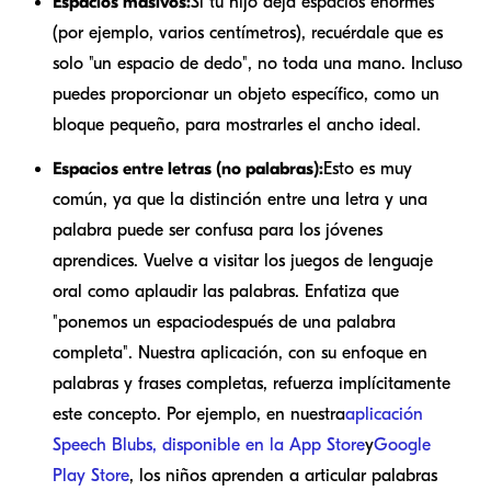
Espacios masivos:
Si tu hijo deja espacios enormes
(por ejemplo, varios centímetros), recuérdale que es
solo "un espacio de dedo", no toda una mano. Incluso
puedes proporcionar un objeto específico, como un
bloque pequeño, para mostrarles el ancho ideal.
Espacios entre letras (no palabras):
Esto es muy
común, ya que la distinción entre una letra y una
palabra puede ser confusa para los jóvenes
aprendices. Vuelve a visitar los juegos de lenguaje
oral como aplaudir las palabras. Enfatiza que
"ponemos un espacio
después de una palabra
completa
". Nuestra aplicación, con su enfoque en
palabras y frases completas, refuerza implícitamente
este concepto. Por ejemplo, en nuestra
aplicación
Speech Blubs, disponible en la App Store
y
Google
Play Store
, los niños aprenden a articular palabras