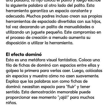
una palabra, tu hijo coloca el palito y luego escribe
la siguiente palabra al otro lado del palito. Esta
herramienta garantiza un espacio constante y
adecuado. Muchos padres incluso crean sus propias
herramientas de espaciado divertidas con sus hijos,
tal vez decorando un palito de manualidades o
utilizando un juguete pequeño. Este compromiso en
el proceso de creación a menudo aumenta su
disposición a utilizar la herramienta.
El efecto dominó
Esta es una metáfora visual fantástica. Coloca una
fila de fichas de dominó con espacios entre ellas y
golpea la primera para verlas caer. Luego, colócalas
sin espacios y muestra cómo no caen suavemente.
Explica que las palabras son como fichas de
dominó: necesitan espacio para "fluir" y tener
sentido. Esta demostración memorable puede
proporcionar ese momento "¡ajá!" para muchos
niños.