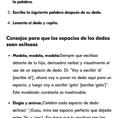
la palabra.
Escribe la siguiente palabra después de su dedo.
Levanta el dedo y repite.
Consejos para que los espacios de los dedos
sean exitosos
Modela, modela, modela:
Siempre que escribas
delante de tu hijo, demuestra verbal y visualmente el
uso de un espacio de dedo. Di: "Voy a escribir 'el'
[escribe 'el'], ahora voy a poner mi dedo aquí para un
espacio, y luego voy a escribir 'gato' [escribe 'gato']".
Este modelado constante es inestimable.
Elogia y anima:
¡Celebra cada espacio de dedo
exitoso! "¡Guau, mira ese espacio perfecto que dejaste
entre 'Yo' y 'veo'! ¡Eso hace que tu escritura sea tan