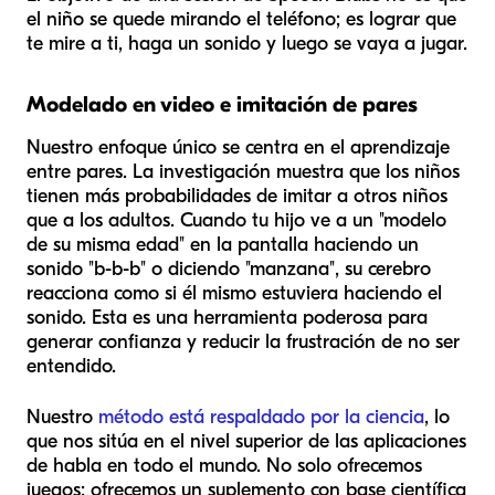
el niño se quede mirando el teléfono; es lograr que
te mire a
ti
, haga un sonido y luego se vaya a jugar.
Modelado en video e imitación de pares
Nuestro enfoque único se centra en el aprendizaje
entre pares. La investigación muestra que los niños
tienen más probabilidades de imitar a otros niños
que a los adultos. Cuando tu hijo ve a un "modelo
de su misma edad" en la pantalla haciendo un
sonido "b-b-b" o diciendo "manzana", su cerebro
reacciona como si él mismo estuviera haciendo el
sonido. Esta es una herramienta poderosa para
generar confianza y reducir la frustración de no ser
entendido.
Nuestro
método está respaldado por la ciencia
, lo
que nos sitúa en el nivel superior de las aplicaciones
de habla en todo el mundo. No solo ofrecemos
juegos; ofrecemos un suplemento con base científica