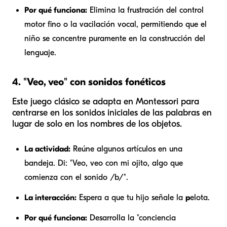
Por qué funciona:
Elimina la frustración del control
motor fino o la vacilación vocal, permitiendo que el
niño se concentre puramente en la construcción del
lenguaje.
4. "Veo, veo" con sonidos fonéticos
Este juego clásico se adapta en Montessori para
centrarse en los sonidos iniciales de las palabras en
lugar de solo en los nombres de los objetos.
La actividad:
Reúne algunos artículos en una
bandeja. Di: "Veo, veo con mi ojito, algo que
comienza con el sonido /b/".
La interacción:
Espera a que tu hijo señale la
p
elota.
Por qué funciona:
Desarrolla la "conciencia