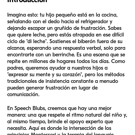
Imagina esto: tu hijo pequeño está en la cocina,
señalando con el dedo hacia el refrigerador y
dejando escapar un gruñido de frustración. Sabes
que quiere leche, pero estás atrapada en ese difícil
ciclo de "di leche". Sostienes el biberón fuera de su
alcance, esperando una respuesta verbal, solo para
encontrarte con un berrinche. Es una escena que se
repite en millones de hogares todos los días. Como
padres, queremos ayudar a nuestros hijos a
"expresar su mente y su corazón", pero los métodos
tradicionales de insistencia constante a menudo
pueden generar frustración en lugar de
comunicación.
En Speech Blubs, creemos que hay una mejor
manera: una que respete el ritmo natural del niño y,
al mismo tiempo, brinde el apoyo experto que
necesita. Aquí es donde la intersección de los
principios Montessori y la terapia del lenguaje