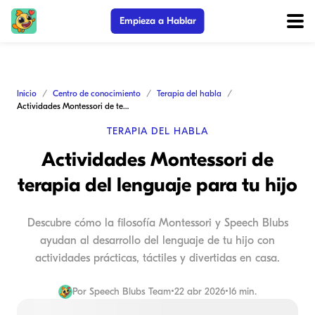
Empieza a Hablar
Inicio
Centro de conocimiento
Terapia del habla
Actividades Montessori de terapia del lenguaje para tu hijo
TERAPIA DEL HABLA
Actividades Montessori de
terapia del lenguaje para tu hijo
Descubre cómo la filosofía Montessori y Speech Blubs
ayudan al desarrollo del lenguaje de tu hijo con
actividades prácticas, táctiles y divertidas en casa.
Por
Speech Blubs Team
•
22 abr 2026
•
16 min.