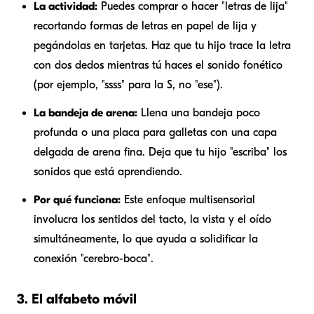
La actividad:
Puedes comprar o hacer "letras de lija"
recortando formas de letras en papel de lija y
pegándolas en tarjetas. Haz que tu hijo trace la letra
con dos dedos mientras tú haces el sonido fonético
(por ejemplo, "ssss" para la S, no "ese").
La bandeja de arena:
Llena una bandeja poco
profunda o una placa para galletas con una capa
delgada de arena fina. Deja que tu hijo "escriba" los
sonidos que está aprendiendo.
Por qué funciona:
Este enfoque multisensorial
involucra los sentidos del tacto, la vista y el oído
simultáneamente, lo que ayuda a solidificar la
conexión "cerebro-boca".
3. El alfabeto móvil