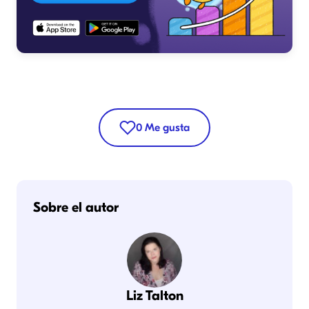
0
Me gusta
Sobre el autor
Liz Talton