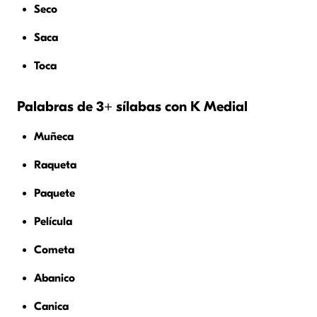
Seco
Saca
Toca
Palabras de 3+ sílabas con K Medial
Muñeca
Raqueta
Paquete
Película
Cometa
Abanico
Canica