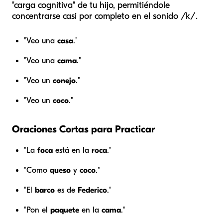
"carga cognitiva" de tu hijo, permitiéndole
concentrarse casi por completo en el sonido /k/.
"Veo una
casa
."
"Veo una
cama
."
"Veo un
conejo
."
"Veo un
coco
."
Oraciones Cortas para Practicar
"La
foca
está en la
roca
."
"Como
queso
y
coco
."
"El
barco
es de
Federico
."
"Pon el
paquete
en la
cama
."