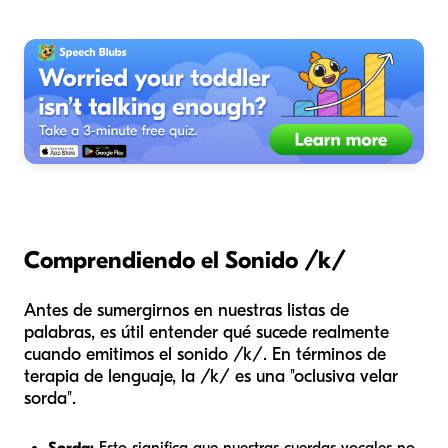
Comprendiendo el Sonido /k/
Antes de sumergirnos en nuestras listas de
palabras, es útil entender qué sucede realmente
cuando emitimos el sonido /k/. En términos de
terapia de lenguaje, la /k/ es una "oclusiva velar
sorda".
Sorda:
Esto significa que nuestras cuerdas vocales no