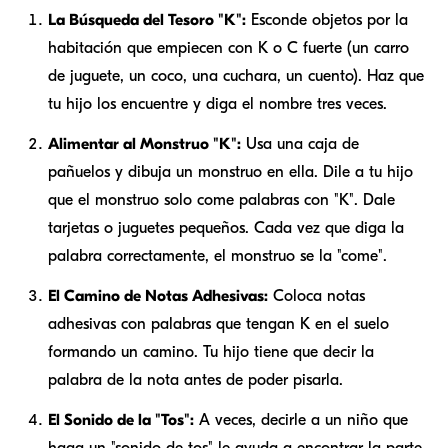
La Búsqueda del Tesoro "K":
Esconde objetos por la
habitación que empiecen con K o C fuerte (un carro
de juguete, un coco, una cuchara, un cuento). Haz que
tu hijo los encuentre y diga el nombre tres veces.
Alimentar al Monstruo "K":
Usa una caja de
pañuelos y dibuja un monstruo en ella. Dile a tu hijo
que el monstruo solo come palabras con "K". Dale
tarjetas o juguetes pequeños. Cada vez que diga la
palabra correctamente, el monstruo se la "come".
El Camino de Notas Adhesivas:
Coloca notas
adhesivas con palabras que tengan K en el suelo
formando un camino. Tu hijo tiene que decir la
palabra de la nota antes de poder pisarla.
El Sonido de la "Tos":
A veces, decirle a un niño que
haga un "sonido de tos" le ayuda a encontrar la parte