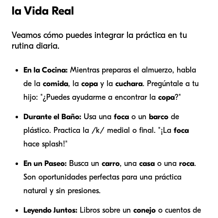
la Vida Real
Veamos cómo puedes integrar la práctica en tu
rutina diaria.
En la Cocina:
Mientras preparas el almuerzo, habla
de la
comida
, la
copa
y la
cuchara
. Pregúntale a tu
hijo: "¿Puedes ayudarme a encontrar la
copa
?"
Durante el Baño:
Usa una
foca
o un
barco
de
plástico. Practica la /k/ medial o final. "¡La
foca
hace splash!"
En un Paseo:
Busca un
carro
, una
casa
o una
roca
.
Son oportunidades perfectas para una práctica
natural y sin presiones.
Leyendo Juntos:
Libros sobre un
conejo
o cuentos de