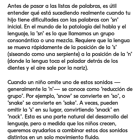
Antes de pasar a las listas de palabras, es útil
entender qué está sucediendo realmente cuando tu
hijo tiene dificultades con las palabras con "sn"
inicial. En el mundo de la patología del habla y el
lenguaje, la "sn" es lo que llamamos un grupo
consonántico o una mezcla. Requiere que la lengua
se mueva rápidamente de la posición de la "s"
(siseando como una serpiente) a la posición de la "n"
(donde la lengua toca el paladar detrás de los
dientes y el aire sale por la nariz).
Cuando un niño omite uno de estos sonidos —
generalmente la "n"— se conoce como "reducción de
grupo". Por ejemplo, "snow" se convierte en "so", o
"snake" se convierte en "sake". A veces, pueden
omitir la "s" en su lugar, convirtiendo "snack" en
"nack". Esta es una parte natural del desarrollo del
lenguaje, pero a medida que los niños crecen,
queremos ayudarlos a combinar estos dos sonidos
distintos en un solo movimiento fluido.