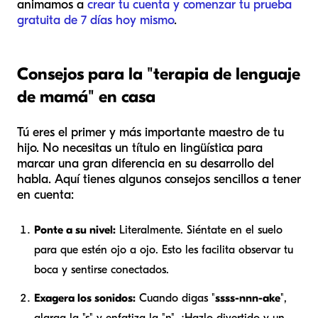
animamos a
crear tu cuenta y comenzar tu prueba
gratuita de 7 días hoy mismo
.
Consejos para la "terapia de lenguaje
de mamá" en casa
Tú eres el primer y más importante maestro de tu
hijo. No necesitas un título en lingüística para
marcar una gran diferencia en su desarrollo del
habla. Aquí tienes algunos consejos sencillos a tener
en cuenta:
Ponte a su nivel:
Literalmente. Siéntate en el suelo
para que estén ojo a ojo. Esto les facilita observar tu
boca y sentirse conectados.
Exagera los sonidos:
Cuando digas "
ssss-nnn-ake
",
alarga la "s" y enfatiza la "n". ¡Hazlo divertido y un