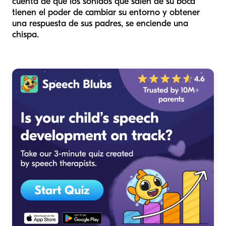
cuenta de que los sonidos que salen de su boca
tienen el poder de cambiar su entorno y obtener
una respuesta de sus padres, se enciende una
chispa.