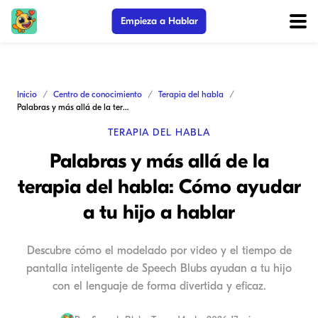
Empieza a Hablar
Inicio
Centro de conocimiento
Terapia del habla
Palabras y más allá de la terapia del habla: Cómo ayudar a tu hijo a hablar
TERAPIA DEL HABLA
Palabras y más allá de la
terapia del habla: Cómo ayudar
a tu hijo a hablar
Descubre cómo el modelado por video y el tiempo de
pantalla inteligente de Speech Blubs ayudan a tu hijo
con el lenguaje de forma divertida y eficaz.