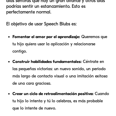
días sentirás que hay un gran avance y otros días
podrías sentir un estancamiento. Esto es
perfectamente normal.
El objetivo de usar Speech Blubs es:
Fomentar el amor por el aprendizaje:
Queremos que
tu hijo
quiera
usar la aplicación y relacionarse
contigo.
Construir habilidades fundamentales:
Céntrate en
las pequeñas victorias: un nuevo sonido, un periodo
más largo de contacto visual o una imitación exitosa
de una cara graciosa.
Crear un ciclo de retroalimentación positiva:
Cuando
tu hijo lo intenta y tú lo celebras, es más probable
que lo intente de nuevo.