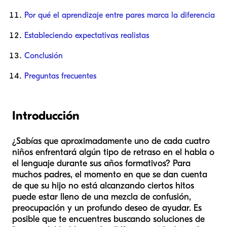
Por qué el aprendizaje entre pares marca la diferencia
Estableciendo expectativas realistas
Conclusión
Preguntas frecuentes
Introducción
¿Sabías que aproximadamente uno de cada cuatro
niños enfrentará algún tipo de retraso en el habla o
el lenguaje durante sus años formativos? Para
muchos padres, el momento en que se dan cuenta
de que su hijo no está alcanzando ciertos hitos
puede estar lleno de una mezcla de confusión,
preocupación y un profundo deseo de ayudar. Es
posible que te encuentres buscando soluciones de