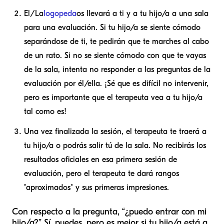
El/La
logopeda
os llevará a ti y a tu hijo/a a una sala
para una evaluación. Si tu hijo/a se siente cómodo
separándose de ti, te pedirán que te marches al cabo
de un rato. Si no se siente cómodo con que te vayas
de la sala, intenta no responder a las preguntas de la
evaluación por él/ella. ¡Sé que es difícil no intervenir,
pero es importante que el terapeuta vea a tu hijo/a
tal como es!
Una vez finalizada la sesión, el terapeuta te traerá a
tu hijo/a o podrás salir tú de la sala. No recibirás los
resultados oficiales en esa primera sesión de
evaluación, pero el terapeuta te dará rangos
"aproximados" y sus primeras impresiones.
Con respecto a la pregunta, “¿puedo entrar con mi
hijo/a?” Sí, puedes, pero es mejor si tu hijo/a está a