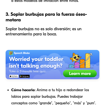
a estos modelos de imitación entre niños.
3. Soplar burbujas para la fuerza óseo-
motora
Soplar burbujas no es solo diversión; es un
entrenamiento para la boca.
Cómo hacerlo:
Anima a tu hijo a redondear los
labios para soplar burbujas. Puedes trabajar
conceptos como "grande", "pequeño", "más" y "pum".