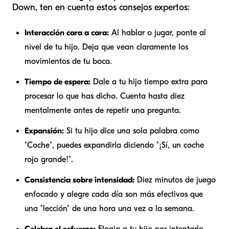
Down, ten en cuenta estos consejos expertos:
Interacción cara a cara:
Al hablar o jugar, ponte al
nivel de tu hijo. Deja que vean claramente los
movimientos de tu boca.
Tiempo de espera:
Dale a tu hijo tiempo extra para
procesar lo que has dicho. Cuenta hasta diez
mentalmente antes de repetir una pregunta.
Expansión:
Si tu hijo dice una sola palabra como
"Coche", puedes expandirla diciendo "¡Sí, un coche
rojo grande!".
Consistencia sobre intensidad:
Diez minutos de juego
enfocado y alegre cada día son más efectivos que
una "lección" de una hora una vez a la semana.
Celebra el esfuerzo:
Elogia a tu hijo por intentarlo,