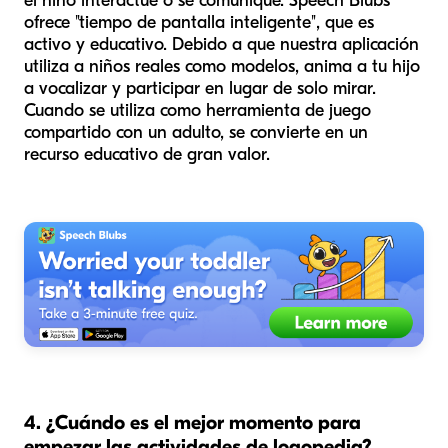
el niño interactúe o se comunique. Speech Blubs
ofrece "tiempo de pantalla inteligente", que es
activo y educativo. Debido a que nuestra aplicación
utiliza a niños reales como modelos, anima a tu hijo
a vocalizar y participar en lugar de solo mirar.
Cuando se utiliza como herramienta de juego
compartido con un adulto, se convierte en un
recurso educativo de gran valor.
4. ¿Cuándo es el mejor momento para
empezar las actividades de logopedia?