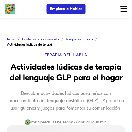
Empieza a Hablar
Inicio
Centro de conocimiento
Terapia del habla
Actividades lúdicas de terapia del lenguaje GLP para el hogar
TERAPIA DEL HABLA
Actividades lúdicas de terapia
del lenguaje GLP para el hogar
Descubre actividades lúdicas para niños con
procesamiento del lenguaje gestáltico (GLP). ¡Aprende a
usar guiones y juegos para fomentar su comunicación!
Por
Speech Blubs Team
•
27 abr 2026
•
16 min.