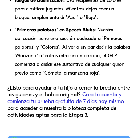
Juegos de clasificación:
Usa recipientes de colores
para clasificar juguetes. Mientras dejas caer un
bloque, simplemente di "Azul" o "Rojo".
"Primeras palabras" en Speech Blubs:
Nuestra
aplicación tiene una sección dedicada a "Primeras
palabras" y "Colores". Al ver a un par decir la palabra
"Manzana" mientras mira una manzana, el GLP
comienza a aislar ese sustantivo de cualquier guion
previo como "Cómete la manzana roja".
¿Listo para ayudar a tu hijo a cerrar la brecha entre
los guiones y el habla original?
Crea tu cuenta y
comienza tu prueba gratuita de 7 días hoy mismo
para acceder a nuestra biblioteca completa de
actividades aptas para la Etapa 3.