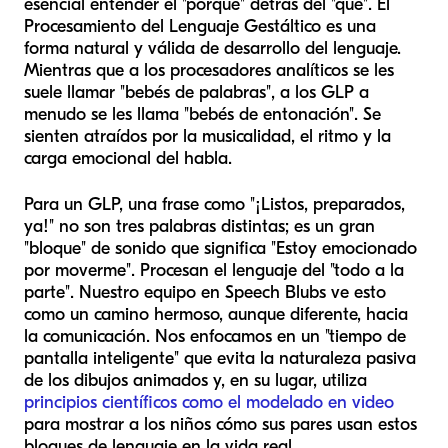
esencial entender el "porqué" detrás del "qué". El
Procesamiento del Lenguaje Gestáltico es una
forma natural y válida de desarrollo del lenguaje.
Mientras que a los procesadores analíticos se les
suele llamar "bebés de palabras", a los GLP a
menudo se les llama "bebés de entonación". Se
sienten atraídos por la musicalidad, el ritmo y la
carga emocional del habla.
Para un GLP, una frase como "¡Listos, preparados,
ya!" no son tres palabras distintas; es un gran
"bloque" de sonido que significa "Estoy emocionado
por moverme". Procesan el lenguaje del "todo a la
parte". Nuestro equipo en Speech Blubs ve esto
como un camino hermoso, aunque diferente, hacia
la comunicación. Nos enfocamos en un "tiempo de
pantalla inteligente" que evita la naturaleza pasiva
de los dibujos animados y, en su lugar, utiliza
principios científicos como el modelado en video
para mostrar a los niños cómo sus pares usan estos
bloques de lenguaje en la vida real.