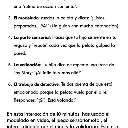
una "rutina de acción conjunta".
El modelado:
ruedas la pelota y dices: "¡Listos,
preparados... YA!" (Un guion con mucha entonación).
La parte sensorial:
Haces que tu hijo se siente en tu
regazo y "rebote" cada vez que la pelota golpea la
pared.
La validación:
Tu hijo dice de repente una frase de
Toy Story
: "¡Al infinito y más allá!"
El trabajo de detective:
Te das cuenta de que está
emocionado porque la pelota vuela por el aire.
Respondes: "¡Sí! ¡Está volando!"
En esta interacción de 10 minutos, has usado el
modelado en video, el juego sensoriomotor, el
interés dirigido por el niño y la validación. Este es el