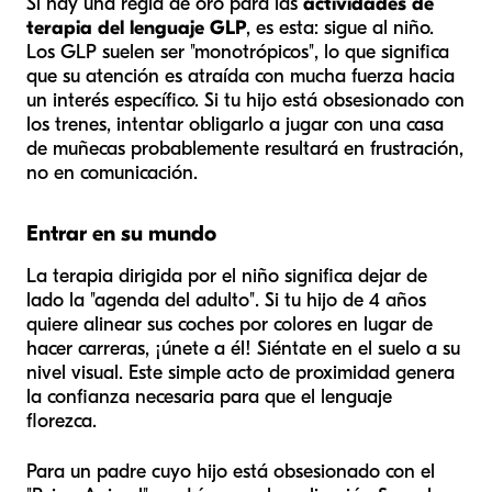
Si hay una regla de oro para las
actividades de
terapia del lenguaje GLP
, es esta: sigue al niño.
Los GLP suelen ser "monotrópicos", lo que significa
que su atención es atraída con mucha fuerza hacia
un interés específico. Si tu hijo está obsesionado con
los trenes, intentar obligarlo a jugar con una casa
de muñecas probablemente resultará en frustración,
no en comunicación.
Entrar en su mundo
La terapia dirigida por el niño significa dejar de
lado la "agenda del adulto". Si tu hijo de 4 años
quiere alinear sus coches por colores en lugar de
hacer carreras, ¡únete a él! Siéntate en el suelo a su
nivel visual. Este simple acto de proximidad genera
la confianza necesaria para que el lenguaje
florezca.
Para un padre cuyo hijo está obsesionado con el