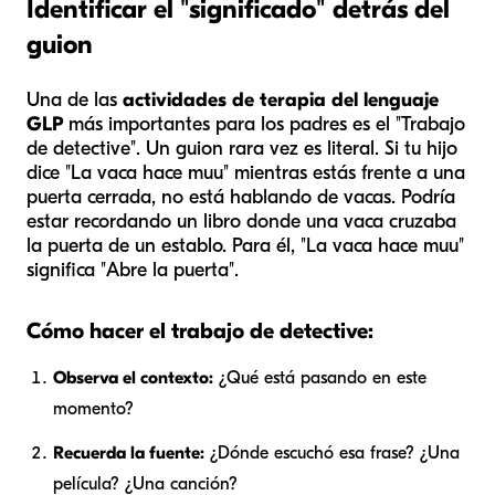
Identificar el "significado" detrás del
guion
Una de las
actividades de terapia del lenguaje
GLP
más importantes para los padres es el "Trabajo
de detective". Un guion rara vez es literal. Si tu hijo
dice "La vaca hace muu" mientras estás frente a una
puerta cerrada, no está hablando de vacas. Podría
estar recordando un libro donde una vaca cruzaba
la puerta de un establo. Para él, "La vaca hace muu"
significa "Abre la puerta".
Cómo hacer el trabajo de detective:
Observa el contexto:
¿Qué está pasando en este
momento?
Recuerda la fuente:
¿Dónde escuchó esa frase? ¿Una
película? ¿Una canción?