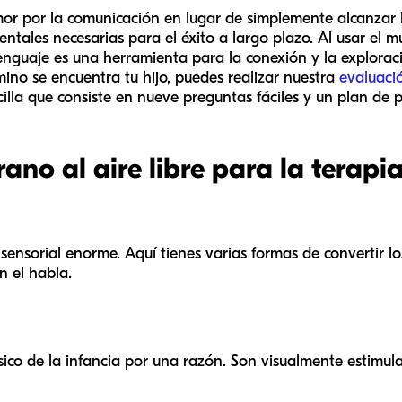
r por la comunicación en lugar de simplemente alcanzar hi
ntales necesarias para el éxito a largo plazo. Al usar el 
enguaje es una herramienta para la conexión y la exploraci
ino se encuentra tu hijo, puedes realizar nuestra
evaluaci
lla que consiste en nueve preguntas fáciles y un plan de p
ano al aire libre para la terapi
eo sensorial enorme. Aquí tienes varias formas de convertir
 el habla.
ico de la infancia por una razón. Son visualmente estimu