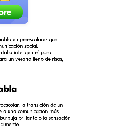
habla en preescolares que
municación social.
talla inteligente" para
ra un verano lleno de risas,
habla
eescolar, la transición de un
uce a una comunicación más
rbuja brillante o la sensación
ialmente.