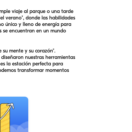
mple viaje al parque o una tarde
el verano", donde las habilidades
o único y lleno de energía para
res se encuentran en un mundo
 su mente y su corazón".
, diseñaron nuestras herramientas
es la estación perfecta para
o, podemos transformar momentos