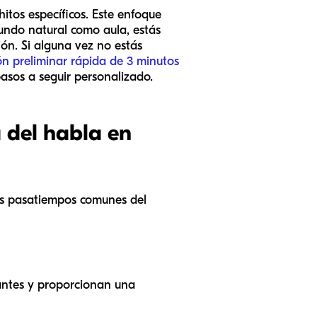
tos específicos. Este enfoque
mundo natural como aula, estás
ón. Si alguna vez no estás
ón preliminar rápida de 3 minutos
asos a seguir personalizado.
a del habla en
 los pasatiempos comunes del
lantes y proporcionan una