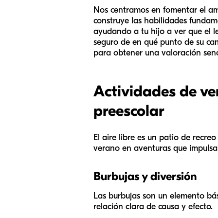
Nos centramos en fomentar el amo
construye las habilidades fundame
ayudando a tu hijo a ver que el l
seguro de en qué punto de su cam
para obtener una valoración senci
Actividades de ver
preescolar
El aire libre es un patio de recr
verano en aventuras que impulsan
Burbujas y diversión
Las burbujas son un elemento bás
relación clara de causa y efecto.