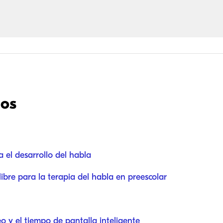
dos
a el desarrollo del habla
libre para la terapia del habla en preescolar
o y el tiempo de pantalla inteligente