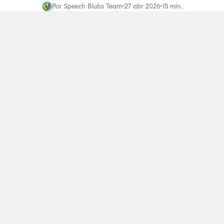
Por
Speech Blubs Team
•
27 abr 2026
•
15 min.