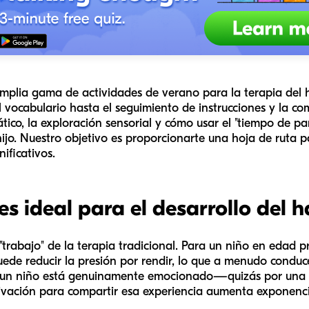
mplia gama de actividades de verano para la terapia del 
l vocabulario hasta el seguimiento de instrucciones y la co
ico, la exploración sensorial y cómo usar el "tiempo de pan
jo. Nuestro objetivo es proporcionarte una hoja de ruta pa
ificativos.
es ideal para el desarrollo del 
trabajo" de la terapia tradicional. Para un niño en edad pr
 puede reducir la presión por rendir, lo que a menudo cond
un niño está genuinamente emocionado—quizás por una bu
ivación para compartir esa experiencia aumenta exponenc