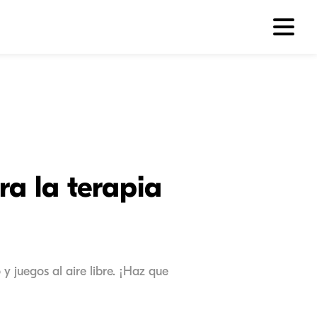
ra la terapia
y juegos al aire libre. ¡Haz que