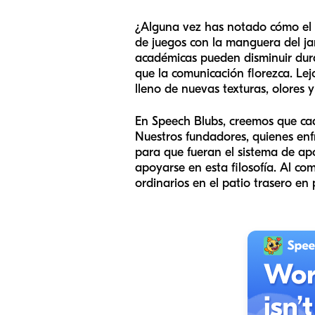
¿Alguna vez has notado cómo el v
de juegos con la manguera del ja
académicas pueden disminuir dura
que la comunicación florezca. Lej
lleno de nuevas texturas, olores 
En Speech Blubs, creemos que ca
Nuestros fundadores, quienes enf
para que fueran el sistema de apo
apoyarse en esta filosofía. Al co
ordinarios en el patio trasero en