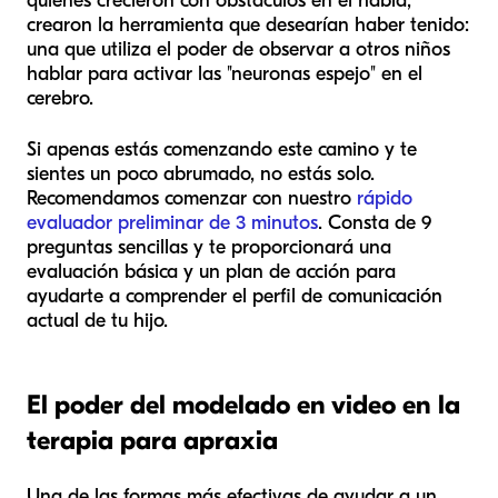
quienes crecieron con obstáculos en el habla,
crearon la herramienta que desearían haber tenido:
una que utiliza el poder de observar a otros niños
hablar para activar las "neuronas espejo" en el
cerebro.
Si apenas estás comenzando este camino y te
sientes un poco abrumado, no estás solo.
Recomendamos comenzar con nuestro
rápido
evaluador preliminar de 3 minutos
. Consta de 9
preguntas sencillas y te proporcionará una
evaluación básica y un plan de acción para
ayudarte a comprender el perfil de comunicación
actual de tu hijo.
El poder del modelado en video en la
terapia para apraxia
Una de las formas más efectivas de ayudar a un