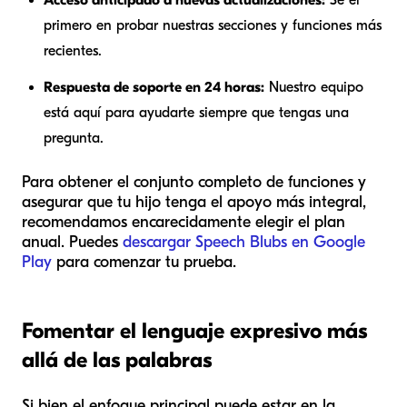
Acceso anticipado a nuevas actualizaciones:
Sé el
primero en probar nuestras secciones y funciones más
recientes.
Respuesta de soporte en 24 horas:
Nuestro equipo
está aquí para ayudarte siempre que tengas una
pregunta.
Para obtener el conjunto completo de funciones y
asegurar que tu hijo tenga el apoyo más integral,
recomendamos encarecidamente elegir el plan
anual. Puedes
descargar Speech Blubs en Google
Play
para comenzar tu prueba.
Fomentar el lenguaje expresivo más
allá de las palabras
Si bien el enfoque principal puede estar en la