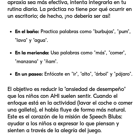
apraxia sea más efectiva, intenta integrarla en tu
rutina diaria. La práctica no tiene por qué ocurrir en
un escritorio; de hecho, ¡no debería ser así!
En el baño:
Practica palabras como "burbujas", "pum",
"lava" y "agua".
En la merienda:
Usa palabras como "más", "comer",
"manzana" y "ñam".
En un paseo:
Enfócate en "ir", "alto", "árbol" y "pájaro".
El objetivo es reducir la "ansiedad de desempeño"
que los niños con AHI suelen sentir. Cuando el
enfoque está en la actividad (lavar el coche o comer
una galleta), el habla fluye de forma más natural.
Este es el corazón de la misión de Speech Blubs:
ayudar a los niños a expresar lo que piensan y
sienten a través de la alegría del juego.