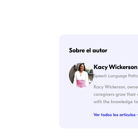
Sobre el autor
Kacy Wickerson
Speech Language Patho
Kacy Wickerson, owner
caregivers grow their
with the knowledge to 
Ver todos los artículos