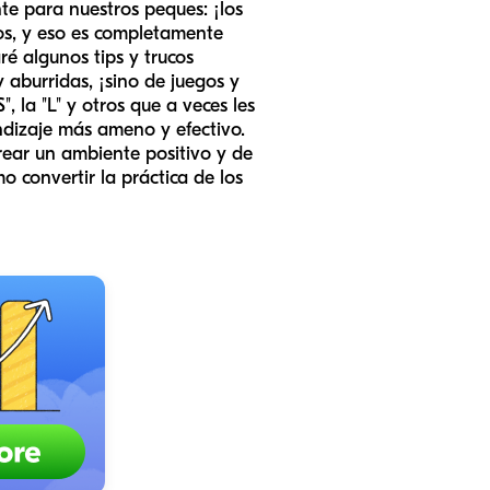
te para nuestros peques: ¡los
dos, y eso es completamente
é algunos tips y trucos
y aburridas, ¡sino de juegos y
, la "L" y otros que a veces les
ndizaje más ameno y efectivo.
rear un ambiente positivo y de
o convertir la práctica de los