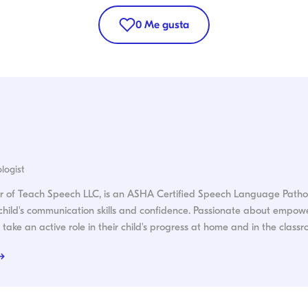
0
Me gusta
logist
 of Teach Speech LLC, is an ASHA Certified Speech Language Pathol
 child's communication skills and confidence. Passionate about empow
take an active role in their child's progress at home and in the classr
 →