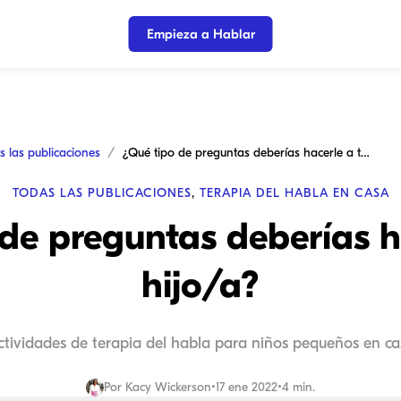
Empieza a Hablar
s las publicaciones
¿Qué tipo de preguntas deberías hacerle a tu hijo/a?
TODAS LAS PUBLICACIONES
,
TERAPIA DEL HABLA EN CASA
de preguntas deberías h
hijo/a?
ctividades de terapia del habla para niños pequeños en ca
Por
Kacy Wickerson
•
17 ene 2022
•
4 min.