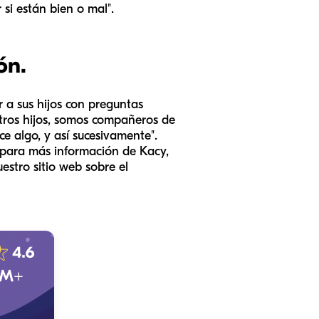
 si están bien o mal".
ón.
 a sus hijos con preguntas
tros hijos, somos compañeros de
ce algo, y así sucesivamente".
o para más información de Kacy,
estro sitio web sobre el