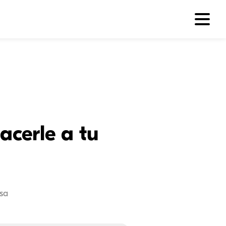
acerle a tu
sa