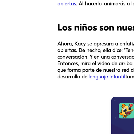
abiertas
. Al hacerlo, animarás a 
Los niños son nue
Ahora, Kacy se apresura a enfati
abiertas. De hecho, ella dice: "
conversación. Y en una conversació
Entonces, mira el video de arrib
que forma parte de nuestra red de
desarrollo del
lenguaje infantil
tam