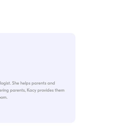
ogist. She helps parents and
ering parents, Kacy provides them
oom.