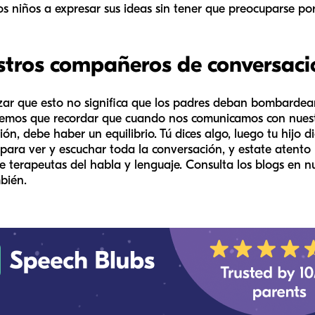
los niños a expresar sus ideas sin tener que preocuparse por
stros compañeros de conversaci
zar que esto no significa que los padres deban bombardear
Tenemos que recordar que cuando nos comunicamos con nues
n, debe haber un equilibrio. Tú dices algo, luego tu hijo di
a para ver y escuchar toda la conversación, y estate atent
 terapeutas del habla y lenguaje. Consulta los blogs en nu
bién.