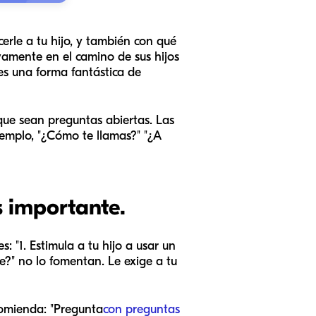
rle a tu hijo, y también con qué
ivamente en el camino de sus hijos
es una forma fantástica de
 que sean preguntas abiertas. Las
jemplo, "¿Cómo te llamas?" "¿A
s importante.
: "1. Estimula a tu hijo a usar un
te?" no lo fomentan. Le exige a tu
comienda: "Pregunta
con preguntas