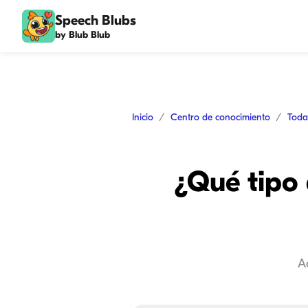
Speech Blubs
by Blub Blub
Inicio
Centro de conocimiento
Toda
¿Qué tipo 
A