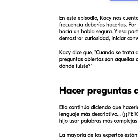
En este episodio, Kacy nos cuent
frecuencia deberías hacerlas. Por
hacia un habla segura. Y esa par
demostrar curiosidad, iniciar co
Kacy dice que, "Cuando se trata d
preguntas abiertas son aquellas q
dónde fuiste?"
Hacer preguntas q
Ella continúa diciendo que hacerle
lenguaje más descriptivo... (¡¡PER
hijo usar palabras más complejas 
La mayoría de los expertos están