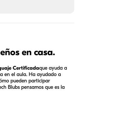
eños en casa.
guaje Certificada
que ayuda a
nza en el aula. Ha ayudado a
cómo pueden participar
ech Blubs pensamos que es la