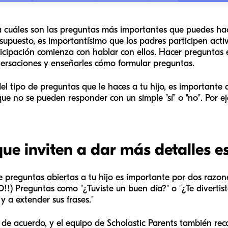
a cuáles son las preguntas más importantes que puedes hace
 supuesto, es importantísimo que los padres participen act
ticipación comienza con hablar con ellos. Hacer preguntas 
nversaciones y enseñarles cómo formular preguntas.
el tipo de preguntas que le haces a tu hijo, es importante
ue no se pueden responder con un simple "sí" o "no". Por e
ue inviten a dar más detalles e
 preguntas abiertas a tu hijo es importante por dos razones
O!!) Preguntas como "¿Tuviste un buen día?" o "¿Te divertis
y a extender sus frases."
 de acuerdo, y el equipo de Scholastic Parents también re