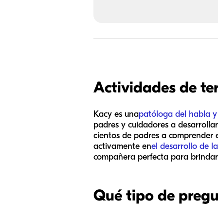
Actividades de te
Kacy es una
patóloga del habla y
padres y cuidadores a desarrollar
cientos de padres a comprender e
activamente en
el desarrollo de l
compañera perfecta para brindar 
Qué tipo de pregun